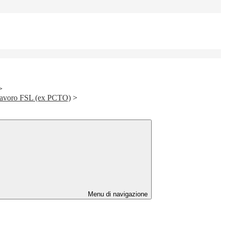
>
Lavoro FSL (ex PCTO)
>
Menu di navigazione