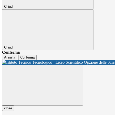
Chiudi
Chiudi
Conferma
Annulla
Conferma
close