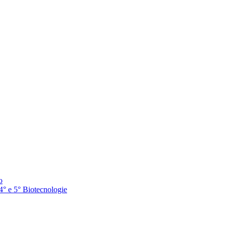
o
 4° e 5° Biotecnologie