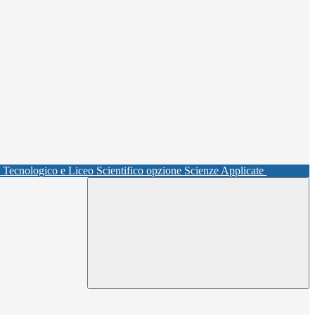
o Tecnologico e Liceo Scientifico opzione Scienze Applicate