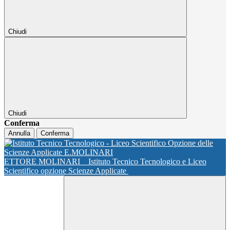
Chiudi
Chiudi
Conferma
Annulla
Conferma
ETTORE MOLINARI
Istituto Tecnico Tecnologico e Liceo
Scientifico opzione Scienze Applicate