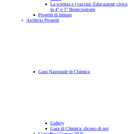
La scienza e i vaccini: Educazione civica
in 4° e 5° Biotecnologie
Progetti di Istituto
Archivio Progetti
Gara Nazionale di Chimica
Gallery
Gara di Chimica: dicono di noi
CampBus Contest 2020