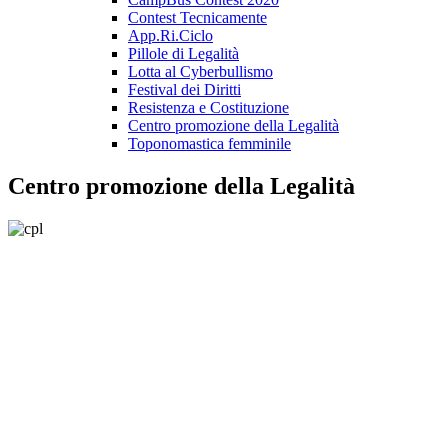
Contest Tecnicamente
App.Ri.Ciclo
Pillole di Legalità
Lotta al Cyberbullismo
Festival dei Diritti
Resistenza e Costituzione
Centro promozione della Legalità
Toponomastica femminile
Centro promozione della Legalità