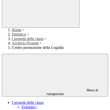
Home
>
Didattica
>
I progetti delle classi
>
Archivio Progetti
>
Centro promozione della Legalità
Menu di
navigazione
I progetti delle classi
Erasmus+