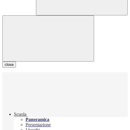
close
Scuola
Panoramica
Presentazione
I luoghi