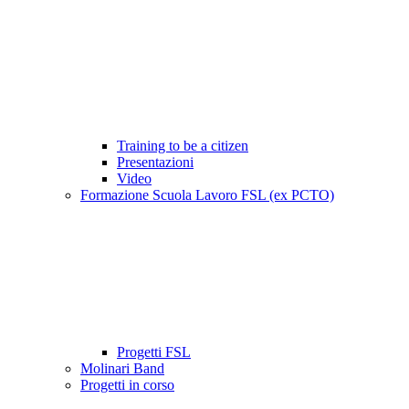
Training to be a citizen
Presentazioni
Video
Formazione Scuola Lavoro FSL (ex PCTO)
Progetti FSL
Molinari Band
Progetti in corso