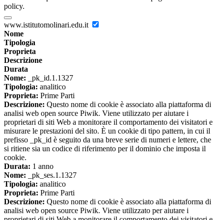
policy.
www.istitutomolinari.edu.it
Nome
Tipologia
Proprieta
Descrizione
Durata
Nome:
_pk_id.1.1327
Tipologia:
analitico
Proprieta:
Prime Parti
Descrizione:
Questo nome di cookie è associato alla piattaforma di
analisi web open source Piwik. Viene utilizzato per aiutare i
proprietari di siti Web a monitorare il comportamento dei visitatori e
misurare le prestazioni del sito. È un cookie di tipo pattern, in cui il
prefisso _pk_id è seguito da una breve serie di numeri e lettere, che
si ritiene sia un codice di riferimento per il dominio che imposta il
cookie.
Durata:
1 anno
Nome:
_pk_ses.1.1327
Tipologia:
analitico
Proprieta:
Prime Parti
Descrizione:
Questo nome di cookie è associato alla piattaforma di
analisi web open source Piwik. Viene utilizzato per aiutare i
proprietari di siti Web a monitorare il comportamento dei visitatori e