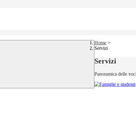
Home
>
Servizi
Servizi
Panoramica delle voc