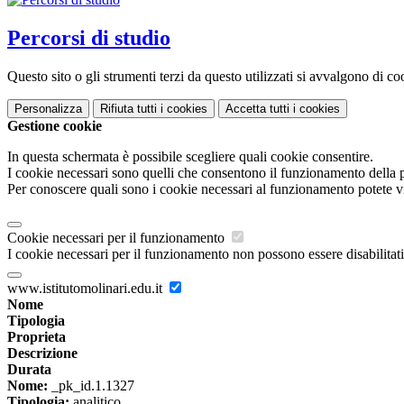
Percorsi di studio
Questo sito o gli strumenti terzi da questo utilizzati si avvalgono di coo
Personalizza
Rifiuta tutti
i cookies
Accetta tutti
i cookies
Gestione cookie
In questa schermata è possibile scegliere quali cookie consentire.
I cookie necessari sono quelli che consentono il funzionamento della pi
Per conoscere quali sono i cookie necessari al funzionamento potete v
Cookie necessari per il funzionamento
I cookie necessari per il funzionamento non possono essere disabilitati.
www.istitutomolinari.edu.it
Nome
Tipologia
Proprieta
Descrizione
Durata
Nome:
_pk_id.1.1327
Tipologia:
analitico