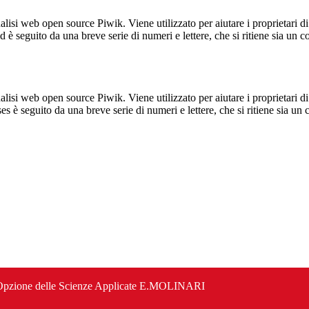
lisi web open source Piwik. Viene utilizzato per aiutare i proprietari di
_id è seguito da una breve serie di numeri e lettere, che si ritiene sia un 
lisi web open source Piwik. Viene utilizzato per aiutare i proprietari di
_ses è seguito da una breve serie di numeri e lettere, che si ritiene sia un
co Opzione delle Scienze Applicate E.MOLINARI