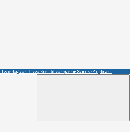
o Tecnologico e Liceo Scientifico opzione Scienze Applicate