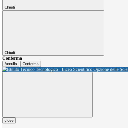
Chiudi
Chiudi
Conferma
Annulla
Conferma
close