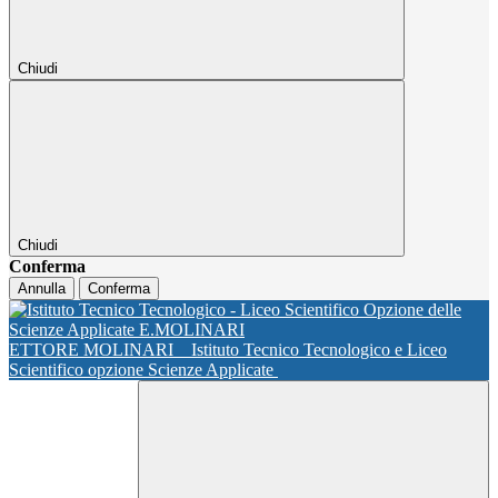
Chiudi
Chiudi
Conferma
Annulla
Conferma
ETTORE MOLINARI
Istituto Tecnico Tecnologico e Liceo
Scientifico opzione Scienze Applicate