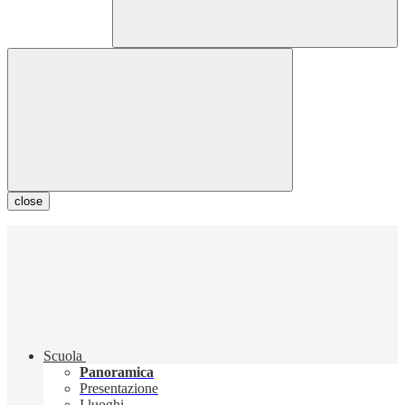
close
Scuola
Panoramica
Presentazione
I luoghi