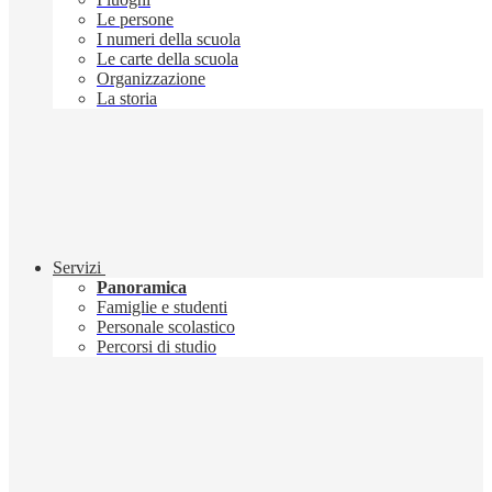
Le persone
I numeri della scuola
Le carte della scuola
Organizzazione
La storia
Servizi
Panoramica
Famiglie e studenti
Personale scolastico
Percorsi di studio