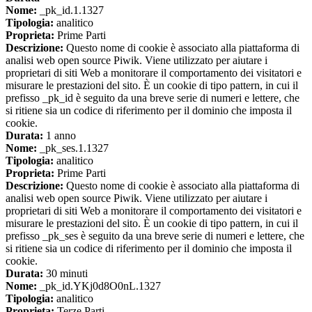
Nome:
_pk_id.1.1327
Tipologia:
analitico
Proprieta:
Prime Parti
Descrizione:
Questo nome di cookie è associato alla piattaforma di
analisi web open source Piwik. Viene utilizzato per aiutare i
proprietari di siti Web a monitorare il comportamento dei visitatori e
misurare le prestazioni del sito. È un cookie di tipo pattern, in cui il
prefisso _pk_id è seguito da una breve serie di numeri e lettere, che
si ritiene sia un codice di riferimento per il dominio che imposta il
cookie.
Durata:
1 anno
Nome:
_pk_ses.1.1327
Tipologia:
analitico
Proprieta:
Prime Parti
Descrizione:
Questo nome di cookie è associato alla piattaforma di
analisi web open source Piwik. Viene utilizzato per aiutare i
proprietari di siti Web a monitorare il comportamento dei visitatori e
misurare le prestazioni del sito. È un cookie di tipo pattern, in cui il
prefisso _pk_ses è seguito da una breve serie di numeri e lettere, che
si ritiene sia un codice di riferimento per il dominio che imposta il
cookie.
Durata:
30 minuti
Nome:
_pk_id.YKj0d8O0nL.1327
Tipologia:
analitico
Proprieta:
Terze Parti