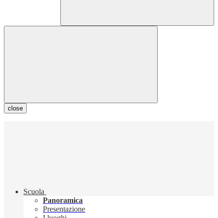
close
Scuola
Panoramica
Presentazione
I luoghi