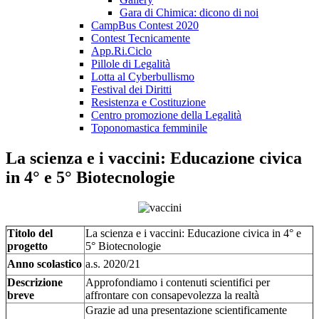
Gara di Chimica: dicono di noi
CampBus Contest 2020
Contest Tecnicamente
App.Ri.Ciclo
Pillole di Legalità
Lotta al Cyberbullismo
Festival dei Diritti
Resistenza e Costituzione
Centro promozione della Legalità
Toponomastica femminile
La scienza e i vaccini: Educazione civica
in 4° e 5° Biotecnologie
Titolo del
La scienza e i vaccini: Educazione civica in 4° e
progetto
5° Biotecnologie
Anno scolastico
a.s. 2020/21
Descrizione
Approfondiamo i contenuti scientifici per
breve
affrontare con consapevolezza la realtà
Grazie ad una presentazione scientificamente