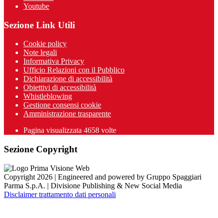
Youtube
Sezione Link Utili
Cookie policy
Note legali
Informativa Privacy
Ufficio Relazioni con il Pubblico
Dichiarazione di accessibilità
Obiettivi di accessibilità
Whistleblowing
Gestione consensi cookie
Amministrazione trasparente
Pagina visualizzata
4658
volte
Sezione Copyright
Copyright 2026 | Engineered and powered by Gruppo Spaggiari
Parma S.p.A. | Divisione Publishing & New Social Media
Disclaimer trattamento dati personali