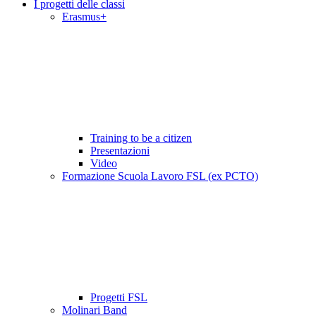
I progetti delle classi
Erasmus+
Training to be a citizen
Presentazioni
Video
Formazione Scuola Lavoro FSL (ex PCTO)
Progetti FSL
Molinari Band