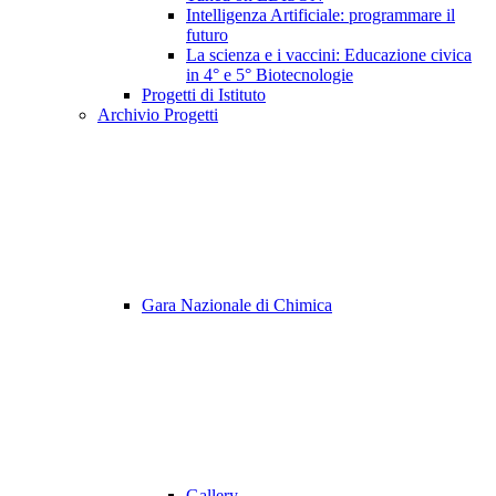
Intelligenza Artificiale: programmare il
futuro
La scienza e i vaccini: Educazione civica
in 4° e 5° Biotecnologie
Progetti di Istituto
Archivio Progetti
Gara Nazionale di Chimica
Gallery