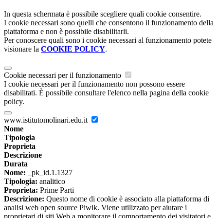
In questa schermata è possibile scegliere quali cookie consentire.
I cookie necessari sono quelli che consentono il funzionamento della
piattaforma e non è possibile disabilitarli.
Per conoscere quali sono i cookie necessari al funzionamento potete
visionare la
COOKIE POLICY
.
Cookie necessari per il funzionamento
I cookie necessari per il funzionamento non possono essere
disabilitati. È possibile consultare l'elenco nella pagina della cookie
policy.
www.istitutomolinari.edu.it
Nome
Tipologia
Proprieta
Descrizione
Durata
Nome:
_pk_id.1.1327
Tipologia:
analitico
Proprieta:
Prime Parti
Descrizione:
Questo nome di cookie è associato alla piattaforma di
analisi web open source Piwik. Viene utilizzato per aiutare i
proprietari di siti Web a monitorare il comportamento dei visitatori e