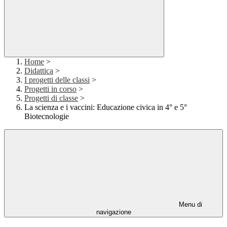
Home
>
Didattica
>
I progetti delle classi
>
Progetti in corso
>
Progetti di classe
>
La scienza e i vaccini: Educazione civica in 4° e 5°
Biotecnologie
Menu di
navigazione