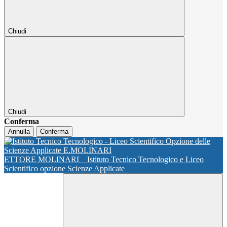
Chiudi
Chiudi
Conferma
Annulla
Conferma
ETTORE MOLINARI
Istituto Tecnico Tecnologico e Liceo
Scientifico opzione Scienze Applicate