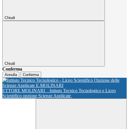
Chiudi
Chiudi
Conferma
Annulla
Conferma
ETTORE MOLINARI
Istituto Tecnico Tecnologico e Liceo
Scientifico opzione Scienze Applicate