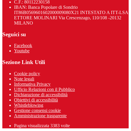
C.F.: 80112230158
IBAN: Banca Popolare di Sondrio
IT86B0569601602000009080X21 INTESTATO A ITT-LSA
ETTORE MOLINARI Via Crescenzago, 110/108 -20132
MILANO
Seguici su
Facebook
Youtube
Sezione Link Utili
Cookie policy
Note legali
Informativa Privacy
Ufficio Relazioni con il Pubblico
Dichiarazione di accessibilità
Obiettivi di accessibilità
Whistleblowing
Gestione consensi cookie
Amministrazione trasparente
Pagina visualizzata
3383
volte