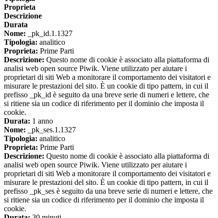
Proprieta
Descrizione
Durata
Nome:
_pk_id.1.1327
Tipologia:
analitico
Proprieta:
Prime Parti
Descrizione:
Questo nome di cookie è associato alla piattaforma di
analisi web open source Piwik. Viene utilizzato per aiutare i
proprietari di siti Web a monitorare il comportamento dei visitatori e
misurare le prestazioni del sito. È un cookie di tipo pattern, in cui il
prefisso _pk_id è seguito da una breve serie di numeri e lettere, che
si ritiene sia un codice di riferimento per il dominio che imposta il
cookie.
Durata:
1 anno
Nome:
_pk_ses.1.1327
Tipologia:
analitico
Proprieta:
Prime Parti
Descrizione:
Questo nome di cookie è associato alla piattaforma di
analisi web open source Piwik. Viene utilizzato per aiutare i
proprietari di siti Web a monitorare il comportamento dei visitatori e
misurare le prestazioni del sito. È un cookie di tipo pattern, in cui il
prefisso _pk_ses è seguito da una breve serie di numeri e lettere, che
si ritiene sia un codice di riferimento per il dominio che imposta il
cookie.
Durata:
30 minuti