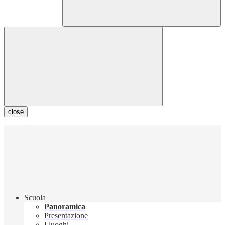
close
Scuola
Panoramica
Presentazione
I luoghi