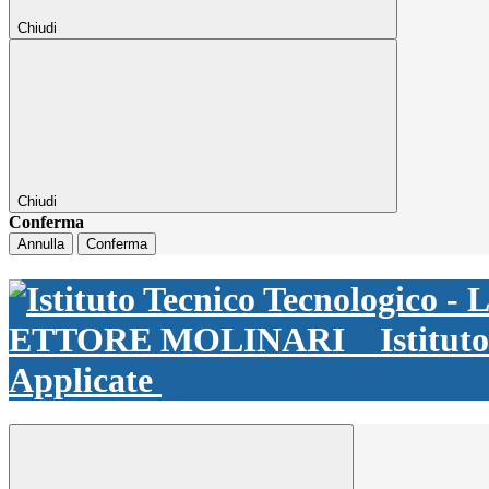
Chiudi
Chiudi
Conferma
Annulla
Conferma
ETTORE MOLINARI
Istitut
Applicate