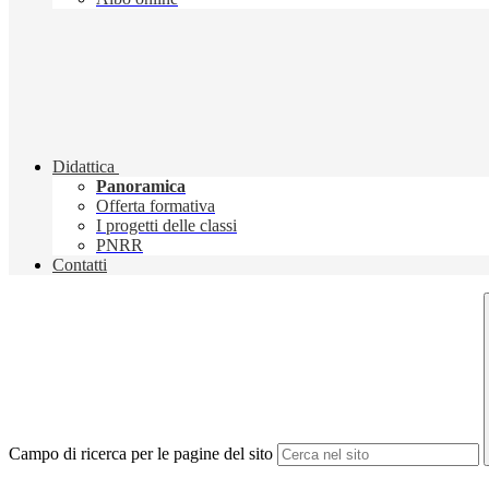
Didattica
Panoramica
Offerta formativa
I progetti delle classi
PNRR
Contatti
Campo di ricerca per le pagine del sito