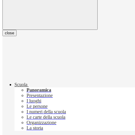
close
Scuola
Panoramica
Presentazione
I luoghi
Le persone
I numeri della scuola
Le carte della scuola
Organizzazione
La storia