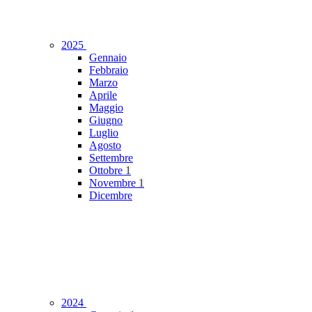
2025
Gennaio
Febbraio
Marzo
Aprile
Maggio
Giugno
Luglio
Agosto
Settembre
Ottobre
1
Novembre
1
Dicembre
2024