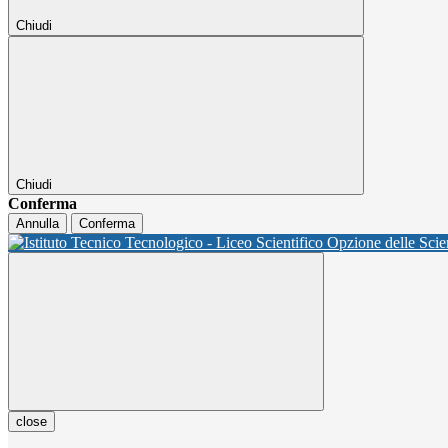
Chiudi
Chiudi
Conferma
Annulla
Conferma
close