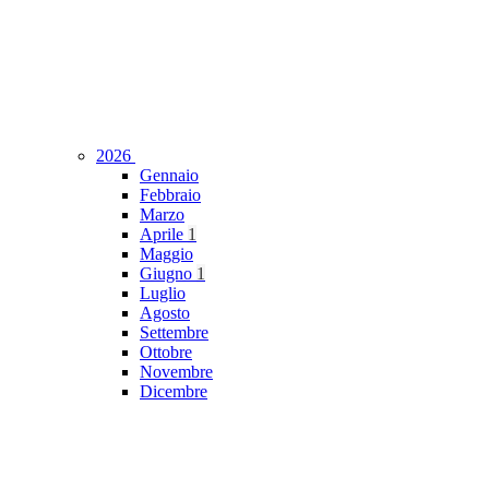
2026
Gennaio
Febbraio
Marzo
Aprile
1
Maggio
Giugno
1
Luglio
Agosto
Settembre
Ottobre
Novembre
Dicembre