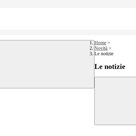
Home
>
Novità
>
Le notizie
Le notizie