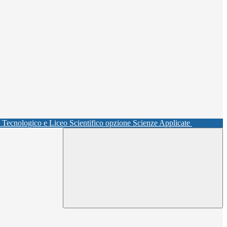
o Tecnologico e Liceo Scientifico opzione Scienze Applicate