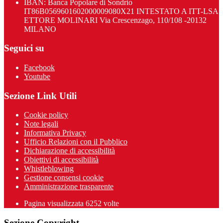
IBAN: Banca Popolare di Sondrio
IT86B0569601602000009080X21 INTESTATO A ITT-LSA
ETTORE MOLINARI Via Crescenzago, 110/108 -20132
MILANO
Seguici su
Facebook
Youtube
Sezione Link Utili
Cookie policy
Note legali
Informativa Privacy
Ufficio Relazioni con il Pubblico
Dichiarazione di accessibilità
Obiettivi di accessibilità
Whistleblowing
Gestione consensi cookie
Amministrazione trasparente
Pagina visualizzata
6252
volte
Sezione Copyright