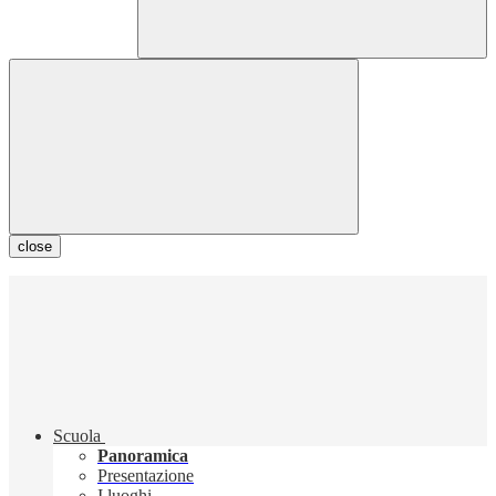
close
Scuola
Panoramica
Presentazione
I luoghi