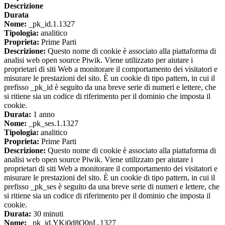
Descrizione
Durata
Nome:
_pk_id.1.1327
Tipologia:
analitico
Proprieta:
Prime Parti
Descrizione:
Questo nome di cookie è associato alla piattaforma di
analisi web open source Piwik. Viene utilizzato per aiutare i
proprietari di siti Web a monitorare il comportamento dei visitatori e
misurare le prestazioni del sito. È un cookie di tipo pattern, in cui il
prefisso _pk_id è seguito da una breve serie di numeri e lettere, che
si ritiene sia un codice di riferimento per il dominio che imposta il
cookie.
Durata:
1 anno
Nome:
_pk_ses.1.1327
Tipologia:
analitico
Proprieta:
Prime Parti
Descrizione:
Questo nome di cookie è associato alla piattaforma di
analisi web open source Piwik. Viene utilizzato per aiutare i
proprietari di siti Web a monitorare il comportamento dei visitatori e
misurare le prestazioni del sito. È un cookie di tipo pattern, in cui il
prefisso _pk_ses è seguito da una breve serie di numeri e lettere, che
si ritiene sia un codice di riferimento per il dominio che imposta il
cookie.
Durata:
30 minuti
Nome:
_pk_id.YKj0d8O0nL.1327