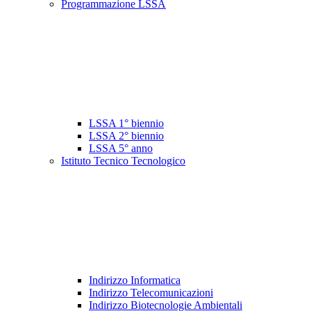
Programmazione LSSA
LSSA 1° biennio
LSSA 2° biennio
LSSA 5° anno
Istituto Tecnico Tecnologico
Indirizzo Informatica
Indirizzo Telecomunicazioni
Indirizzo Biotecnologie Ambientali