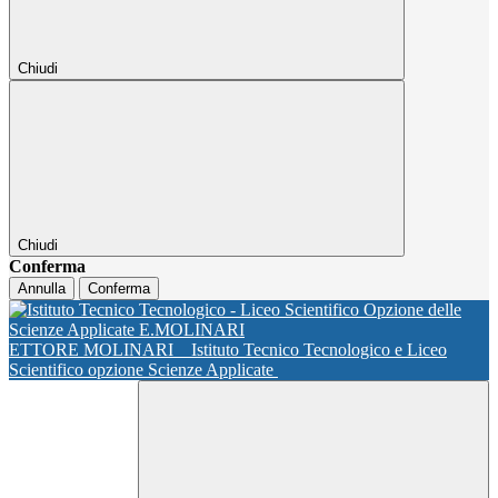
Chiudi
Chiudi
Conferma
Annulla
Conferma
ETTORE MOLINARI
Istituto Tecnico Tecnologico e Liceo
Scientifico opzione Scienze Applicate