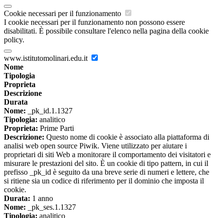
Cookie necessari per il funzionamento
I cookie necessari per il funzionamento non possono essere
disabilitati. È possibile consultare l'elenco nella pagina della cookie
policy.
www.istitutomolinari.edu.it
Nome
Tipologia
Proprieta
Descrizione
Durata
Nome:
_pk_id.1.1327
Tipologia:
analitico
Proprieta:
Prime Parti
Descrizione:
Questo nome di cookie è associato alla piattaforma di
analisi web open source Piwik. Viene utilizzato per aiutare i
proprietari di siti Web a monitorare il comportamento dei visitatori e
misurare le prestazioni del sito. È un cookie di tipo pattern, in cui il
prefisso _pk_id è seguito da una breve serie di numeri e lettere, che
si ritiene sia un codice di riferimento per il dominio che imposta il
cookie.
Durata:
1 anno
Nome:
_pk_ses.1.1327
Tipologia:
analitico