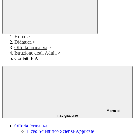
Home
>
Didattica
>
Offerta formativa
>
Istruzione degli Adulti
>
Contatti IdA
Menu di
navigazione
Offerta formativa
Liceo Scientifico Scienze Applicate