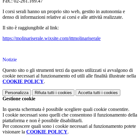
Fax.: 02-261.169.47
I corsi serali hanno un proprio sito web, gestito in autonomia e
denso di informazioni relative ai corsi e alle attività realizzate.
Il sito è raggiungibile al link:
https://molinariserale.
wixsite.com/ittmolinariserale
Notizie
Questo sito o gli strumenti terzi da questo utilizzati si avvalgono di
cookie necessari al funzionamento ed utili alle finalità illustrate nella
COOKIE POLICY
.
Personalizza
Rifiuta tutti
i cookies
Accetta tutti
i cookies
Gestione cookie
In questa schermata è possibile scegliere quali cookie consentire.
I cookie necessari sono quelli che consentono il funzionamento della
piattaforma e non è possibile disabilitarli.
Per conoscere quali sono i cookie necessari al funzionamento potete
visionare la
COOKIE POLICY
.