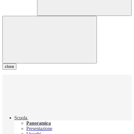
close
Scuola
Panoramica
Presentazione
I luoghi