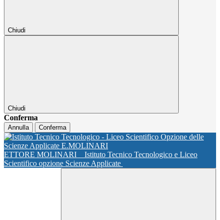
Chiudi
Chiudi
Conferma
Annulla
Conferma
ETTORE MOLINARI
Istituto Tecnico Tecnologico e Liceo
Scientifico opzione Scienze Applicate