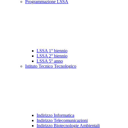
Programmazione LSSA
LSSA 1° biennio
LSSA 2° biennio
LSSA 5° anno
Istituto Tecnico Tecnologico
Indirizzo Informatica
Indirizzo Telecomunicazioni
Indirizzo Biotecnologie Ambientali