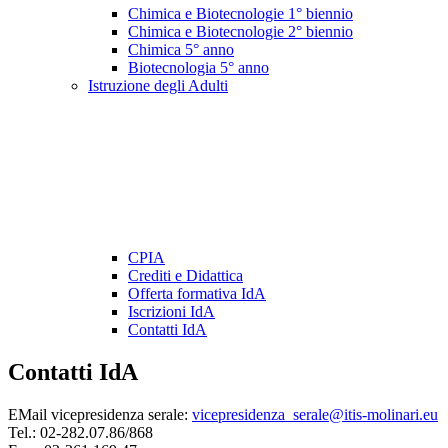
Chimica e Biotecnologie 1° biennio
Chimica e Biotecnologie 2° biennio
Chimica 5° anno
Biotecnologia 5° anno
Istruzione degli Adulti
CPIA
Crediti e Didattica
Offerta formativa IdA
Iscrizioni IdA
Contatti IdA
Contatti IdA
EMail vicepresidenza serale:
vicepresidenza_serale@itis-molinari.eu
Tel.: 02-282.07.86/868