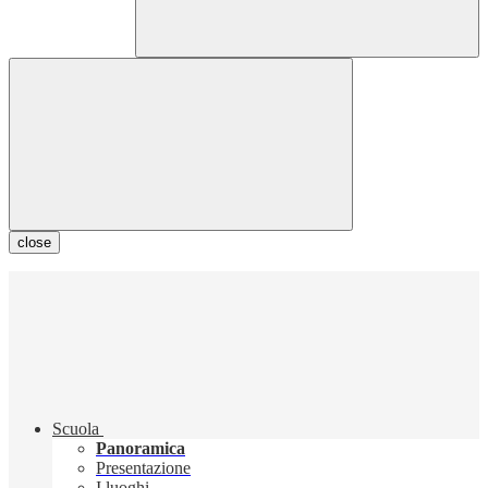
close
Scuola
Panoramica
Presentazione
I luoghi