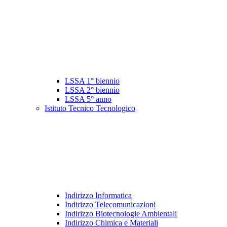
LSSA 1° biennio
LSSA 2° biennio
LSSA 5° anno
Istituto Tecnico Tecnologico
Indirizzo Informatica
Indirizzo Telecomunicazioni
Indirizzo Biotecnologie Ambientali
Indirizzo Chimica e Materiali