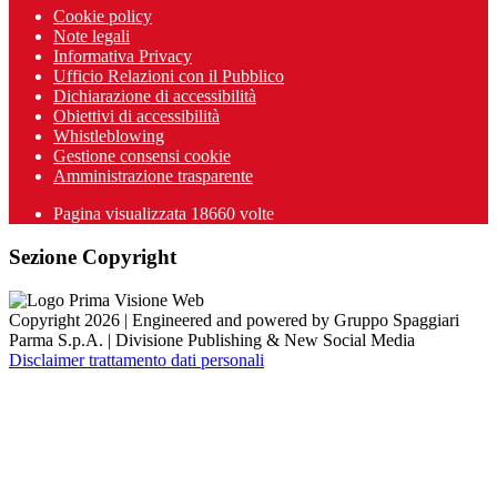
Cookie policy
Note legali
Informativa Privacy
Ufficio Relazioni con il Pubblico
Dichiarazione di accessibilità
Obiettivi di accessibilità
Whistleblowing
Gestione consensi cookie
Amministrazione trasparente
Pagina visualizzata
18660
volte
Sezione Copyright
Copyright 2026 | Engineered and powered by Gruppo Spaggiari
Parma S.p.A. | Divisione Publishing & New Social Media
Disclaimer trattamento dati personali