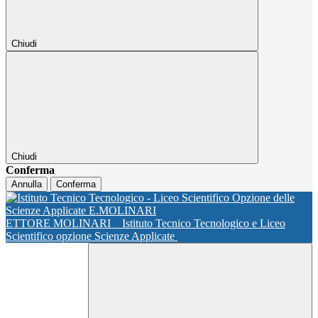
Chiudi
Chiudi
Conferma
Annulla
Conferma
ETTORE MOLINARI
Istituto Tecnico Tecnologico e Liceo
Scientifico opzione Scienze Applicate