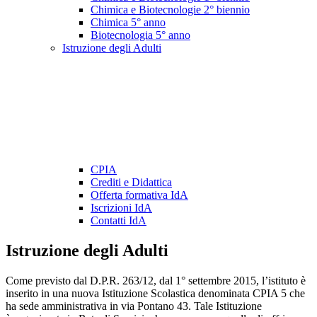
Chimica e Biotecnologie 2° biennio
Chimica 5° anno
Biotecnologia 5° anno
Istruzione degli Adulti
CPIA
Crediti e Didattica
Offerta formativa IdA
Iscrizioni IdA
Contatti IdA
Istruzione degli Adulti
Come previsto dal D.P.R. 263/12, dal 1° settembre 2015, l’istituto è
inserito in una nuova Istituzione Scolastica denominata CPIA 5 che
ha sede amministrativa in via Pontano 43. Tale Istituzione