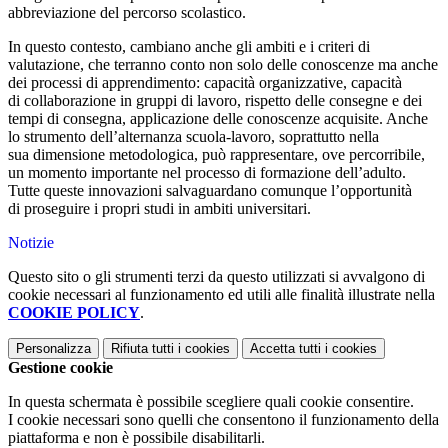
abbreviazione del percorso scolastico.
In questo contesto, cambiano anche gli ambiti e i criteri di
valutazione, che terranno conto non solo delle conoscenze ma anche
dei processi di apprendimento: capacità organizzative, capacità
di collaborazione in gruppi di lavoro, rispetto delle consegne e dei
tempi di consegna, applicazione delle conoscenze acquisite. Anche
lo strumento dell’alternanza scuola-lavoro, soprattutto nella
sua dimensione metodologica, può rappresentare, ove percorribile,
un momento importante nel processo di formazione dell’adulto.
Tutte queste innovazioni salvaguardano comunque l’opportunità
di proseguire i propri studi in ambiti universitari.
Notizie
Questo sito o gli strumenti terzi da questo utilizzati si avvalgono di
cookie necessari al funzionamento ed utili alle finalità illustrate nella
COOKIE POLICY
.
Personalizza
Rifiuta tutti
i cookies
Accetta tutti
i cookies
Gestione cookie
In questa schermata è possibile scegliere quali cookie consentire.
I cookie necessari sono quelli che consentono il funzionamento della
piattaforma e non è possibile disabilitarli.