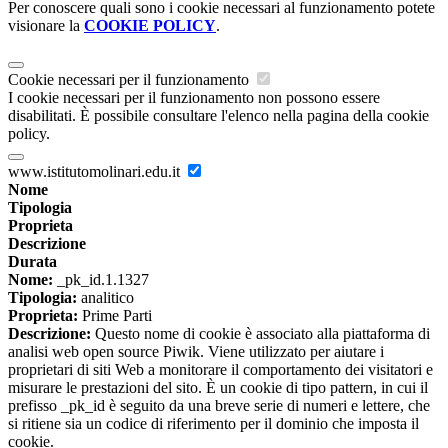
Per conoscere quali sono i cookie necessari al funzionamento potete
visionare la
COOKIE POLICY
.
Cookie necessari per il funzionamento
I cookie necessari per il funzionamento non possono essere
disabilitati. È possibile consultare l'elenco nella pagina della cookie
policy.
www.istitutomolinari.edu.it
Nome
Tipologia
Proprieta
Descrizione
Durata
Nome:
_pk_id.1.1327
Tipologia:
analitico
Proprieta:
Prime Parti
Descrizione:
Questo nome di cookie è associato alla piattaforma di
analisi web open source Piwik. Viene utilizzato per aiutare i
proprietari di siti Web a monitorare il comportamento dei visitatori e
misurare le prestazioni del sito. È un cookie di tipo pattern, in cui il
prefisso _pk_id è seguito da una breve serie di numeri e lettere, che
si ritiene sia un codice di riferimento per il dominio che imposta il
cookie.