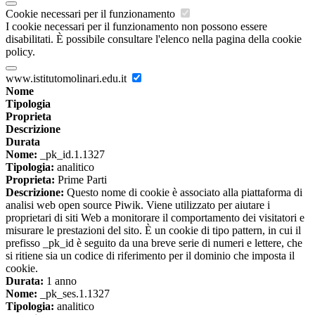
Cookie necessari per il funzionamento
I cookie necessari per il funzionamento non possono essere
disabilitati. È possibile consultare l'elenco nella pagina della cookie
policy.
www.istitutomolinari.edu.it
Nome
Tipologia
Proprieta
Descrizione
Durata
Nome:
_pk_id.1.1327
Tipologia:
analitico
Proprieta:
Prime Parti
Descrizione:
Questo nome di cookie è associato alla piattaforma di
analisi web open source Piwik. Viene utilizzato per aiutare i
proprietari di siti Web a monitorare il comportamento dei visitatori e
misurare le prestazioni del sito. È un cookie di tipo pattern, in cui il
prefisso _pk_id è seguito da una breve serie di numeri e lettere, che
si ritiene sia un codice di riferimento per il dominio che imposta il
cookie.
Durata:
1 anno
Nome:
_pk_ses.1.1327
Tipologia:
analitico