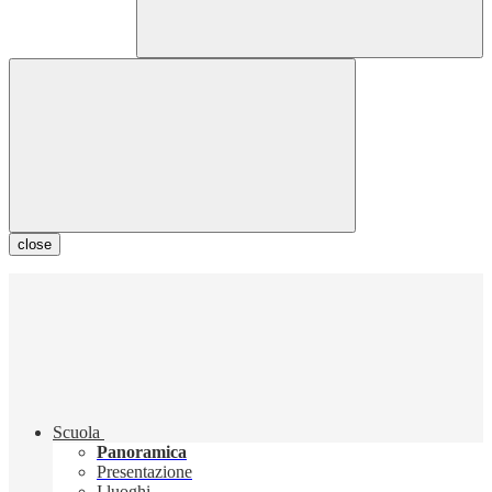
close
Scuola
Panoramica
Presentazione
I luoghi