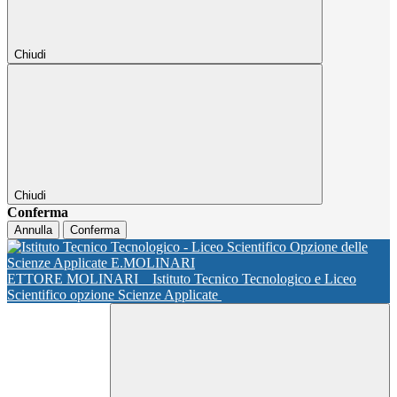
Chiudi
Chiudi
Conferma
Annulla
Conferma
ETTORE MOLINARI
Istituto Tecnico Tecnologico e Liceo
Scientifico opzione Scienze Applicate