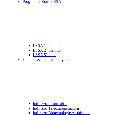
Programmazione LSSA
LSSA 1° biennio
LSSA 2° biennio
LSSA 5° anno
Istituto Tecnico Tecnologico
Indirizzo Informatica
Indirizzo Telecomunicazioni
Indirizzo Biotecnologie Ambientali