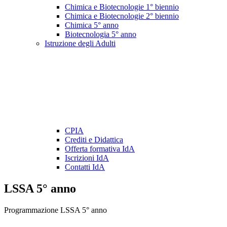
Chimica e Biotecnologie 1° biennio
Chimica e Biotecnologie 2° biennio
Chimica 5° anno
Biotecnologia 5° anno
Istruzione degli Adulti
CPIA
Crediti e Didattica
Offerta formativa IdA
Iscrizioni IdA
Contatti IdA
LSSA 5° anno
Programmazione LSSA 5° anno