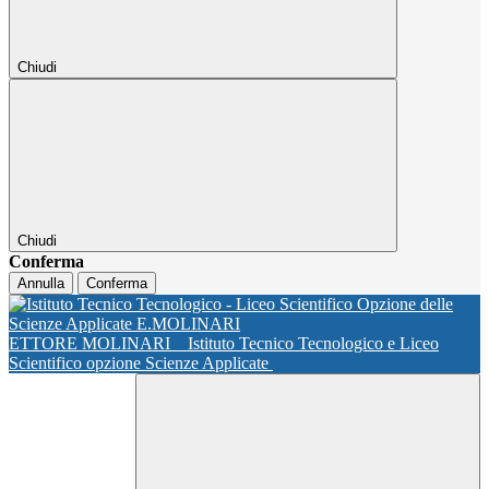
Chiudi
Chiudi
Conferma
Annulla
Conferma
ETTORE MOLINARI
Istituto Tecnico Tecnologico e Liceo
Scientifico opzione Scienze Applicate