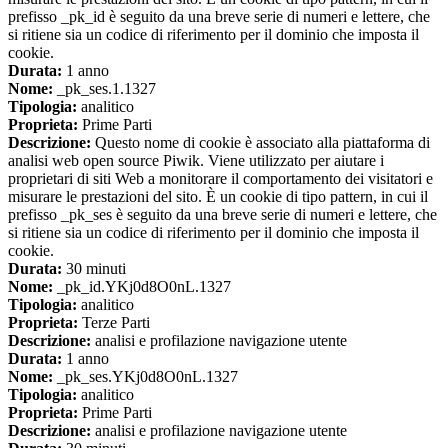
prefisso _pk_id è seguito da una breve serie di numeri e lettere, che
si ritiene sia un codice di riferimento per il dominio che imposta il
cookie.
Durata:
1 anno
Nome:
_pk_ses.1.1327
Tipologia:
analitico
Proprieta:
Prime Parti
Descrizione:
Questo nome di cookie è associato alla piattaforma di
analisi web open source Piwik. Viene utilizzato per aiutare i
proprietari di siti Web a monitorare il comportamento dei visitatori e
misurare le prestazioni del sito. È un cookie di tipo pattern, in cui il
prefisso _pk_ses è seguito da una breve serie di numeri e lettere, che
si ritiene sia un codice di riferimento per il dominio che imposta il
cookie.
Durata:
30 minuti
Nome:
_pk_id.YKj0d8O0nL.1327
Tipologia:
analitico
Proprieta:
Terze Parti
Descrizione:
analisi e profilazione navigazione utente
Durata:
1 anno
Nome:
_pk_ses.YKj0d8O0nL.1327
Tipologia:
analitico
Proprieta:
Prime Parti
Descrizione:
analisi e profilazione navigazione utente