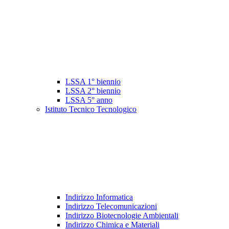
LSSA 1° biennio
LSSA 2° biennio
LSSA 5° anno
Istituto Tecnico Tecnologico
Indirizzo Informatica
Indirizzo Telecomunicazioni
Indirizzo Biotecnologie Ambientali
Indirizzo Chimica e Materiali