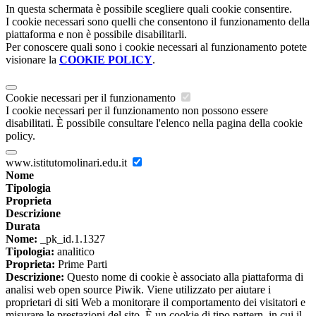
In questa schermata è possibile scegliere quali cookie consentire.
I cookie necessari sono quelli che consentono il funzionamento della
piattaforma e non è possibile disabilitarli.
Per conoscere quali sono i cookie necessari al funzionamento potete
visionare la
COOKIE POLICY
.
Cookie necessari per il funzionamento
I cookie necessari per il funzionamento non possono essere
disabilitati. È possibile consultare l'elenco nella pagina della cookie
policy.
www.istitutomolinari.edu.it
Nome
Tipologia
Proprieta
Descrizione
Durata
Nome:
_pk_id.1.1327
Tipologia:
analitico
Proprieta:
Prime Parti
Descrizione:
Questo nome di cookie è associato alla piattaforma di
analisi web open source Piwik. Viene utilizzato per aiutare i
proprietari di siti Web a monitorare il comportamento dei visitatori e
misurare le prestazioni del sito. È un cookie di tipo pattern, in cui il