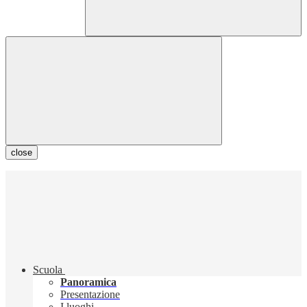
close
Scuola
Panoramica
Presentazione
I luoghi