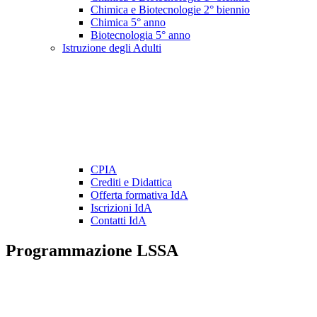
Chimica e Biotecnologie 2° biennio
Chimica 5° anno
Biotecnologia 5° anno
Istruzione degli Adulti
CPIA
Crediti e Didattica
Offerta formativa IdA
Iscrizioni IdA
Contatti IdA
Programmazione LSSA