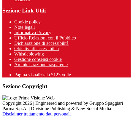
Sezione Link Utili
Cookie policy
Note legali
Informativa Privacy
Ufficio Relazioni con il Pubblico
Dichiarazione di accessibilità
Obiettivi di accessibilità
Whistleblowing
Gestione consensi cookie
Amministrazione trasparente
Pagina visualizzata
5123
volte
Sezione Copyright
Copyright 2026 | Engineered and powered by Gruppo Spaggiari
Parma S.p.A. | Divisione Publishing & New Social Media
Disclaimer trattamento dati personali