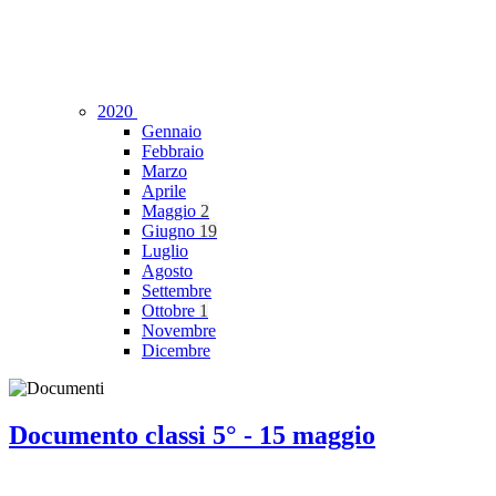
2020
Gennaio
Febbraio
Marzo
Aprile
Maggio
2
Giugno
19
Luglio
Agosto
Settembre
Ottobre
1
Novembre
Dicembre
Documento classi 5° - 15 maggio