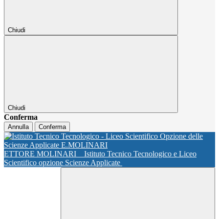
Chiudi
Chiudi
Conferma
Annulla
Conferma
ETTORE MOLINARI
Istituto Tecnico Tecnologico e Liceo
Scientifico opzione Scienze Applicate