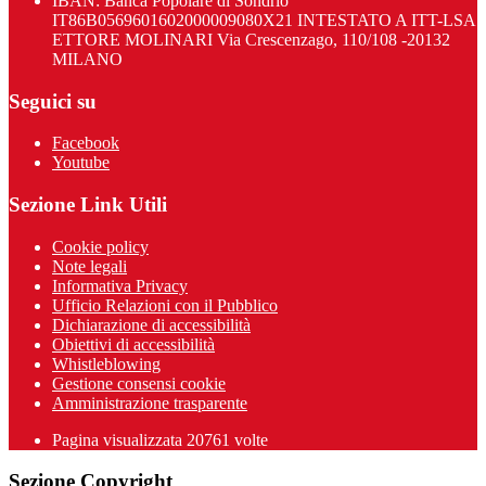
IBAN: Banca Popolare di Sondrio
IT86B0569601602000009080X21 INTESTATO A ITT-LSA
ETTORE MOLINARI Via Crescenzago, 110/108 -20132
MILANO
Seguici su
Facebook
Youtube
Sezione Link Utili
Cookie policy
Note legali
Informativa Privacy
Ufficio Relazioni con il Pubblico
Dichiarazione di accessibilità
Obiettivi di accessibilità
Whistleblowing
Gestione consensi cookie
Amministrazione trasparente
Pagina visualizzata
20761
volte
Sezione Copyright