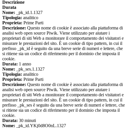
Descrizione
Durata
Nome:
_pk_id.1.1327
Tipologia:
analitico
Proprieta:
Prime Parti
Descrizione:
Questo nome di cookie è associato alla piattaforma di
analisi web open source Piwik. Viene utilizzato per aiutare i
proprietari di siti Web a monitorare il comportamento dei visitatori e
misurare le prestazioni del sito. È un cookie di tipo pattern, in cui il
prefisso _pk_id è seguito da una breve serie di numeri e lettere, che
si ritiene sia un codice di riferimento per il dominio che imposta il
cookie.
Durata:
1 anno
Nome:
_pk_ses.1.1327
Tipologia:
analitico
Proprieta:
Prime Parti
Descrizione:
Questo nome di cookie è associato alla piattaforma di
analisi web open source Piwik. Viene utilizzato per aiutare i
proprietari di siti Web a monitorare il comportamento dei visitatori e
misurare le prestazioni del sito. È un cookie di tipo pattern, in cui il
prefisso _pk_ses è seguito da una breve serie di numeri e lettere, che
si ritiene sia un codice di riferimento per il dominio che imposta il
cookie.
Durata:
30 minuti
Nome:
_pk_id.YKj0d8O0nL.1327