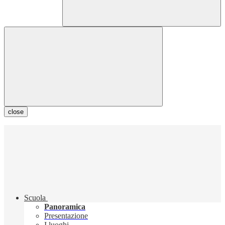
close
Scuola
Panoramica
Presentazione
I luoghi