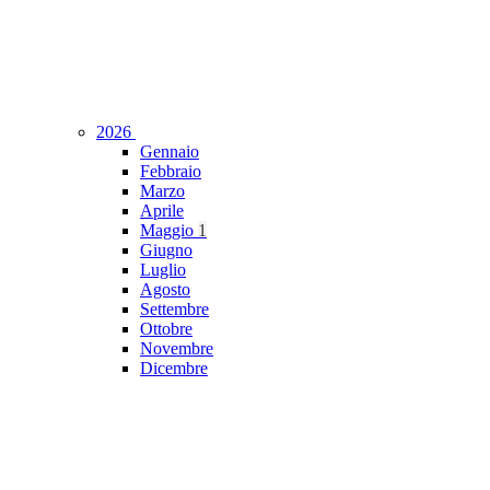
2026
Gennaio
Febbraio
Marzo
Aprile
Maggio
1
Giugno
Luglio
Agosto
Settembre
Ottobre
Novembre
Dicembre