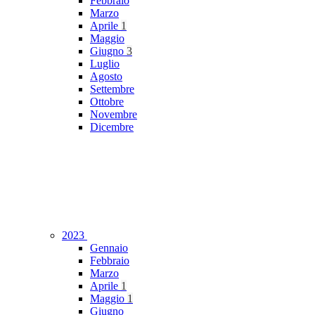
Febbraio
Marzo
Aprile
1
Maggio
Giugno
3
Luglio
Agosto
Settembre
Ottobre
Novembre
Dicembre
2023
Gennaio
Febbraio
Marzo
Aprile
1
Maggio
1
Giugno