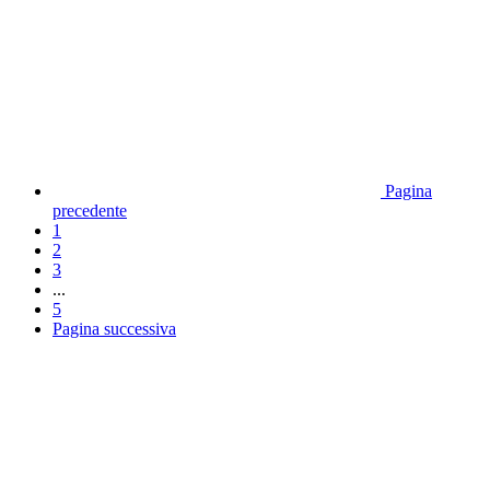
Pagina
precedente
1
2
3
...
5
Pagina successiva