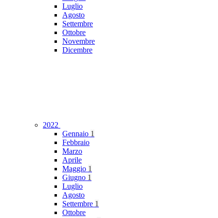
Luglio
Agosto
Settembre
Ottobre
Novembre
Dicembre
2022
Gennaio
1
Febbraio
Marzo
Aprile
Maggio
1
Giugno
1
Luglio
Agosto
Settembre
1
Ottobre