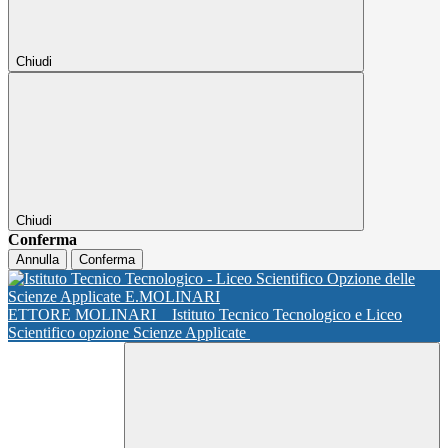
Chiudi
Chiudi
Conferma
Annulla
Conferma
ETTORE MOLINARI
Istituto Tecnico Tecnologico e Liceo
Scientifico opzione Scienze Applicate