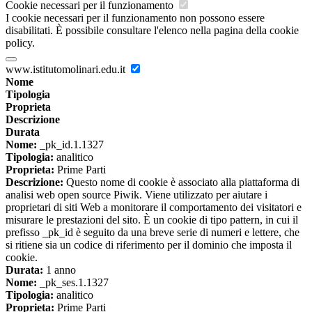
Cookie necessari per il funzionamento
I cookie necessari per il funzionamento non possono essere
disabilitati. È possibile consultare l'elenco nella pagina della cookie
policy.
www.istitutomolinari.edu.it
Nome
Tipologia
Proprieta
Descrizione
Durata
Nome:
_pk_id.1.1327
Tipologia:
analitico
Proprieta:
Prime Parti
Descrizione:
Questo nome di cookie è associato alla piattaforma di
analisi web open source Piwik. Viene utilizzato per aiutare i
proprietari di siti Web a monitorare il comportamento dei visitatori e
misurare le prestazioni del sito. È un cookie di tipo pattern, in cui il
prefisso _pk_id è seguito da una breve serie di numeri e lettere, che
si ritiene sia un codice di riferimento per il dominio che imposta il
cookie.
Durata:
1 anno
Nome:
_pk_ses.1.1327
Tipologia:
analitico
Proprieta:
Prime Parti