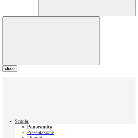
close
Scuola
Panoramica
Presentazione
I luoghi