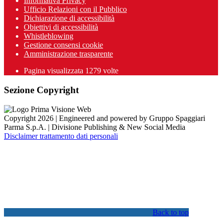
Informativa Privacy
Ufficio Relazioni con il Pubblico
Dichiarazione di accessibilità
Obiettivi di accessibilità
Whistleblowing
Gestione consensi cookie
Amministrazione trasparente
Pagina visualizzata
1279
volte
Sezione Copyright
Copyright 2026 | Engineered and powered by Gruppo Spaggiari
Parma S.p.A. | Divisione Publishing & New Social Media
Disclaimer trattamento dati personali
Back to top