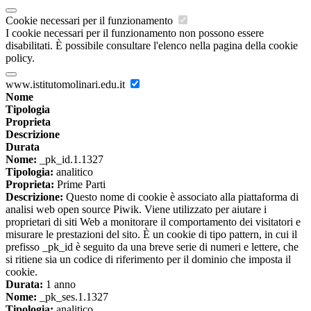
Cookie necessari per il funzionamento
I cookie necessari per il funzionamento non possono essere
disabilitati. È possibile consultare l'elenco nella pagina della cookie
policy.
www.istitutomolinari.edu.it
Nome
Tipologia
Proprieta
Descrizione
Durata
Nome:
_pk_id.1.1327
Tipologia:
analitico
Proprieta:
Prime Parti
Descrizione:
Questo nome di cookie è associato alla piattaforma di
analisi web open source Piwik. Viene utilizzato per aiutare i
proprietari di siti Web a monitorare il comportamento dei visitatori e
misurare le prestazioni del sito. È un cookie di tipo pattern, in cui il
prefisso _pk_id è seguito da una breve serie di numeri e lettere, che
si ritiene sia un codice di riferimento per il dominio che imposta il
cookie.
Durata:
1 anno
Nome:
_pk_ses.1.1327
Tipologia:
analitico