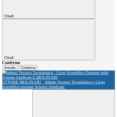
Chiudi
Chiudi
Conferma
Annulla
Conferma
ETTORE MOLINARI
Istituto Tecnico Tecnologico e Liceo
Scientifico opzione Scienze Applicate