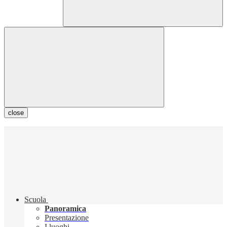
close
Scuola
Panoramica
Presentazione
I luoghi