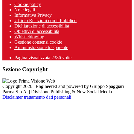
Cookie policy
Note legali
Informativa Privacy
Ufficio Relazioni con il Pubblico
Dichiarazione di accessibilità
Obiettivi di accessibilità
Whistleblowing
Gestione consensi cookie
Amministrazione trasparente
Pagina visualizzata
2386
volte
Sezione Copyright
Copyright 2026 | Engineered and powered by Gruppo Spaggiari
Parma S.p.A. | Divisione Publishing & New Social Media
Disclaimer trattamento dati personali