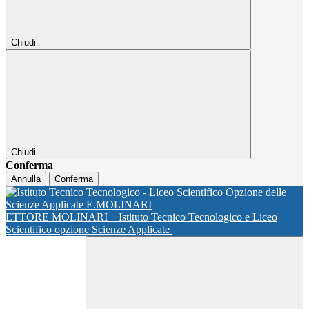
Chiudi
Chiudi
Conferma
Annulla
Conferma
ETTORE MOLINARI
Istituto Tecnico Tecnologico e Liceo
Scientifico opzione Scienze Applicate