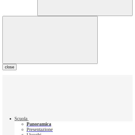
close
Scuola
Panoramica
Presentazione
I luoghi