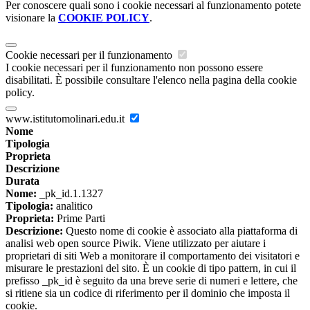
Per conoscere quali sono i cookie necessari al funzionamento potete
visionare la
COOKIE POLICY
.
Cookie necessari per il funzionamento
I cookie necessari per il funzionamento non possono essere
disabilitati. È possibile consultare l'elenco nella pagina della cookie
policy.
www.istitutomolinari.edu.it
Nome
Tipologia
Proprieta
Descrizione
Durata
Nome:
_pk_id.1.1327
Tipologia:
analitico
Proprieta:
Prime Parti
Descrizione:
Questo nome di cookie è associato alla piattaforma di
analisi web open source Piwik. Viene utilizzato per aiutare i
proprietari di siti Web a monitorare il comportamento dei visitatori e
misurare le prestazioni del sito. È un cookie di tipo pattern, in cui il
prefisso _pk_id è seguito da una breve serie di numeri e lettere, che
si ritiene sia un codice di riferimento per il dominio che imposta il
cookie.