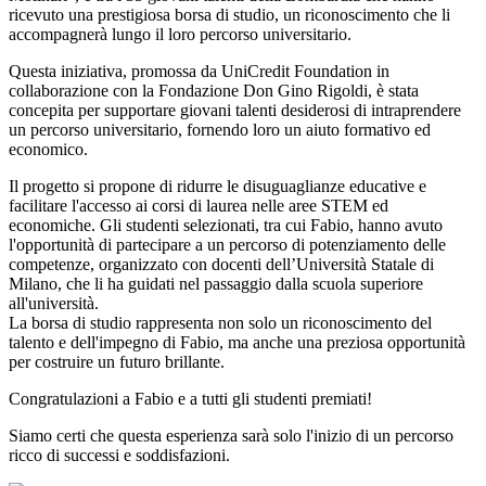
ricevuto una prestigiosa borsa di studio, un riconoscimento che li
accompagnerà lungo il loro percorso universitario.
Questa iniziativa, promossa da UniCredit Foundation in
collaborazione con la Fondazione Don Gino Rigoldi, è stata
concepita per supportare giovani talenti desiderosi di intraprendere
un percorso universitario, fornendo loro un aiuto formativo ed
economico.
Il progetto si propone di ridurre le disuguaglianze educative e
facilitare l'accesso ai corsi di laurea nelle aree STEM ed
economiche. Gli studenti selezionati, tra cui Fabio, hanno avuto
l'opportunità di partecipare a un percorso di potenziamento delle
competenze, organizzato con docenti dell’Università Statale di
Milano, che li ha guidati nel passaggio dalla scuola superiore
all'università.
La borsa di studio rappresenta non solo un riconoscimento del
talento e dell'impegno di Fabio, ma anche una preziosa opportunità
per costruire un futuro brillante.
Congratulazioni a Fabio e a tutti gli studenti premiati!
Siamo certi che questa esperienza sarà solo l'inizio di un percorso
ricco di successi e soddisfazioni.