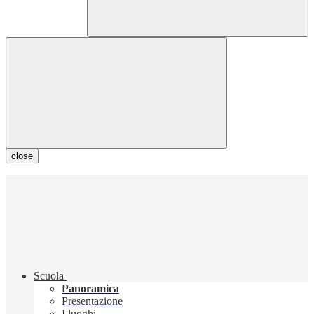
close
Scuola
Panoramica
Presentazione
I luoghi