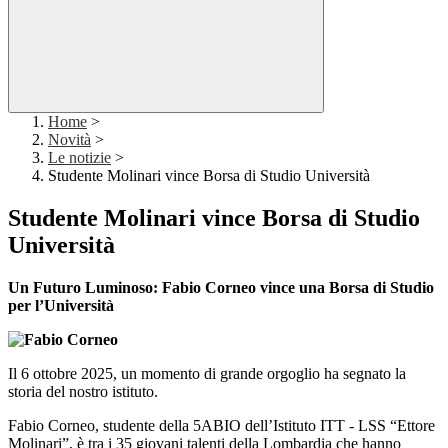
Home
>
Novità
>
Le notizie
>
Studente Molinari vince Borsa di Studio Università
Studente Molinari vince Borsa di Studio
Università
Un Futuro Luminoso: Fabio Corneo vince una Borsa di Studio
per l’Università
Il 6 ottobre 2025, un momento di grande orgoglio ha segnato la
storia del nostro istituto.
Fabio Corneo, studente della 5ABIO dell’Istituto ITT - LSS “Ettore
Molinari”, è tra i 35 giovani talenti della Lombardia che hanno