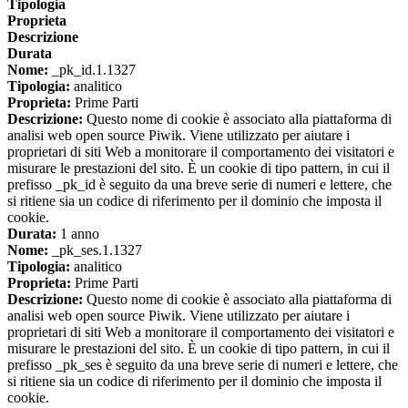
Tipologia
Proprieta
Descrizione
Durata
Nome:
_pk_id.1.1327
Tipologia:
analitico
Proprieta:
Prime Parti
Descrizione:
Questo nome di cookie è associato alla piattaforma di
analisi web open source Piwik. Viene utilizzato per aiutare i
proprietari di siti Web a monitorare il comportamento dei visitatori e
misurare le prestazioni del sito. È un cookie di tipo pattern, in cui il
prefisso _pk_id è seguito da una breve serie di numeri e lettere, che
si ritiene sia un codice di riferimento per il dominio che imposta il
cookie.
Durata:
1 anno
Nome:
_pk_ses.1.1327
Tipologia:
analitico
Proprieta:
Prime Parti
Descrizione:
Questo nome di cookie è associato alla piattaforma di
analisi web open source Piwik. Viene utilizzato per aiutare i
proprietari di siti Web a monitorare il comportamento dei visitatori e
misurare le prestazioni del sito. È un cookie di tipo pattern, in cui il
prefisso _pk_ses è seguito da una breve serie di numeri e lettere, che
si ritiene sia un codice di riferimento per il dominio che imposta il
cookie.