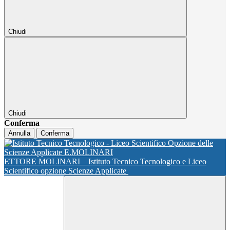
Chiudi
Chiudi
Conferma
Annulla
Conferma
ETTORE MOLINARI
Istituto Tecnico Tecnologico e Liceo
Scientifico opzione Scienze Applicate