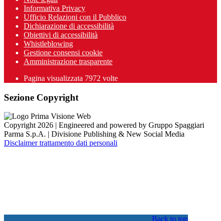
Informativa Privacy
Ufficio Relazioni con il Pubblico
Dichiarazione di accessibilità
Obiettivi di accessibilità
Whistleblowing
Gestione consensi cookie
Amministrazione trasparente
Pagina visualizzata
7972
volte
Sezione Copyright
Copyright 2026 | Engineered and powered by Gruppo Spaggiari
Parma S.p.A. | Divisione Publishing & New Social Media
Disclaimer trattamento dati personali
Back to top