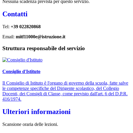
Nessuna scadenza prevista per questo servizio.
Contatti
Tel:
+39 022820868
Email:
mitf11000e@istruzione.it
Struttura responsabile del servizio
Consiglio d'Istituto
Il Consiglio di Istituto è l'organo di governo della scuola, fatte salve
le competenze specifiche del Dirigente scolastico, del Collegio
Docenti, dei Consigli di Classe, come previsto dall'art. 6 del D.P.R.
416/1974.
Ulteriori informazioni
Scansione oraria delle lezioni.