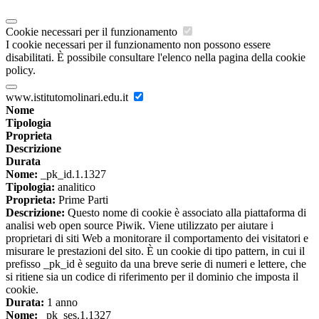
Cookie necessari per il funzionamento
I cookie necessari per il funzionamento non possono essere
disabilitati. È possibile consultare l'elenco nella pagina della cookie
policy.
www.istitutomolinari.edu.it
Nome
Tipologia
Proprieta
Descrizione
Durata
Nome:
_pk_id.1.1327
Tipologia:
analitico
Proprieta:
Prime Parti
Descrizione:
Questo nome di cookie è associato alla piattaforma di
analisi web open source Piwik. Viene utilizzato per aiutare i
proprietari di siti Web a monitorare il comportamento dei visitatori e
misurare le prestazioni del sito. È un cookie di tipo pattern, in cui il
prefisso _pk_id è seguito da una breve serie di numeri e lettere, che
si ritiene sia un codice di riferimento per il dominio che imposta il
cookie.
Durata:
1 anno
Nome:
_pk_ses.1.1327