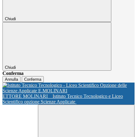
Chiudi
Chiudi
Conferma
Annulla
Conferma
ETTORE MOLINARI
Istituto Tecnico Tecnologico e Liceo
Scientifico opzione Scienze Applicate