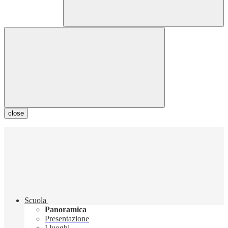
close
Scuola
Panoramica
Presentazione
I luoghi