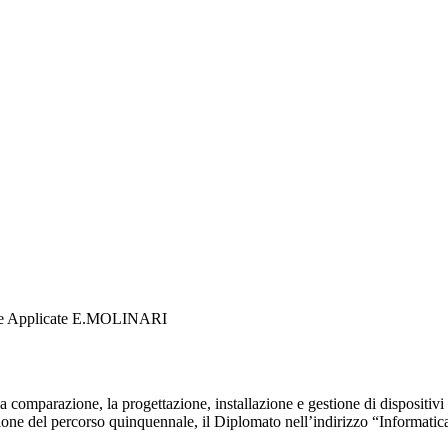
ienze Applicate E.MOLINARI
 comparazione, la progettazione, installazione e gestione di dispositivi 
lusione del percorso quinquennale, il Diplomato nell’indirizzo “Informati