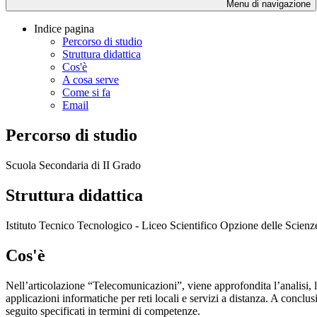
Menu di navigazione
Indice pagina
Percorso di studio
Struttura didattica
Cos'è
A cosa serve
Come si fa
Email
Percorso di studio
Scuola Secondaria di II Grado
Struttura didattica
Istituto Tecnico Tecnologico - Liceo Scientifico Opzione delle Sc
Cos'è
Nell’articolazione “Telecomunicazioni”, viene approfondita l’analisi, la
applicazioni informatiche per reti locali e servizi a distanza. A conc
seguito specificati in termini di competenze.