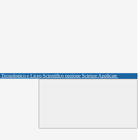
o Tecnologico e Liceo Scientifico opzione Scienze Applicate