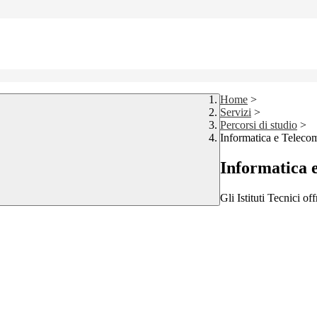
Home
>
Servizi
>
Percorsi di studio
>
Informatica e Teleco
Informatica 
Gli Istituti Tecnici of