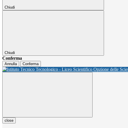
Chiudi
Chiudi
Conferma
Annulla
Conferma
close