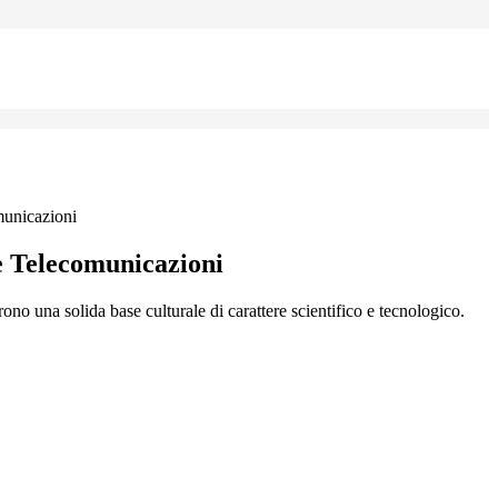
municazioni
e Telecomunicazioni
frono una solida base culturale di carattere scientifico e tecnologico.