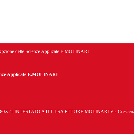
co Opzione delle Scienze Applicate E.MOLINARI
Scienze Applicate E.MOLINARI
009080X21 INTESTATO A ITT-LSA ETTORE MOLINARI Via Crescenz