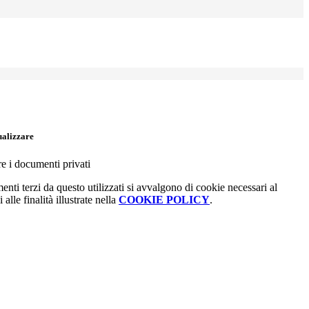
ualizzare
re i documenti privati
menti terzi da questo utilizzati si avvalgono di cookie necessari al
alle finalità illustrate nella
COOKIE POLICY
.