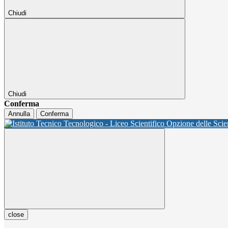
Chiudi
Chiudi
Conferma
Annulla
Conferma
close