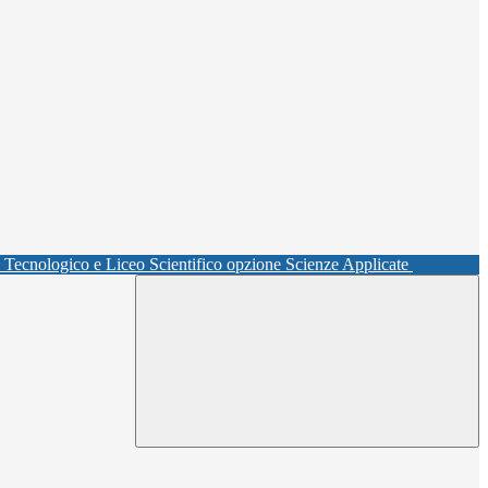
o Tecnologico e Liceo Scientifico opzione Scienze Applicate