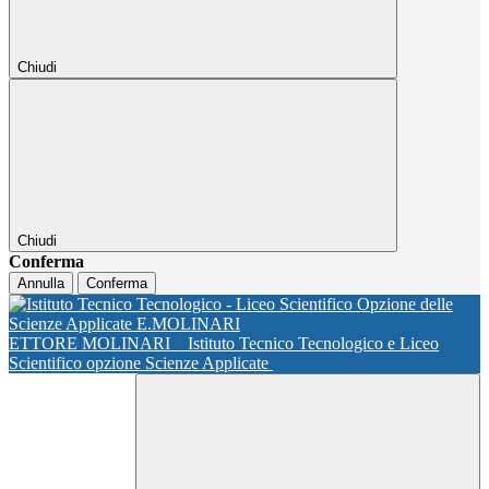
Chiudi
Chiudi
Conferma
Annulla
Conferma
ETTORE MOLINARI
Istituto Tecnico Tecnologico e Liceo
Scientifico opzione Scienze Applicate