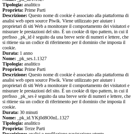
Tipologia:
analitico
Proprieta:
Prime Parti
Descrizione:
Questo nome di cookie è associato alla piattaforma di
analisi web open source Piwik. Viene utilizzato per aiutare i
proprietari di siti Web a monitorare il comportamento dei visitatori e
misurare le prestazioni del sito. È un cookie di tipo pattern, in cui il
prefisso _pk_id è seguito da una breve serie di numeri e lettere, che
si ritiene sia un codice di riferimento per il dominio che imposta il
cookie.
Durata:
1 anno
Nome:
_pk_ses.1.1327
Tipologia:
analitico
Proprieta:
Prime Parti
Descrizione:
Questo nome di cookie è associato alla piattaforma di
analisi web open source Piwik. Viene utilizzato per aiutare i
proprietari di siti Web a monitorare il comportamento dei visitatori e
misurare le prestazioni del sito. È un cookie di tipo pattern, in cui il
prefisso _pk_ses è seguito da una breve serie di numeri e lettere, che
si ritiene sia un codice di riferimento per il dominio che imposta il
cookie.
Durata:
30 minuti
Nome:
_pk_id.YKj0d8O0nL.1327
Tipologia:
analitico
Proprieta:
Terze Parti
Descrizione:
analisi e profilazione navigazione utente