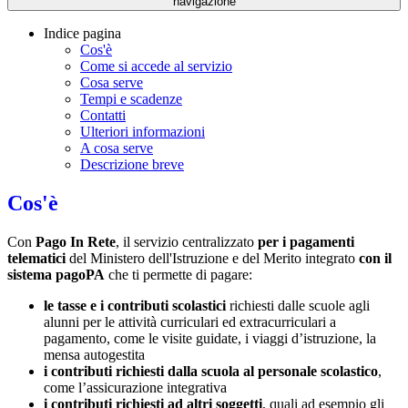
navigazione
Indice pagina
Cos'è
Come si accede al servizio
Cosa serve
Tempi e scadenze
Contatti
Ulteriori informazioni
A cosa serve
Descrizione breve
Cos'è
Con
Pago In Rete
, il servizio centralizzato
per i pagamenti
telematici
del Ministero dell'Istruzione e del Merito integrato
con il
sistema pagoPA
che ti permette di pagare:
le tasse e i contributi scolastici
richiesti dalle scuole agli
alunni per le attività curriculari ed extracurriculari a
pagamento, come le visite guidate, i viaggi d’istruzione, la
mensa autogestita
i contributi richiesti dalla scuola al personale scolastico
,
come l’assicurazione integrativa
i contributi richiesti ad altri soggetti
, quali ad esempio gli