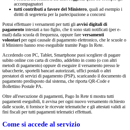
accompagnatori
tutti contributi a favore del Ministero
, quali ad esempio i
diritti di segreteria per la partecipazione a concorsi
Potrai effettuare i versamenti per tutti gli
avvisi digitali di
pagamento
intestati a tuo figlio, che ti sono stati notificati (per e-
mail) dalla scuola di frequenza, oppure fare
versamenti
volontari
per ogni causale di pagamento elettronico, che le scuole o
il Ministero hanno reso eseguibile tramite Pago In Rete.
Accedendo con PC, Tablet, Smartphone puoi scegliere di pagare
subito online con carta di credito, addebito in conto (o con altri
metodi di pagamento) oppure di eseguire il versamento presso le
tabaccherie, sportelli bancari autorizzati, uffici postali o altri
prestatori di servizi di pagamento (PSP), scaricando il documento di
pagamento predisposto dal sistema, che riporta QR-Code e
Bollettino Postale PA.
Oltre all'esecuzione di pagamenti, Pago In Rete ti mostra tutti
pagamenti eseguibili, ti avvisa per ogni nuovo versamento richiesto
dalle scuole, ti fornisce le ricevute telematiche e gli attestati validi ai
fini fiscali per tutti pagamenti telematici effettuati.
Come si accede al servizio