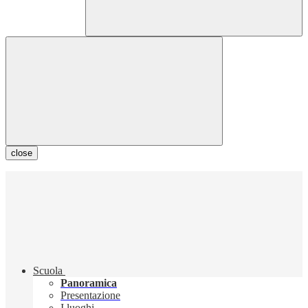
close
Scuola
Panoramica
Presentazione
I luoghi