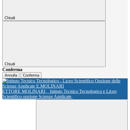
Chiudi
Chiudi
Conferma
Annulla
Conferma
ETTORE MOLINARI
Istituto Tecnico Tecnologico e Liceo
Scientifico opzione Scienze Applicate