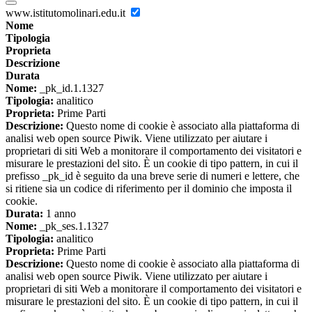
www.istitutomolinari.edu.it
Nome
Tipologia
Proprieta
Descrizione
Durata
Nome:
_pk_id.1.1327
Tipologia:
analitico
Proprieta:
Prime Parti
Descrizione:
Questo nome di cookie è associato alla piattaforma di
analisi web open source Piwik. Viene utilizzato per aiutare i
proprietari di siti Web a monitorare il comportamento dei visitatori e
misurare le prestazioni del sito. È un cookie di tipo pattern, in cui il
prefisso _pk_id è seguito da una breve serie di numeri e lettere, che
si ritiene sia un codice di riferimento per il dominio che imposta il
cookie.
Durata:
1 anno
Nome:
_pk_ses.1.1327
Tipologia:
analitico
Proprieta:
Prime Parti
Descrizione:
Questo nome di cookie è associato alla piattaforma di
analisi web open source Piwik. Viene utilizzato per aiutare i
proprietari di siti Web a monitorare il comportamento dei visitatori e
misurare le prestazioni del sito. È un cookie di tipo pattern, in cui il