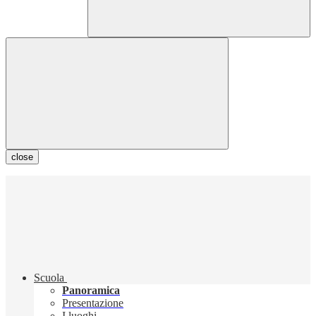
close
Scuola
Panoramica
Presentazione
I luoghi