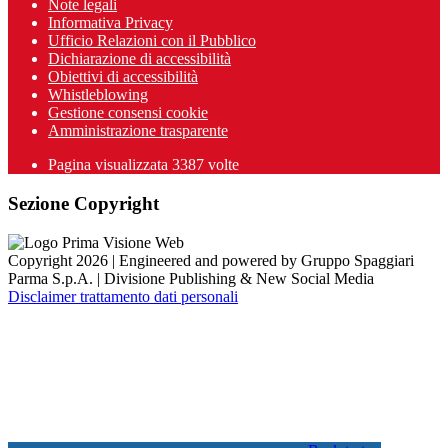
Note legali
Informativa Privacy
Ufficio Relazioni con il Pubblico
Dichiarazione di accessibilità
Obiettivi di accessibilità
Whistleblowing
Gestione consensi cookie
Amministrazione trasparente
Pagina visualizzata
3387
volte
Sezione Copyright
Copyright 2026 | Engineered and powered by Gruppo Spaggiari
Parma S.p.A. | Divisione Publishing & New Social Media
Disclaimer trattamento dati personali