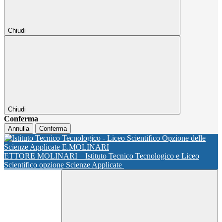
Chiudi
Chiudi
Conferma
Annulla
Conferma
ETTORE MOLINARI
Istituto Tecnico Tecnologico e Liceo
Scientifico opzione Scienze Applicate