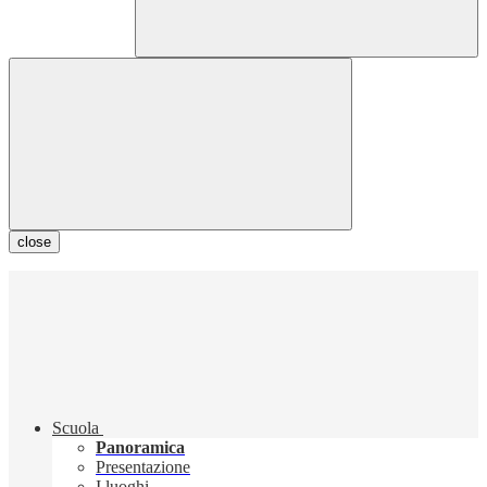
close
Scuola
Panoramica
Presentazione
I luoghi