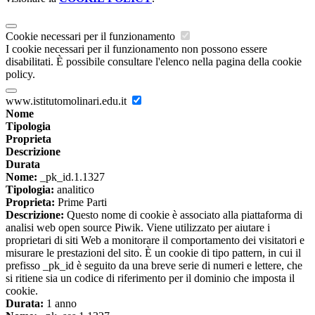
Cookie necessari per il funzionamento
I cookie necessari per il funzionamento non possono essere
disabilitati. È possibile consultare l'elenco nella pagina della cookie
policy.
www.istitutomolinari.edu.it
Nome
Tipologia
Proprieta
Descrizione
Durata
Nome:
_pk_id.1.1327
Tipologia:
analitico
Proprieta:
Prime Parti
Descrizione:
Questo nome di cookie è associato alla piattaforma di
analisi web open source Piwik. Viene utilizzato per aiutare i
proprietari di siti Web a monitorare il comportamento dei visitatori e
misurare le prestazioni del sito. È un cookie di tipo pattern, in cui il
prefisso _pk_id è seguito da una breve serie di numeri e lettere, che
si ritiene sia un codice di riferimento per il dominio che imposta il
cookie.
Durata:
1 anno