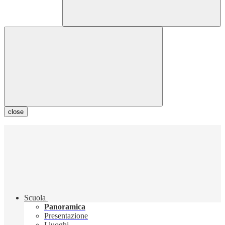
close
Scuola
Panoramica
Presentazione
I luoghi