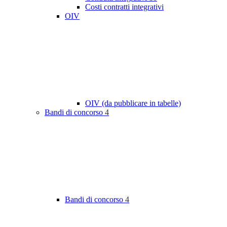
Costi contratti integrativi
OIV
OIV (da pubblicare in tabelle)
Bandi di concorso
4
Bandi di concorso
4