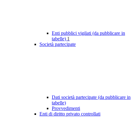
Enti pubblici vigilati (da pubblicare in
tabelle)
1
Società partecipate
Dati società partecipate (da pubblicare in
tabelle)
Provvedimenti
Enti di diritto privato controllati