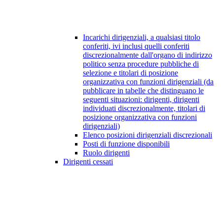
Incarichi dirigenziali, a qualsiasi titolo
conferiti, ivi inclusi quelli conferiti
discrezionalmente dall'organo di indirizzo
politico senza procedure pubbliche di
selezione e titolari di posizione
organizzativa con funzioni dirigenziali (da
pubblicare in tabelle che distinguano le
seguenti situazioni: dirigenti, dirigenti
individuati discrezionalmente, titolari di
posizione organizzativa con funzioni
dirigenziali)
Elenco posizioni dirigenziali discrezionali
Posti di funzione disponibili
Ruolo dirigenti
Dirigenti cessati