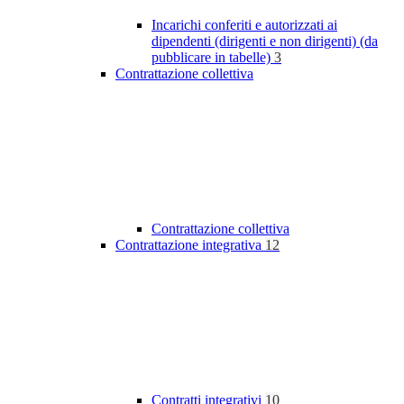
Incarichi conferiti e autorizzati ai
dipendenti (dirigenti e non dirigenti) (da
pubblicare in tabelle)
3
Contrattazione collettiva
Contrattazione collettiva
Contrattazione integrativa
12
Contratti integrativi
10