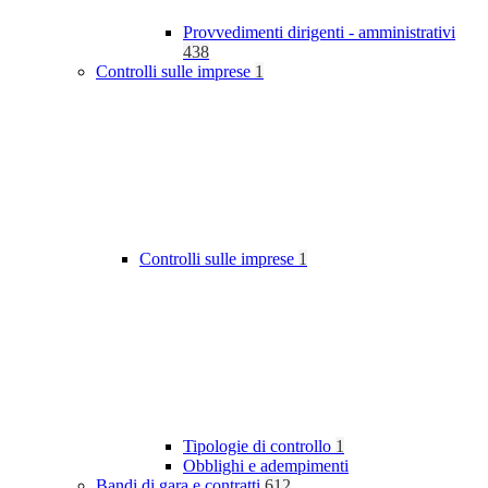
Provvedimenti dirigenti - amministrativi
438
Controlli sulle imprese
1
Controlli sulle imprese
1
Tipologie di controllo
1
Obblighi e adempimenti
Bandi di gara e contratti
612