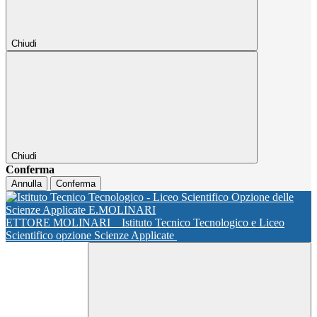
Chiudi
Chiudi
Conferma
Annulla
Conferma
ETTORE MOLINARI
Istituto Tecnico Tecnologico e Liceo
Scientifico opzione Scienze Applicate