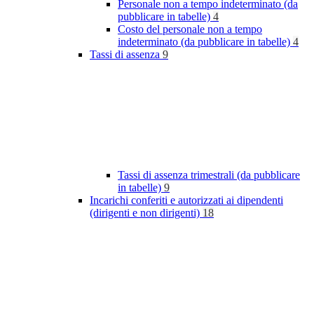
Personale non a tempo indeterminato (da
pubblicare in tabelle)
4
Costo del personale non a tempo
indeterminato (da pubblicare in tabelle)
4
Tassi di assenza
9
Tassi di assenza trimestrali (da pubblicare
in tabelle)
9
Incarichi conferiti e autorizzati ai dipendenti
(dirigenti e non dirigenti)
18