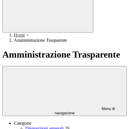
Home
>
Amministrazione Trasparente
Amministrazione Trasparente
Menu di
navigazione
Categorie
Disposizioni generali
29