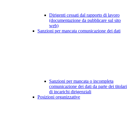
Dirigenti cessati dal rapporto di lavoro
(documentazione da pubblicare sul sito
web)
Sanzioni per mancata comunicazione dei dati
Sanzioni per mancata o incompleta
comunicazione dei dati da parte dei titolari
di incarichi dirigenziali
Posizioni organizzative