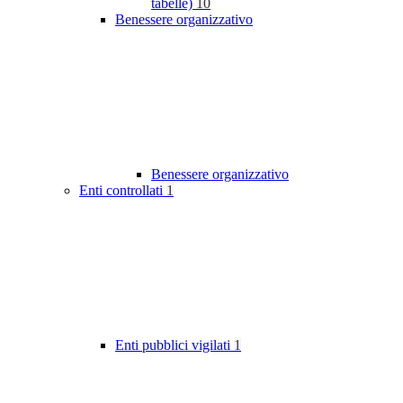
tabelle)
10
Benessere organizzativo
Benessere organizzativo
Enti controllati
1
Enti pubblici vigilati
1