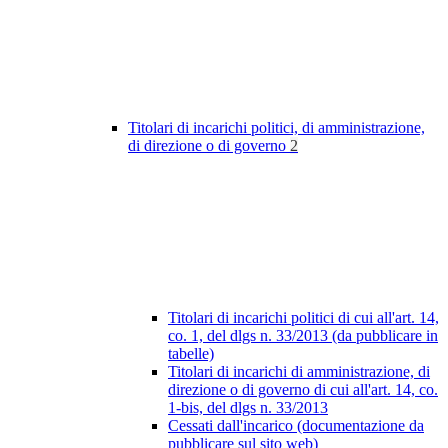
Titolari di incarichi politici, di amministrazione,
di direzione o di governo
2
Titolari di incarichi politici di cui all'art. 14,
co. 1, del dlgs n. 33/2013 (da pubblicare in
tabelle)
Titolari di incarichi di amministrazione, di
direzione o di governo di cui all'art. 14, co.
1-bis, del dlgs n. 33/2013
Cessati dall'incarico (documentazione da
pubblicare sul sito web)