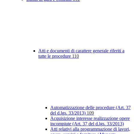
Atti e documenti di carattere generale riferiti a
tutte le procedure
110
Automatizzazione delle procedure (Art. 37
del d.lgs. 33/2013)
109
Acquisizione interesse realizzazione opere
incompiute (Art. 37 del d.lgs. 33/2013)
Atti relativi alla programmazione di lavori,