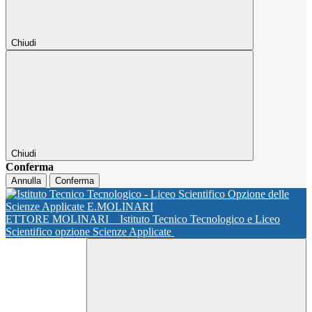
Chiudi
Chiudi
Conferma
Annulla
Conferma
ETTORE MOLINARI
Istituto Tecnico Tecnologico e Liceo
Scientifico opzione Scienze Applicate