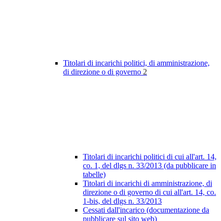
Titolari di incarichi politici, di amministrazione,
di direzione o di governo
2
Titolari di incarichi politici di cui all'art. 14,
co. 1, del dlgs n. 33/2013 (da pubblicare in
tabelle)
Titolari di incarichi di amministrazione, di
direzione o di governo di cui all'art. 14, co.
1-bis, del dlgs n. 33/2013
Cessati dall'incarico (documentazione da
pubblicare sul sito web)