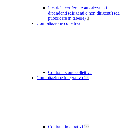
Incarichi conferiti e autorizzati ai
dipendenti (dirigenti e non dirigenti) (da
pubblicare in tabelle)
3
Contrattazione collettiva
Contrattazione collettiva
Contrattazione integrativa
12
Contratti integrativi
10