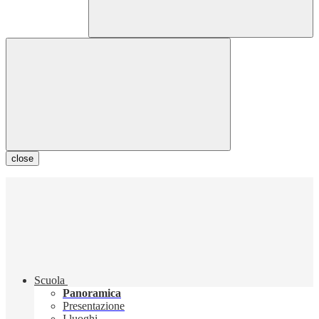
close
Scuola
Panoramica
Presentazione
I luoghi