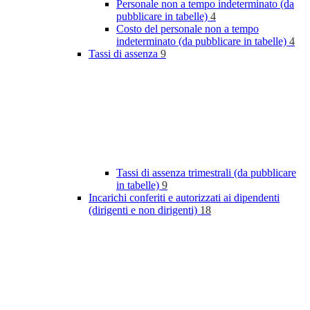
Personale non a tempo indeterminato (da
pubblicare in tabelle)
4
Costo del personale non a tempo
indeterminato (da pubblicare in tabelle)
4
Tassi di assenza
9
Tassi di assenza trimestrali (da pubblicare
in tabelle)
9
Incarichi conferiti e autorizzati ai dipendenti
(dirigenti e non dirigenti)
18