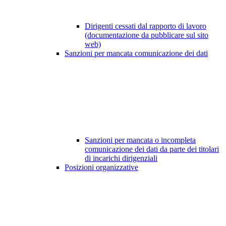
Dirigenti cessati dal rapporto di lavoro
(documentazione da pubblicare sul sito
web)
Sanzioni per mancata comunicazione dei dati
Sanzioni per mancata o incompleta
comunicazione dei dati da parte dei titolari
di incarichi dirigenziali
Posizioni organizzative