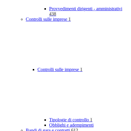
Provvedimenti dirigenti - amministrativi
438
Controlli sulle imprese
1
Controlli sulle imprese
1
Tipologie di controllo
1
Obblighi e adempimenti
Bandi di gara e contratti
612