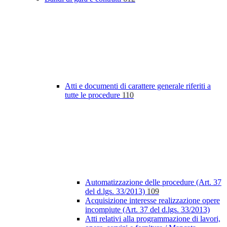
Atti e documenti di carattere generale riferiti a
tutte le procedure
110
Automatizzazione delle procedure (Art. 37
del d.lgs. 33/2013)
109
Acquisizione interesse realizzazione opere
incompiute (Art. 37 del d.lgs. 33/2013)
Atti relativi alla programmazione di lavori,