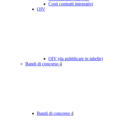
Costi contratti integrativi
OIV
OIV (da pubblicare in tabelle)
Bandi di concorso
4
Bandi di concorso
4