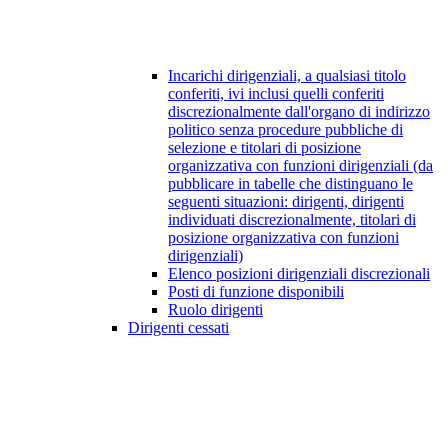
Incarichi dirigenziali, a qualsiasi titolo
conferiti, ivi inclusi quelli conferiti
discrezionalmente dall'organo di indirizzo
politico senza procedure pubbliche di
selezione e titolari di posizione
organizzativa con funzioni dirigenziali (da
pubblicare in tabelle che distinguano le
seguenti situazioni: dirigenti, dirigenti
individuati discrezionalmente, titolari di
posizione organizzativa con funzioni
dirigenziali)
Elenco posizioni dirigenziali discrezionali
Posti di funzione disponibili
Ruolo dirigenti
Dirigenti cessati