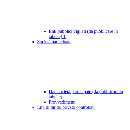
Enti pubblici vigilati (da pubblicare in
tabelle)
1
Società partecipate
Dati società partecipate (da pubblicare in
tabelle)
Provvedimenti
Enti di diritto privato controllati