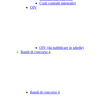
Costi contratti integrativi
OIV
OIV (da pubblicare in tabelle)
Bandi di concorso
4
Bandi di concorso
4