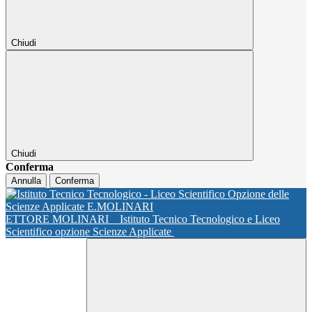
Chiudi
Chiudi
Conferma
Annulla
Conferma
ETTORE MOLINARI
Istituto Tecnico Tecnologico e Liceo
Scientifico opzione Scienze Applicate