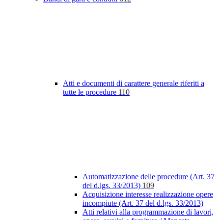
Atti e documenti di carattere generale riferiti a
tutte le procedure
110
Automatizzazione delle procedure (Art. 37
del d.lgs. 33/2013)
109
Acquisizione interesse realizzazione opere
incompiute (Art. 37 del d.lgs. 33/2013)
Atti relativi alla programmazione di lavori,