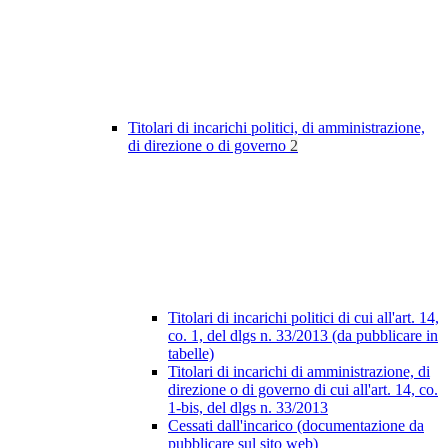
Titolari di incarichi politici, di amministrazione,
di direzione o di governo
2
Titolari di incarichi politici di cui all'art. 14,
co. 1, del dlgs n. 33/2013 (da pubblicare in
tabelle)
Titolari di incarichi di amministrazione, di
direzione o di governo di cui all'art. 14, co.
1-bis, del dlgs n. 33/2013
Cessati dall'incarico (documentazione da
pubblicare sul sito web)