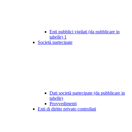
Enti pubblici vigilati (da pubblicare in
tabelle)
1
Società partecipate
Dati società partecipate (da pubblicare in
tabelle)
Provvedimenti
Enti di diritto privato controllati