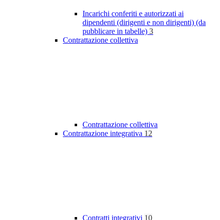
Incarichi conferiti e autorizzati ai
dipendenti (dirigenti e non dirigenti) (da
pubblicare in tabelle)
3
Contrattazione collettiva
Contrattazione collettiva
Contrattazione integrativa
12
Contratti integrativi
10