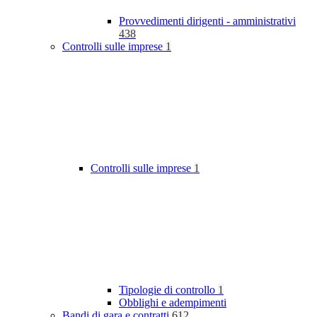
Provvedimenti dirigenti - amministrativi
438
Controlli sulle imprese
1
Controlli sulle imprese
1
Tipologie di controllo
1
Obblighi e adempimenti
Bandi di gara e contratti
612