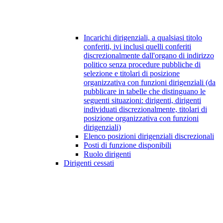
Incarichi dirigenziali, a qualsiasi titolo
conferiti, ivi inclusi quelli conferiti
discrezionalmente dall'organo di indirizzo
politico senza procedure pubbliche di
selezione e titolari di posizione
organizzativa con funzioni dirigenziali (da
pubblicare in tabelle che distinguano le
seguenti situazioni: dirigenti, dirigenti
individuati discrezionalmente, titolari di
posizione organizzativa con funzioni
dirigenziali)
Elenco posizioni dirigenziali discrezionali
Posti di funzione disponibili
Ruolo dirigenti
Dirigenti cessati