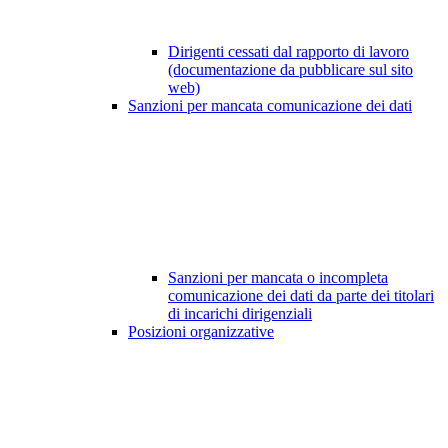
Dirigenti cessati dal rapporto di lavoro
(documentazione da pubblicare sul sito
web)
Sanzioni per mancata comunicazione dei dati
Sanzioni per mancata o incompleta
comunicazione dei dati da parte dei titolari
di incarichi dirigenziali
Posizioni organizzative