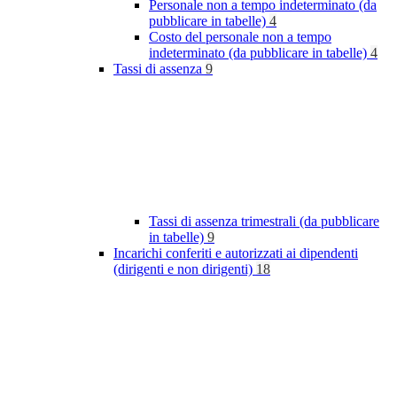
Personale non a tempo indeterminato (da
pubblicare in tabelle)
4
Costo del personale non a tempo
indeterminato (da pubblicare in tabelle)
4
Tassi di assenza
9
Tassi di assenza trimestrali (da pubblicare
in tabelle)
9
Incarichi conferiti e autorizzati ai dipendenti
(dirigenti e non dirigenti)
18