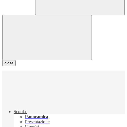
close
Scuola
Panoramica
Presentazione
I luoghi