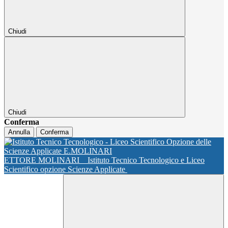
Chiudi
Chiudi
Conferma
Annulla
Conferma
ETTORE MOLINARI
Istituto Tecnico Tecnologico e Liceo
Scientifico opzione Scienze Applicate