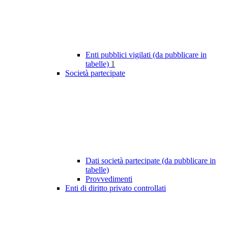
Enti pubblici vigilati (da pubblicare in
tabelle)
1
Società partecipate
Dati società partecipate (da pubblicare in
tabelle)
Provvedimenti
Enti di diritto privato controllati