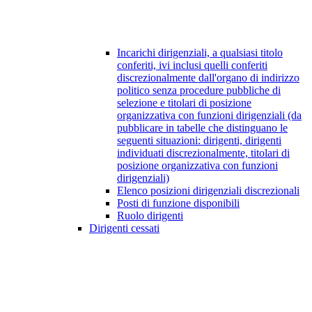
Incarichi dirigenziali, a qualsiasi titolo
conferiti, ivi inclusi quelli conferiti
discrezionalmente dall'organo di indirizzo
politico senza procedure pubbliche di
selezione e titolari di posizione
organizzativa con funzioni dirigenziali (da
pubblicare in tabelle che distinguano le
seguenti situazioni: dirigenti, dirigenti
individuati discrezionalmente, titolari di
posizione organizzativa con funzioni
dirigenziali)
Elenco posizioni dirigenziali discrezionali
Posti di funzione disponibili
Ruolo dirigenti
Dirigenti cessati