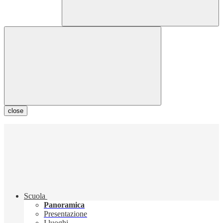
close
Scuola
Panoramica
Presentazione
I luoghi