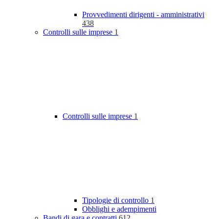
Provvedimenti dirigenti - amministrativi
438
Controlli sulle imprese
1
Controlli sulle imprese
1
Tipologie di controllo
1
Obblighi e adempimenti
Bandi di gara e contratti
612