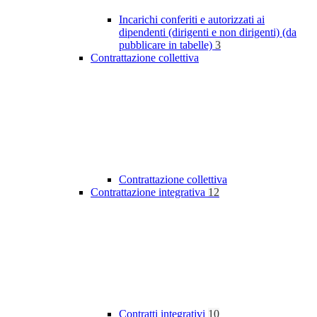
Incarichi conferiti e autorizzati ai
dipendenti (dirigenti e non dirigenti) (da
pubblicare in tabelle)
3
Contrattazione collettiva
Contrattazione collettiva
Contrattazione integrativa
12
Contratti integrativi
10