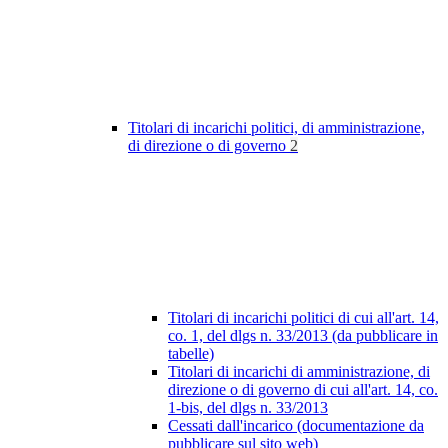
Titolari di incarichi politici, di amministrazione,
di direzione o di governo
2
Titolari di incarichi politici di cui all'art. 14,
co. 1, del dlgs n. 33/2013 (da pubblicare in
tabelle)
Titolari di incarichi di amministrazione, di
direzione o di governo di cui all'art. 14, co.
1-bis, del dlgs n. 33/2013
Cessati dall'incarico (documentazione da
pubblicare sul sito web)