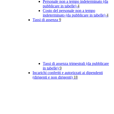
Personale non a tempo indeterminato (da
pubblicare in tabelle)
4
Costo del personale non a tempo
indeterminato (da pubblicare in tabelle)
4
Tassi di assenza
9
Tassi di assenza trimestrali (da pubblicare
in tabelle)
9
Incarichi conferiti e autorizzati ai dipendenti
(dirigenti e non dirigenti)
18