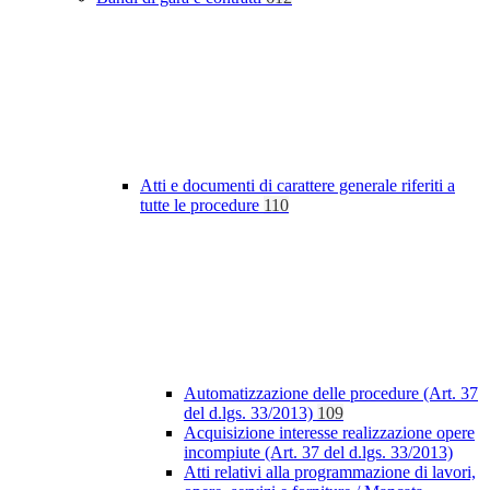
Atti e documenti di carattere generale riferiti a
tutte le procedure
110
Automatizzazione delle procedure (Art. 37
del d.lgs. 33/2013)
109
Acquisizione interesse realizzazione opere
incompiute (Art. 37 del d.lgs. 33/2013)
Atti relativi alla programmazione di lavori,