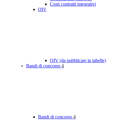
Costi contratti integrativi
OIV
OIV (da pubblicare in tabelle)
Bandi di concorso
4
Bandi di concorso
4