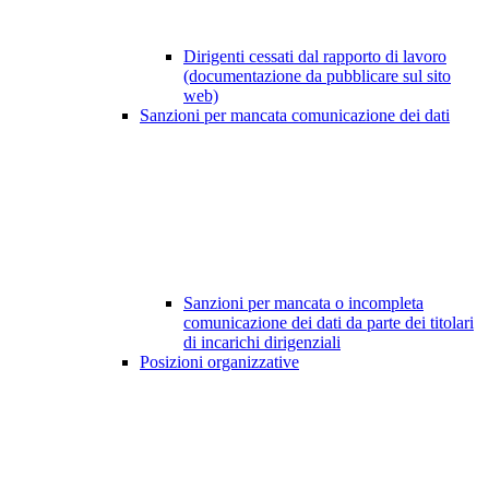
Dirigenti cessati dal rapporto di lavoro
(documentazione da pubblicare sul sito
web)
Sanzioni per mancata comunicazione dei dati
Sanzioni per mancata o incompleta
comunicazione dei dati da parte dei titolari
di incarichi dirigenziali
Posizioni organizzative