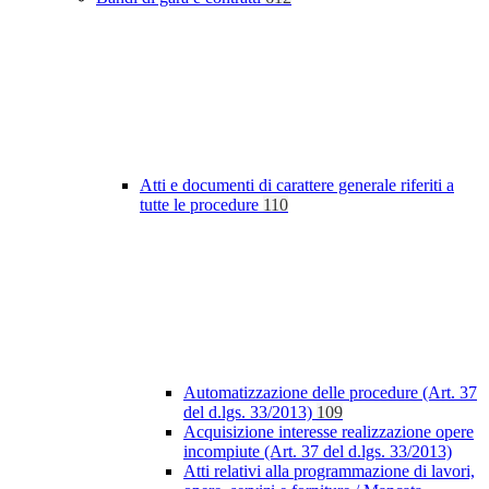
Atti e documenti di carattere generale riferiti a
tutte le procedure
110
Automatizzazione delle procedure (Art. 37
del d.lgs. 33/2013)
109
Acquisizione interesse realizzazione opere
incompiute (Art. 37 del d.lgs. 33/2013)
Atti relativi alla programmazione di lavori,