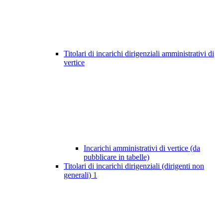
Titolari di incarichi dirigenziali amministrativi di
vertice
Incarichi amministrativi di vertice (da
pubblicare in tabelle)
Titolari di incarichi dirigenziali (dirigenti non
generali)
1