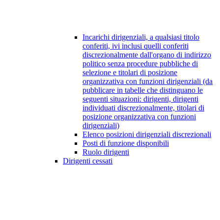
Incarichi dirigenziali, a qualsiasi titolo
conferiti, ivi inclusi quelli conferiti
discrezionalmente dall'organo di indirizzo
politico senza procedure pubbliche di
selezione e titolari di posizione
organizzativa con funzioni dirigenziali (da
pubblicare in tabelle che distinguano le
seguenti situazioni: dirigenti, dirigenti
individuati discrezionalmente, titolari di
posizione organizzativa con funzioni
dirigenziali)
Elenco posizioni dirigenziali discrezionali
Posti di funzione disponibili
Ruolo dirigenti
Dirigenti cessati