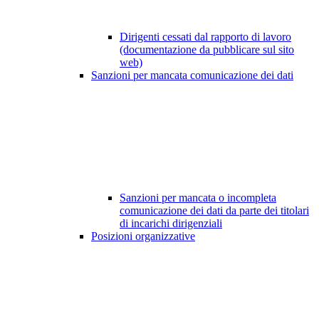
Dirigenti cessati dal rapporto di lavoro
(documentazione da pubblicare sul sito
web)
Sanzioni per mancata comunicazione dei dati
Sanzioni per mancata o incompleta
comunicazione dei dati da parte dei titolari
di incarichi dirigenziali
Posizioni organizzative