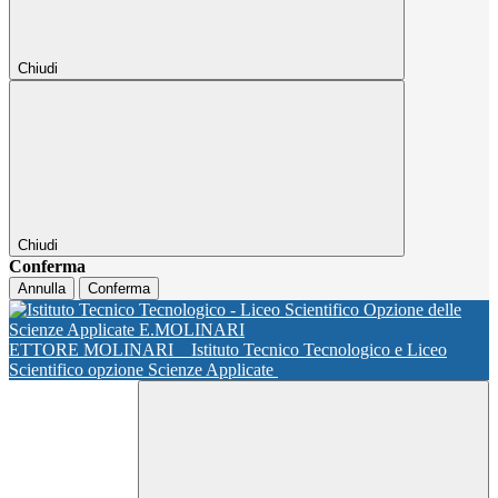
Chiudi
Chiudi
Conferma
Annulla
Conferma
ETTORE MOLINARI
Istituto Tecnico Tecnologico e Liceo
Scientifico opzione Scienze Applicate