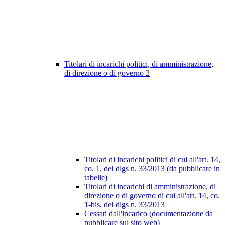
Titolari di incarichi politici, di amministrazione,
di direzione o di governo
2
Titolari di incarichi politici di cui all'art. 14,
co. 1, del dlgs n. 33/2013 (da pubblicare in
tabelle)
Titolari di incarichi di amministrazione, di
direzione o di governo di cui all'art. 14, co.
1-bis, del dlgs n. 33/2013
Cessati dall'incarico (documentazione da
pubblicare sul sito web)