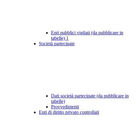
Enti pubblici vigilati (da pubblicare in
tabelle)
1
Società partecipate
Dati società partecipate (da pubblicare in
tabelle)
Provvedimenti
Enti di diritto privato controllati