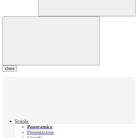
close
Scuola
Panoramica
Presentazione
I luoghi