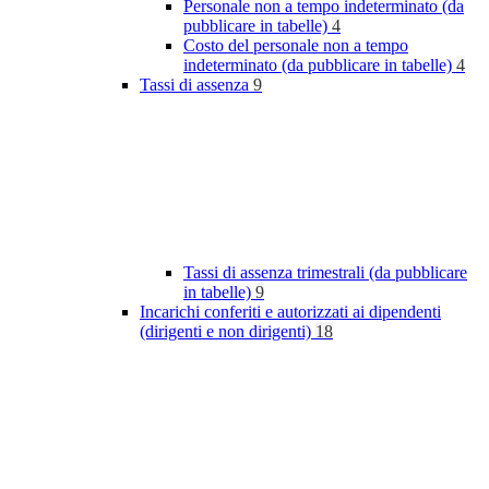
Personale non a tempo indeterminato (da
pubblicare in tabelle)
4
Costo del personale non a tempo
indeterminato (da pubblicare in tabelle)
4
Tassi di assenza
9
Tassi di assenza trimestrali (da pubblicare
in tabelle)
9
Incarichi conferiti e autorizzati ai dipendenti
(dirigenti e non dirigenti)
18