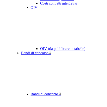
Costi contratti integrativi
OIV
OIV (da pubblicare in tabelle)
Bandi di concorso
4
Bandi di concorso
4