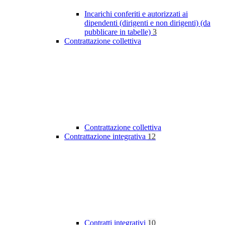
Incarichi conferiti e autorizzati ai
dipendenti (dirigenti e non dirigenti) (da
pubblicare in tabelle)
3
Contrattazione collettiva
Contrattazione collettiva
Contrattazione integrativa
12
Contratti integrativi
10