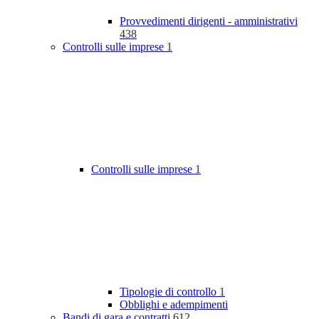
Provvedimenti dirigenti - amministrativi
438
Controlli sulle imprese
1
Controlli sulle imprese
1
Tipologie di controllo
1
Obblighi e adempimenti
Bandi di gara e contratti
612