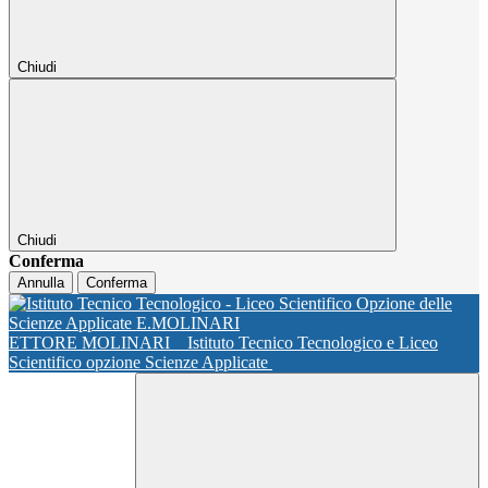
Chiudi
Chiudi
Conferma
Annulla
Conferma
ETTORE MOLINARI
Istituto Tecnico Tecnologico e Liceo
Scientifico opzione Scienze Applicate