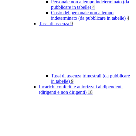
Personale non a tempo indeterminato (da
pubblicare in tabelle)
4
Costo del personale non a tempo
indeterminato (da pubblicare in tabelle)
4
Tassi di assenza
9
Tassi di assenza trimestrali (da pubblicare
in tabelle)
9
Incarichi conferiti e autorizzati ai dipendenti
(dirigenti e non dirigenti)
18