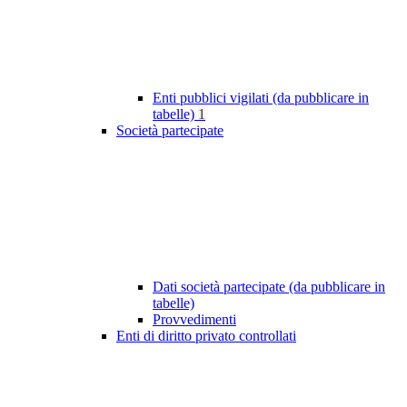
Enti pubblici vigilati (da pubblicare in
tabelle)
1
Società partecipate
Dati società partecipate (da pubblicare in
tabelle)
Provvedimenti
Enti di diritto privato controllati