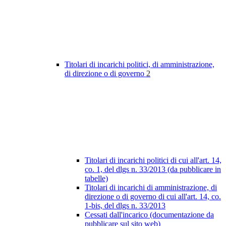
Titolari di incarichi politici, di amministrazione,
di direzione o di governo
2
Titolari di incarichi politici di cui all'art. 14,
co. 1, del dlgs n. 33/2013 (da pubblicare in
tabelle)
Titolari di incarichi di amministrazione, di
direzione o di governo di cui all'art. 14, co.
1-bis, del dlgs n. 33/2013
Cessati dall'incarico (documentazione da
pubblicare sul sito web)