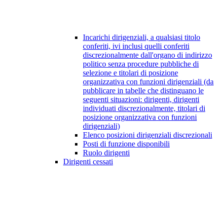
Incarichi dirigenziali, a qualsiasi titolo
conferiti, ivi inclusi quelli conferiti
discrezionalmente dall'organo di indirizzo
politico senza procedure pubbliche di
selezione e titolari di posizione
organizzativa con funzioni dirigenziali (da
pubblicare in tabelle che distinguano le
seguenti situazioni: dirigenti, dirigenti
individuati discrezionalmente, titolari di
posizione organizzativa con funzioni
dirigenziali)
Elenco posizioni dirigenziali discrezionali
Posti di funzione disponibili
Ruolo dirigenti
Dirigenti cessati