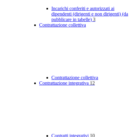
Incarichi conferiti e autorizzati ai
dipendenti (dirigenti e non dirigenti) (da
pubblicare in tabelle)
3
Contrattazione collettiva
Contrattazione collettiva
Contrattazione integrativa
12
Contratti integrativi
10