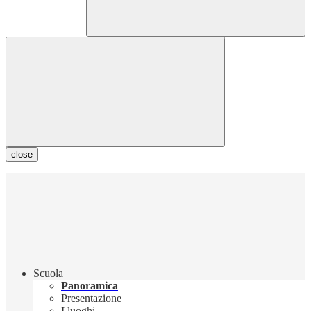
close
Scuola
Panoramica
Presentazione
I luoghi