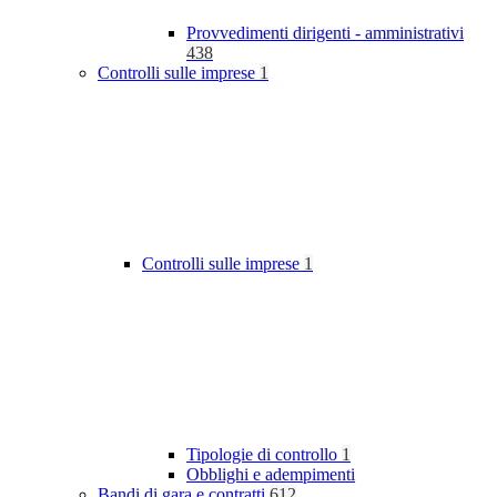
Provvedimenti dirigenti - amministrativi
438
Controlli sulle imprese
1
Controlli sulle imprese
1
Tipologie di controllo
1
Obblighi e adempimenti
Bandi di gara e contratti
612