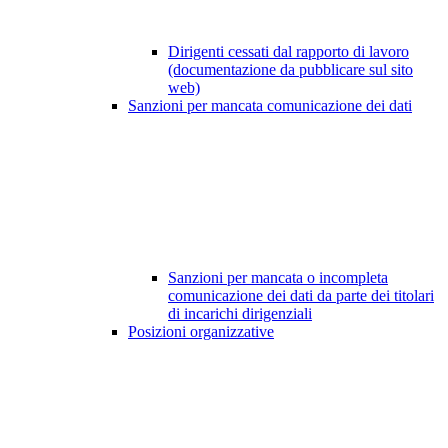
Dirigenti cessati dal rapporto di lavoro
(documentazione da pubblicare sul sito
web)
Sanzioni per mancata comunicazione dei dati
Sanzioni per mancata o incompleta
comunicazione dei dati da parte dei titolari
di incarichi dirigenziali
Posizioni organizzative