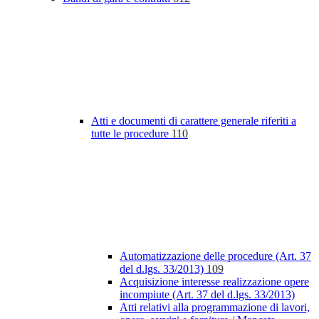
Atti e documenti di carattere generale riferiti a
tutte le procedure
110
Automatizzazione delle procedure (Art. 37
del d.lgs. 33/2013)
109
Acquisizione interesse realizzazione opere
incompiute (Art. 37 del d.lgs. 33/2013)
Atti relativi alla programmazione di lavori,