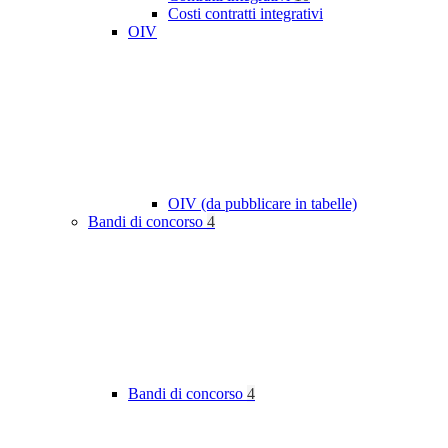
Costi contratti integrativi
OIV
OIV (da pubblicare in tabelle)
Bandi di concorso
4
Bandi di concorso
4