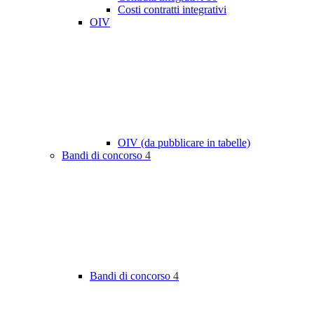
Costi contratti integrativi
OIV
OIV (da pubblicare in tabelle)
Bandi di concorso
4
Bandi di concorso
4