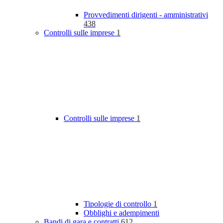
Provvedimenti dirigenti - amministrativi
438
Controlli sulle imprese
1
Controlli sulle imprese
1
Tipologie di controllo
1
Obblighi e adempimenti
Bandi di gara e contratti
612