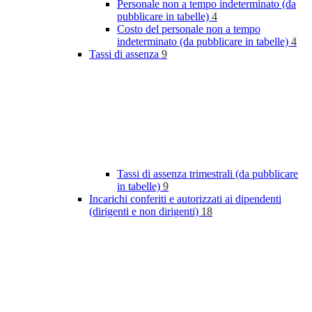
Personale non a tempo indeterminato (da
pubblicare in tabelle)
4
Costo del personale non a tempo
indeterminato (da pubblicare in tabelle)
4
Tassi di assenza
9
Tassi di assenza trimestrali (da pubblicare
in tabelle)
9
Incarichi conferiti e autorizzati ai dipendenti
(dirigenti e non dirigenti)
18