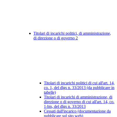
Titolari di incarichi politici, di amministrazione,
di direzione o di governo
2
Titolari di incarichi politici di cui all'art. 14,
co. 1, del dlgs n. 33/2013 (da pubblicare in
tabelle)
Titolari di incarichi di amministrazione, di
direzione o di governo di cui all'art. 14, co.
1-bis, del dlgs n. 33/2013
Cessati dall'incarico (documentazione da
pubblicare sul sito web)