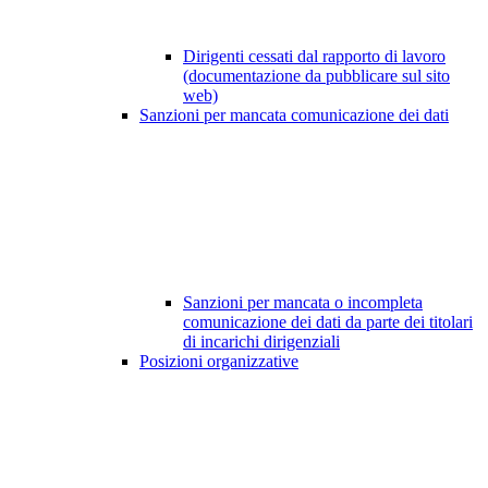
Dirigenti cessati dal rapporto di lavoro
(documentazione da pubblicare sul sito
web)
Sanzioni per mancata comunicazione dei dati
Sanzioni per mancata o incompleta
comunicazione dei dati da parte dei titolari
di incarichi dirigenziali
Posizioni organizzative