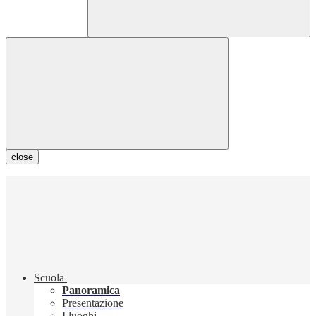
close
Scuola
Panoramica
Presentazione
I luoghi