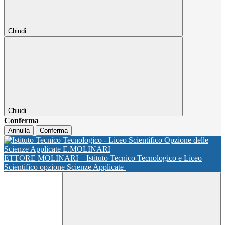
Chiudi
Chiudi
Conferma
Annulla
Conferma
ETTORE MOLINARI
Istituto Tecnico Tecnologico e Liceo
Scientifico opzione Scienze Applicate