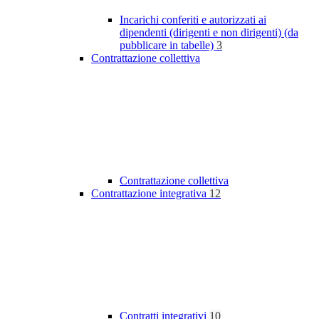
Incarichi conferiti e autorizzati ai
dipendenti (dirigenti e non dirigenti) (da
pubblicare in tabelle)
3
Contrattazione collettiva
Contrattazione collettiva
Contrattazione integrativa
12
Contratti integrativi
10