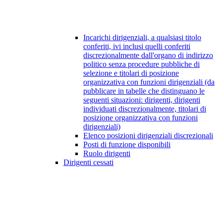
Incarichi dirigenziali, a qualsiasi titolo
conferiti, ivi inclusi quelli conferiti
discrezionalmente dall'organo di indirizzo
politico senza procedure pubbliche di
selezione e titolari di posizione
organizzativa con funzioni dirigenziali (da
pubblicare in tabelle che distinguano le
seguenti situazioni: dirigenti, dirigenti
individuati discrezionalmente, titolari di
posizione organizzativa con funzioni
dirigenziali)
Elenco posizioni dirigenziali discrezionali
Posti di funzione disponibili
Ruolo dirigenti
Dirigenti cessati