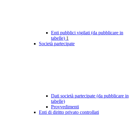
Enti pubblici vigilati (da pubblicare in
tabelle)
1
Società partecipate
Dati società partecipate (da pubblicare in
tabelle)
Provvedimenti
Enti di diritto privato controllati