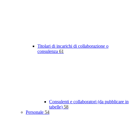
Titolari di incarichi di collaborazione o
consulenza
61
Consulenti e collaboratori (da pubblicare in
tabelle)
58
Personale
54