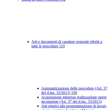
Atti e documenti di carattere generale riferiti a
tutte le procedure
110
Automatizzazione delle procedure (Art. 37
del d.lgs. 33/2013)
109
Acquisizione interesse realizzazione opere
incompiute (Art. 37 del d.lgs. 33/2013)
Atti relativi alla programmazione di lavori,