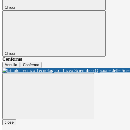
Chiudi
Chiudi
Conferma
Annulla
Conferma
close