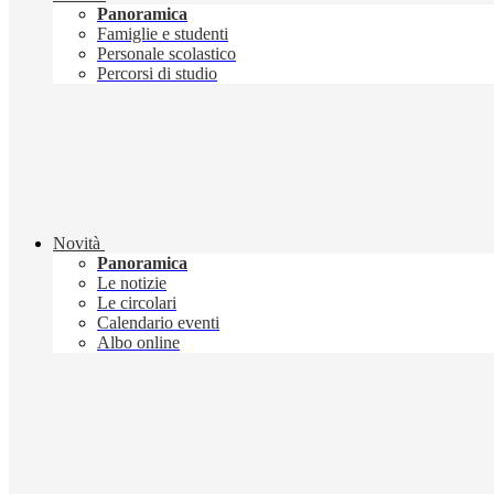
Panoramica
Famiglie e studenti
Personale scolastico
Percorsi di studio
Novità
Panoramica
Le notizie
Le circolari
Calendario eventi
Albo online