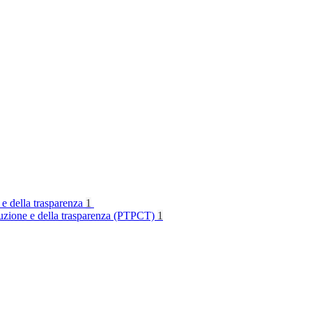
 e della trasparenza
1
rruzione e della trasparenza (PTPCT)
1