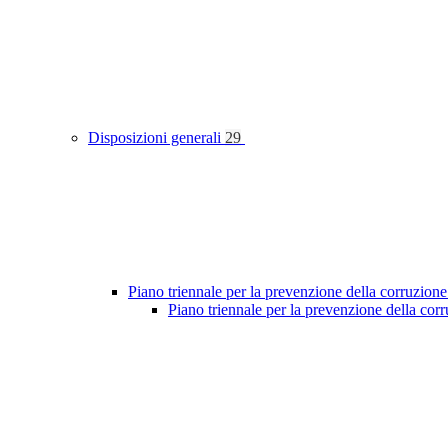
Disposizioni generali
29
Piano triennale per la prevenzione della corruzione
Piano triennale per la prevenzione della co