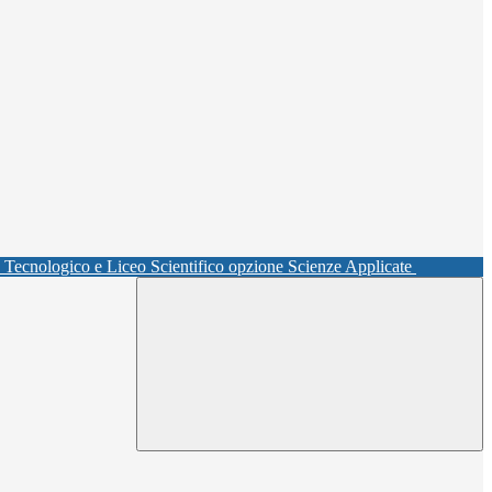
o Tecnologico e Liceo Scientifico opzione Scienze Applicate