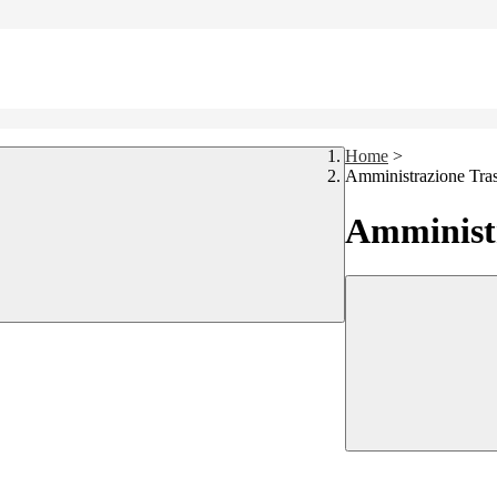
Home
>
Amministrazione Tra
Amministr