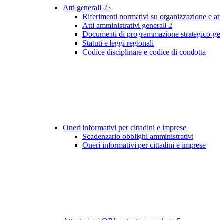
Atti generali
23
Riferimenti normativi su organizzazione e at
Atti amministrativi generali
2
Documenti di programmazione strategico-ge
Statuti e leggi regionali
Codice disciplinare e codice di condotta
Oneri informativi per cittadini e imprese
Scadenzario obblighi amministrativi
Oneri informativi per cittadini e imprese