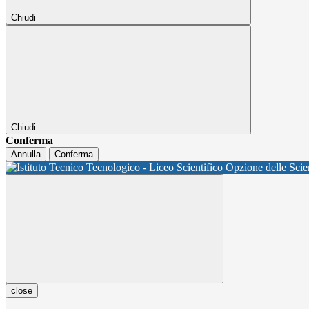
Chiudi
Chiudi
Conferma
Annulla
Conferma
close