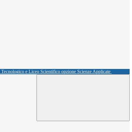
o Tecnologico e Liceo Scientifico opzione Scienze Applicate