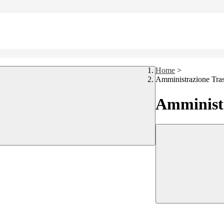
Home
>
Amministrazione Tra
Amministr