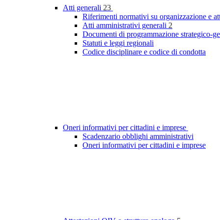
Atti generali
23
Riferimenti normativi su organizzazione e at
Atti amministrativi generali
2
Documenti di programmazione strategico-ge
Statuti e leggi regionali
Codice disciplinare e codice di condotta
Oneri informativi per cittadini e imprese
Scadenzario obblighi amministrativi
Oneri informativi per cittadini e imprese