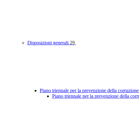
Disposizioni generali
29
Piano triennale per la prevenzione della corruzione
Piano triennale per la prevenzione della co