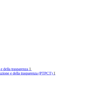
 e della trasparenza
1
rruzione e della trasparenza (PTPCT)
1