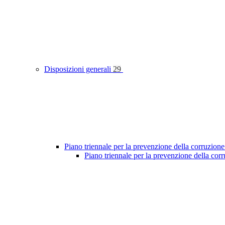
Disposizioni generali
29
Piano triennale per la prevenzione della corruzione
Piano triennale per la prevenzione della co