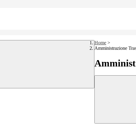
Home
>
Amministrazione Tra
Amministr