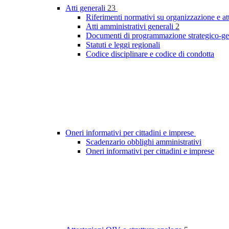
Atti generali
23
Riferimenti normativi su organizzazione e at
Atti amministrativi generali
2
Documenti di programmazione strategico-ge
Statuti e leggi regionali
Codice disciplinare e codice di condotta
Oneri informativi per cittadini e imprese
Scadenzario obblighi amministrativi
Oneri informativi per cittadini e imprese