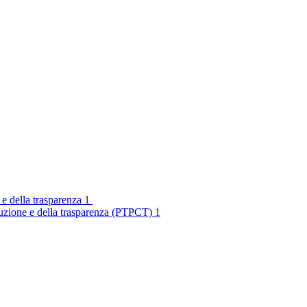
 e della trasparenza
1
rruzione e della trasparenza (PTPCT)
1