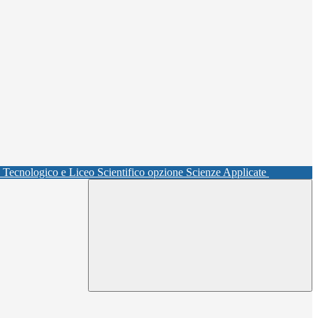
o Tecnologico e Liceo Scientifico opzione Scienze Applicate