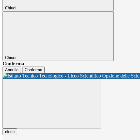
Chiudi
Chiudi
Conferma
Annulla
Conferma
close