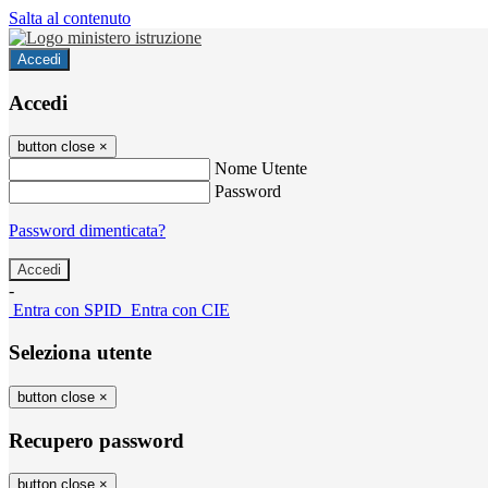
Salta al contenuto
Accedi
Accedi
button close
×
Nome Utente
Password
Password dimenticata?
-
Entra con SPID
Entra con CIE
Seleziona utente
button close
×
Recupero password
button close
×