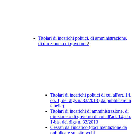
Titolari di incarichi politici, di amministrazione,
di direzione o di governo
2
Titolari di incarichi politici di cui all'art. 14,
co. 1, del dlgs n. 33/2013 (da pubblicare in
tabelle)
Titolari di incarichi di amministrazione, di
direzione o di governo di cui all'art. 14, co.
1-bis, del dlgs n. 33/2013
Cessati dall'incarico (documentazione da
pubblicare sul sito web)