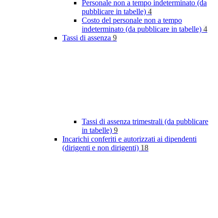
Personale non a tempo indeterminato (da
pubblicare in tabelle)
4
Costo del personale non a tempo
indeterminato (da pubblicare in tabelle)
4
Tassi di assenza
9
Tassi di assenza trimestrali (da pubblicare
in tabelle)
9
Incarichi conferiti e autorizzati ai dipendenti
(dirigenti e non dirigenti)
18