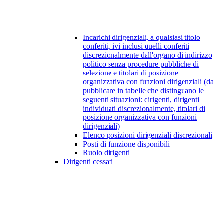
Incarichi dirigenziali, a qualsiasi titolo
conferiti, ivi inclusi quelli conferiti
discrezionalmente dall'organo di indirizzo
politico senza procedure pubbliche di
selezione e titolari di posizione
organizzativa con funzioni dirigenziali (da
pubblicare in tabelle che distinguano le
seguenti situazioni: dirigenti, dirigenti
individuati discrezionalmente, titolari di
posizione organizzativa con funzioni
dirigenziali)
Elenco posizioni dirigenziali discrezionali
Posti di funzione disponibili
Ruolo dirigenti
Dirigenti cessati