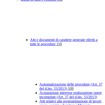
Atti e documenti di carattere generale riferiti a
tutte le procedure
110
Automatizzazione delle procedure (Art. 37
del d.lgs. 33/2013)
109
Acquisizione interesse realizzazione opere
incompiute (Art. 37 del d.lgs. 33/2013)
Atti relativi alla programmazione di lavori,