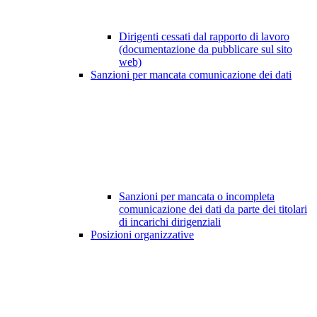
Dirigenti cessati dal rapporto di lavoro
(documentazione da pubblicare sul sito
web)
Sanzioni per mancata comunicazione dei dati
Sanzioni per mancata o incompleta
comunicazione dei dati da parte dei titolari
di incarichi dirigenziali
Posizioni organizzative