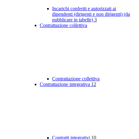
Incarichi conferiti e autorizzati ai
dipendenti (dirigenti e non dirigenti) (da
pubblicare in tabelle)
3
Contrattazione collettiva
Contrattazione collettiva
Contrattazione integrativa
12
Contratti integrativi
10