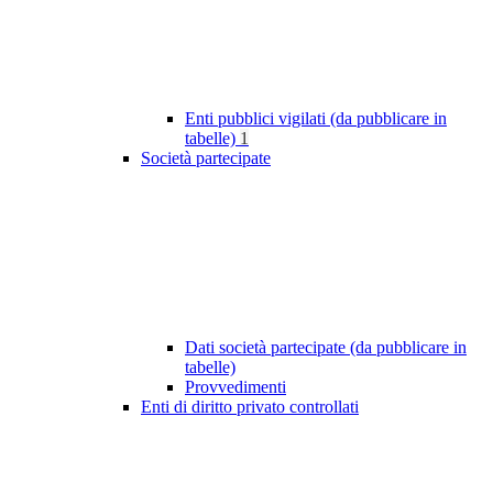
Enti pubblici vigilati (da pubblicare in
tabelle)
1
Società partecipate
Dati società partecipate (da pubblicare in
tabelle)
Provvedimenti
Enti di diritto privato controllati