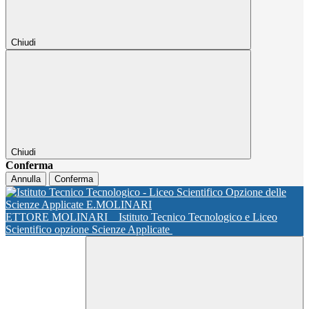
Chiudi
Chiudi
Conferma
Annulla
Conferma
ETTORE MOLINARI
Istituto Tecnico Tecnologico e Liceo
Scientifico opzione Scienze Applicate