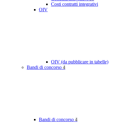
Costi contratti integrativi
OIV
OIV (da pubblicare in tabelle)
Bandi di concorso
4
Bandi di concorso
4