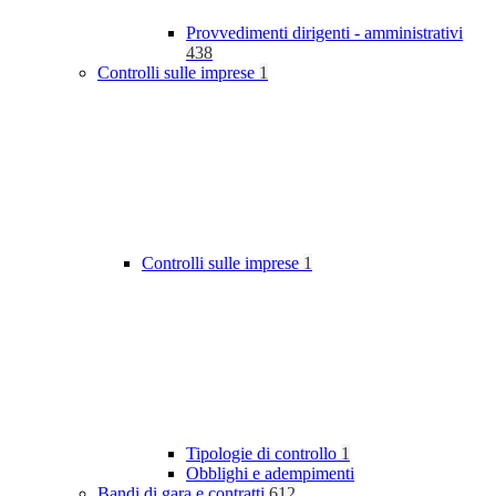
Provvedimenti dirigenti - amministrativi
438
Controlli sulle imprese
1
Controlli sulle imprese
1
Tipologie di controllo
1
Obblighi e adempimenti
Bandi di gara e contratti
612