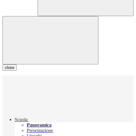
close
Scuola
Panoramica
Presentazione
I luoghi