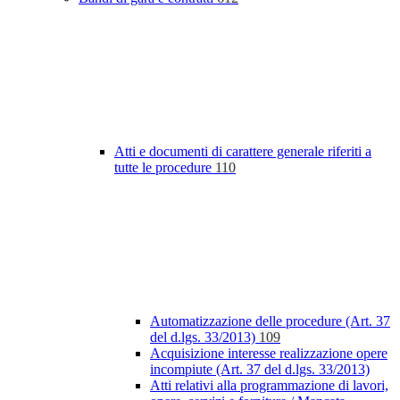
Atti e documenti di carattere generale riferiti a
tutte le procedure
110
Automatizzazione delle procedure (Art. 37
del d.lgs. 33/2013)
109
Acquisizione interesse realizzazione opere
incompiute (Art. 37 del d.lgs. 33/2013)
Atti relativi alla programmazione di lavori,