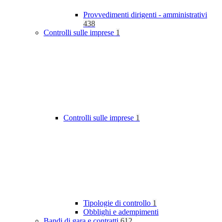
Provvedimenti dirigenti - amministrativi
438
Controlli sulle imprese
1
Controlli sulle imprese
1
Tipologie di controllo
1
Obblighi e adempimenti
Bandi di gara e contratti
612