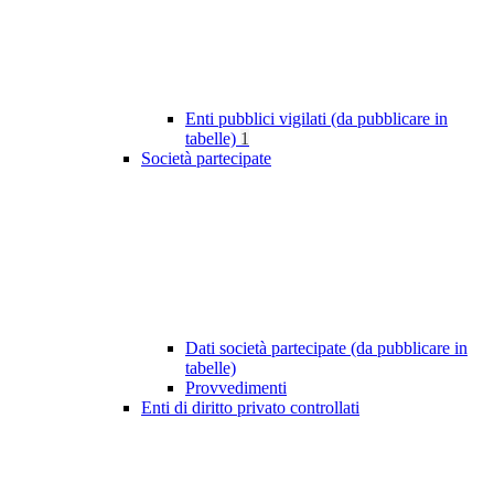
Enti pubblici vigilati (da pubblicare in
tabelle)
1
Società partecipate
Dati società partecipate (da pubblicare in
tabelle)
Provvedimenti
Enti di diritto privato controllati