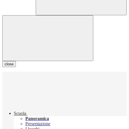
close
Scuola
Panoramica
Presentazione
I luoghi