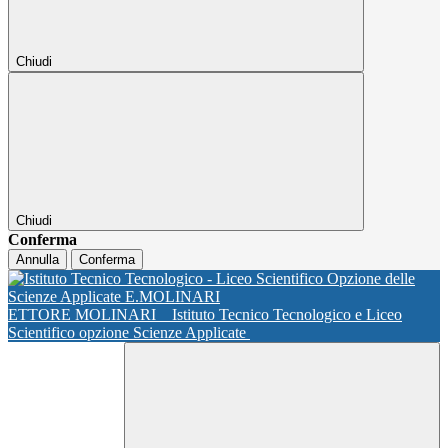
Chiudi
Chiudi
Conferma
Annulla
Conferma
ETTORE MOLINARI
Istituto Tecnico Tecnologico e Liceo
Scientifico opzione Scienze Applicate