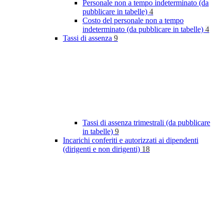
Personale non a tempo indeterminato (da
pubblicare in tabelle)
4
Costo del personale non a tempo
indeterminato (da pubblicare in tabelle)
4
Tassi di assenza
9
Tassi di assenza trimestrali (da pubblicare
in tabelle)
9
Incarichi conferiti e autorizzati ai dipendenti
(dirigenti e non dirigenti)
18