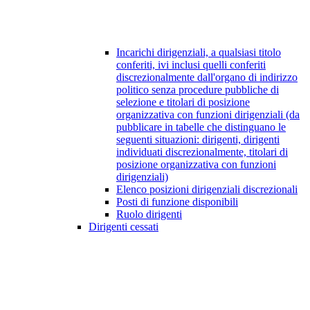
Incarichi dirigenziali, a qualsiasi titolo
conferiti, ivi inclusi quelli conferiti
discrezionalmente dall'organo di indirizzo
politico senza procedure pubbliche di
selezione e titolari di posizione
organizzativa con funzioni dirigenziali (da
pubblicare in tabelle che distinguano le
seguenti situazioni: dirigenti, dirigenti
individuati discrezionalmente, titolari di
posizione organizzativa con funzioni
dirigenziali)
Elenco posizioni dirigenziali discrezionali
Posti di funzione disponibili
Ruolo dirigenti
Dirigenti cessati