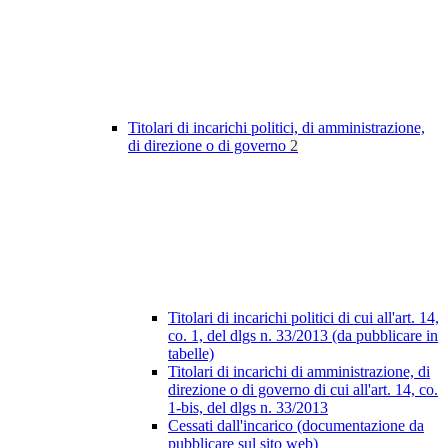
Titolari di incarichi politici, di amministrazione,
di direzione o di governo
2
Titolari di incarichi politici di cui all'art. 14,
co. 1, del dlgs n. 33/2013 (da pubblicare in
tabelle)
Titolari di incarichi di amministrazione, di
direzione o di governo di cui all'art. 14, co.
1-bis, del dlgs n. 33/2013
Cessati dall'incarico (documentazione da
pubblicare sul sito web)