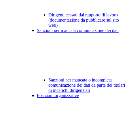
Dirigenti cessati dal rapporto di lavoro
(documentazione da pubblicare sul sito
web)
Sanzioni per mancata comunicazione dei dati
Sanzioni per mancata o incompleta
comunicazione dei dati da parte dei titolari
di incarichi dirigenziali
Posizioni organizzative