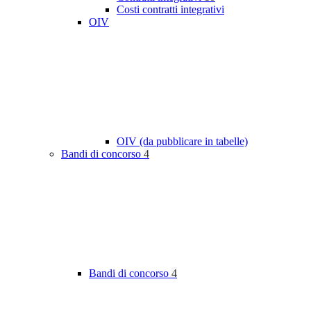
Costi contratti integrativi
OIV
OIV (da pubblicare in tabelle)
Bandi di concorso
4
Bandi di concorso
4