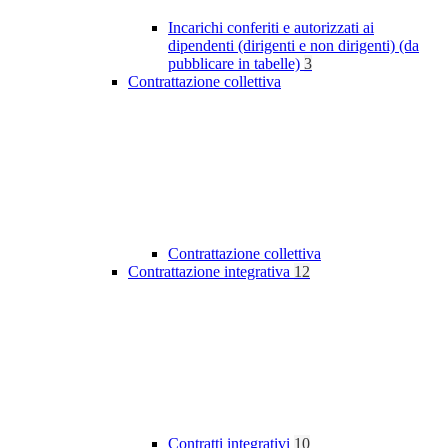
Incarichi conferiti e autorizzati ai
dipendenti (dirigenti e non dirigenti) (da
pubblicare in tabelle)
3
Contrattazione collettiva
Contrattazione collettiva
Contrattazione integrativa
12
Contratti integrativi
10