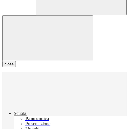
close
Scuola
Panoramica
Presentazione
I luoghi