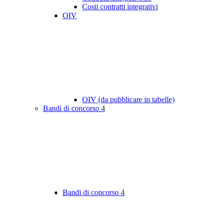
Costi contratti integrativi
OIV
OIV (da pubblicare in tabelle)
Bandi di concorso
4
Bandi di concorso
4