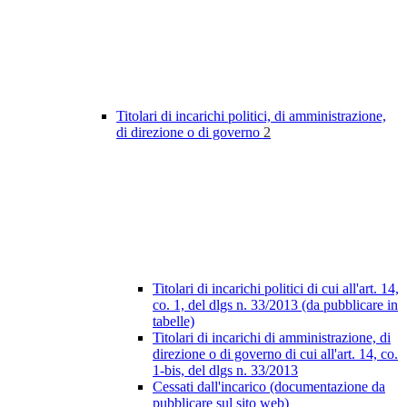
Titolari di incarichi politici, di amministrazione,
di direzione o di governo
2
Titolari di incarichi politici di cui all'art. 14,
co. 1, del dlgs n. 33/2013 (da pubblicare in
tabelle)
Titolari di incarichi di amministrazione, di
direzione o di governo di cui all'art. 14, co.
1-bis, del dlgs n. 33/2013
Cessati dall'incarico (documentazione da
pubblicare sul sito web)