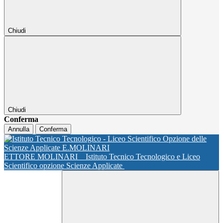
Chiudi
Chiudi
Conferma
Annulla
Conferma
ETTORE MOLINARI
Istituto Tecnico Tecnologico e Liceo
Scientifico opzione Scienze Applicate