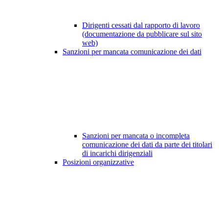
Dirigenti cessati dal rapporto di lavoro
(documentazione da pubblicare sul sito
web)
Sanzioni per mancata comunicazione dei dati
Sanzioni per mancata o incompleta
comunicazione dei dati da parte dei titolari
di incarichi dirigenziali
Posizioni organizzative