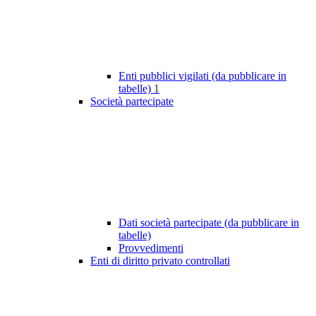
Enti pubblici vigilati (da pubblicare in
tabelle)
1
Società partecipate
Dati società partecipate (da pubblicare in
tabelle)
Provvedimenti
Enti di diritto privato controllati