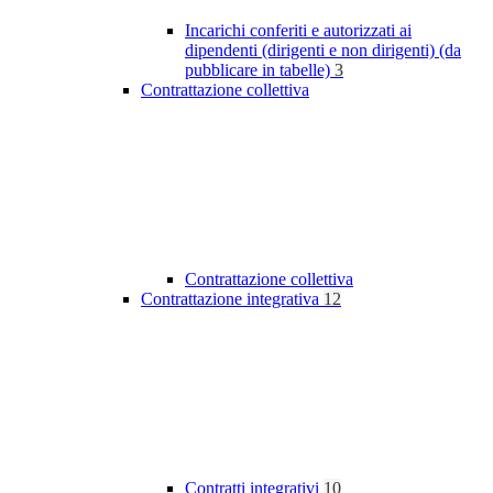
Incarichi conferiti e autorizzati ai
dipendenti (dirigenti e non dirigenti) (da
pubblicare in tabelle)
3
Contrattazione collettiva
Contrattazione collettiva
Contrattazione integrativa
12
Contratti integrativi
10