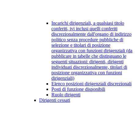
Incarichi dirigenziali, a qualsiasi titolo
conferiti, ivi inclusi quelli conferiti
discrezionalmente dall'organo di indirizzo
politico senza procedure pubbliche di
selezione e titolari di posizione
organizzativa con funzioni dirigenziali (da
pubblicare in tabelle che distinguano le
seguenti situazioni: dirigenti, dirigenti
individuati discrezionalmente, titolari di
posizione organizzativa con funzioni
dirigenziali)
Elenco posizioni dirigenziali discrezionali
Posti di funzione disponibili
Ruolo dirigenti
Dirigenti cessati