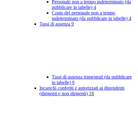
Personale non a tempo indeterminato (da
pubblicare in tabelle)
4
Costo del personale non a tempo
indeterminato (da pubblicare in tabelle)
4
Tassi di assenza
9
Tassi di assenza trimestrali (da pubblicare
in tabelle)
9
Incarichi conferiti e autorizzati ai dipendenti
(dirigenti e non dirigenti)
18