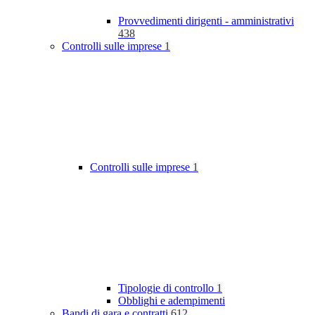
Provvedimenti dirigenti - amministrativi
438
Controlli sulle imprese
1
Controlli sulle imprese
1
Tipologie di controllo
1
Obblighi e adempimenti
Bandi di gara e contratti
612