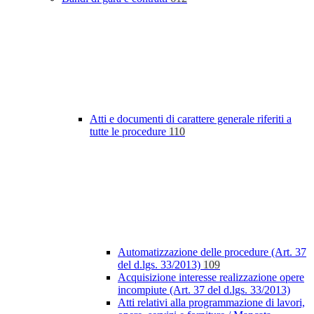
Atti e documenti di carattere generale riferiti a
tutte le procedure
110
Automatizzazione delle procedure (Art. 37
del d.lgs. 33/2013)
109
Acquisizione interesse realizzazione opere
incompiute (Art. 37 del d.lgs. 33/2013)
Atti relativi alla programmazione di lavori,