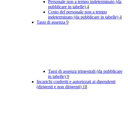
Personale non a tempo indeterminato (da
pubblicare in tabelle)
4
Costo del personale non a tempo
indeterminato (da pubblicare in tabelle)
4
Tassi di assenza
9
Tassi di assenza trimestrali (da pubblicare
in tabelle)
9
Incarichi conferiti e autorizzati ai dipendenti
(dirigenti e non dirigenti)
18