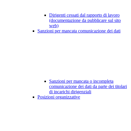
Dirigenti cessati dal rapporto di lavoro
(documentazione da pubblicare sul sito
web)
Sanzioni per mancata comunicazione dei dati
Sanzioni per mancata o incompleta
comunicazione dei dati da parte dei titolari
di incarichi dirigenziali
Posizioni organizzative