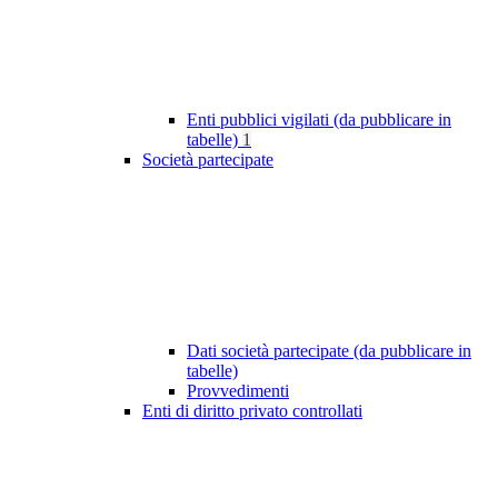
Enti pubblici vigilati (da pubblicare in
tabelle)
1
Società partecipate
Dati società partecipate (da pubblicare in
tabelle)
Provvedimenti
Enti di diritto privato controllati