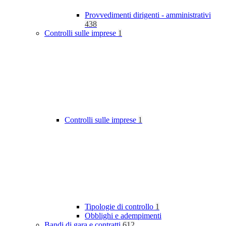
Provvedimenti dirigenti - amministrativi
438
Controlli sulle imprese
1
Controlli sulle imprese
1
Tipologie di controllo
1
Obblighi e adempimenti
Bandi di gara e contratti
612