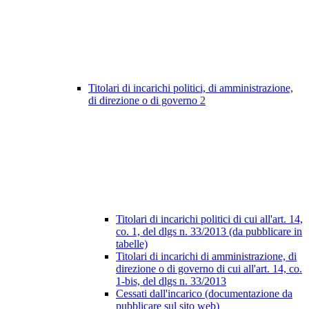
Titolari di incarichi politici, di amministrazione,
di direzione o di governo
2
Titolari di incarichi politici di cui all'art. 14,
co. 1, del dlgs n. 33/2013 (da pubblicare in
tabelle)
Titolari di incarichi di amministrazione, di
direzione o di governo di cui all'art. 14, co.
1-bis, del dlgs n. 33/2013
Cessati dall'incarico (documentazione da
pubblicare sul sito web)