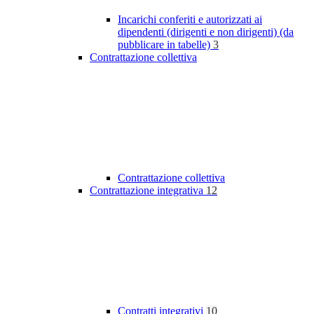
Incarichi conferiti e autorizzati ai
dipendenti (dirigenti e non dirigenti) (da
pubblicare in tabelle)
3
Contrattazione collettiva
Contrattazione collettiva
Contrattazione integrativa
12
Contratti integrativi
10