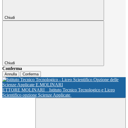
Chiudi
Chiudi
Conferma
Annulla
Conferma
ETTORE MOLINARI
Istituto Tecnico Tecnologico e Liceo
Scientifico opzione Scienze Applicate