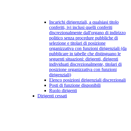
Incarichi dirigenziali, a qualsiasi titolo
conferiti, ivi inclusi quelli conferiti
discrezionalmente dall'organo di indirizzo
politico senza procedure pubbliche di
selezione e titolari di posizione
organizzativa con funzioni dirigenziali (da
pubblicare in tabelle che distinguano le
seguenti situazioni: dirigenti, dirigenti
individuati discrezionalmente, titolari di
posizione organizzativa con funzioni
dirigenziali)
Elenco posizioni dirigenziali discrezionali
Posti di funzione disponibili
Ruolo dirigenti
Dirigenti cessati