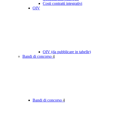
Costi contratti integrativi
OIV
OIV (da pubblicare in tabelle)
Bandi di concorso
4
Bandi di concorso
4