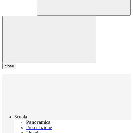
close
Scuola
Panoramica
Presentazione
I luoghi