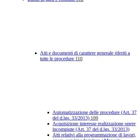
Atti e documenti di carattere generale riferiti a
tutte le procedure
110
Automatizzazione delle procedure (Art. 37
del d.lgs. 33/2013)
109
Acquisizione interesse realizzazione opere
incompiute (Art. 37 del d.lgs. 33/2013)
Atti relativi alla programmazione di lavori,