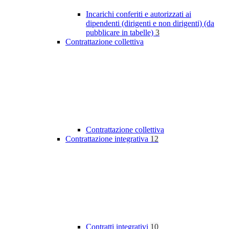
Incarichi conferiti e autorizzati ai
dipendenti (dirigenti e non dirigenti) (da
pubblicare in tabelle)
3
Contrattazione collettiva
Contrattazione collettiva
Contrattazione integrativa
12
Contratti integrativi
10