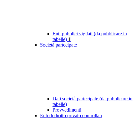
Enti pubblici vigilati (da pubblicare in
tabelle)
1
Società partecipate
Dati società partecipate (da pubblicare in
tabelle)
Provvedimenti
Enti di diritto privato controllati