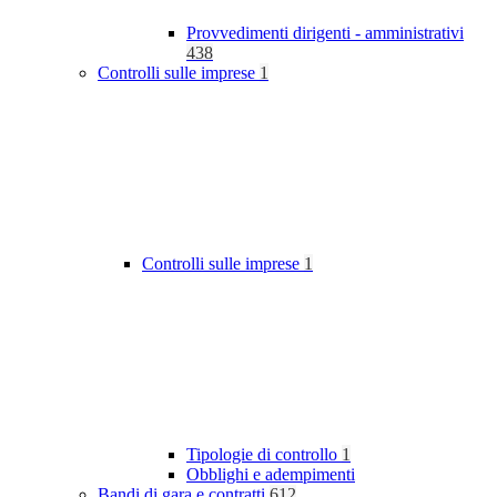
Provvedimenti dirigenti - amministrativi
438
Controlli sulle imprese
1
Controlli sulle imprese
1
Tipologie di controllo
1
Obblighi e adempimenti
Bandi di gara e contratti
612