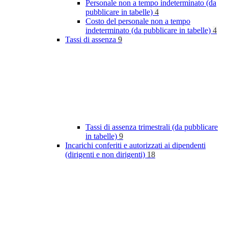
Personale non a tempo indeterminato (da
pubblicare in tabelle)
4
Costo del personale non a tempo
indeterminato (da pubblicare in tabelle)
4
Tassi di assenza
9
Tassi di assenza trimestrali (da pubblicare
in tabelle)
9
Incarichi conferiti e autorizzati ai dipendenti
(dirigenti e non dirigenti)
18