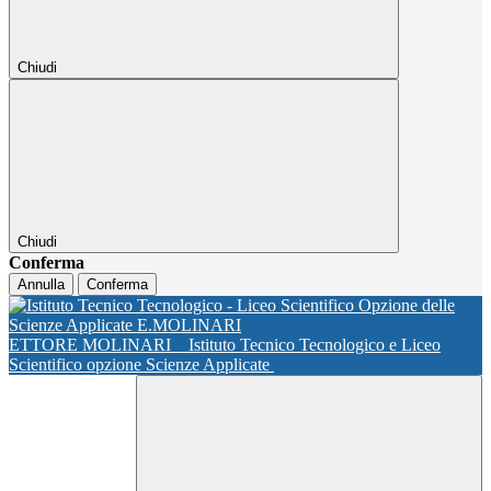
Chiudi
Chiudi
Conferma
Annulla
Conferma
ETTORE MOLINARI
Istituto Tecnico Tecnologico e Liceo
Scientifico opzione Scienze Applicate