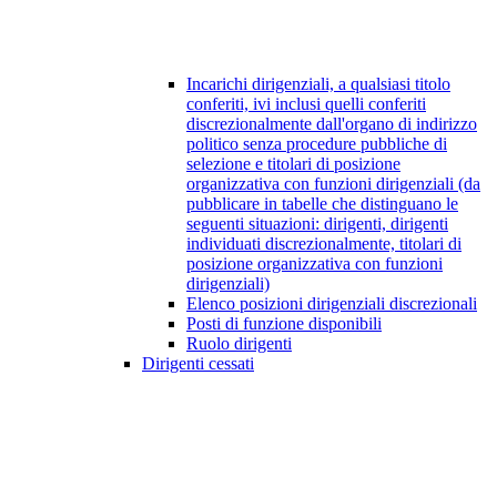
Incarichi dirigenziali, a qualsiasi titolo
conferiti, ivi inclusi quelli conferiti
discrezionalmente dall'organo di indirizzo
politico senza procedure pubbliche di
selezione e titolari di posizione
organizzativa con funzioni dirigenziali (da
pubblicare in tabelle che distinguano le
seguenti situazioni: dirigenti, dirigenti
individuati discrezionalmente, titolari di
posizione organizzativa con funzioni
dirigenziali)
Elenco posizioni dirigenziali discrezionali
Posti di funzione disponibili
Ruolo dirigenti
Dirigenti cessati