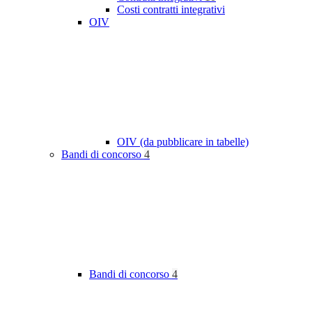
Costi contratti integrativi
OIV
OIV (da pubblicare in tabelle)
Bandi di concorso
4
Bandi di concorso
4