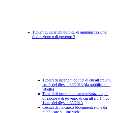
Titolari di incarichi politici, di amministrazione,
di direzione o di governo
2
Titolari di incarichi politici di cui all'art. 14,
co. 1, del dlgs n. 33/2013 (da pubblicare in
tabelle)
Titolari di incarichi di amministrazione, di
direzione o di governo di cui all'art. 14, co.
1-bis, del dlgs n. 33/2013
Cessati dall'incarico (documentazione da
pubblicare sul sito web)