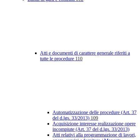
Atti e documenti di carattere generale riferiti a
tutte le procedure
110
Automatizzazione delle procedure (Art. 37
del d.lgs. 33/2013)
109
Acquisizione interesse realizzazione opere
incompiute (Art. 37 del d.lgs. 33/2013)
Atti relativi alla programmazione di lavori,