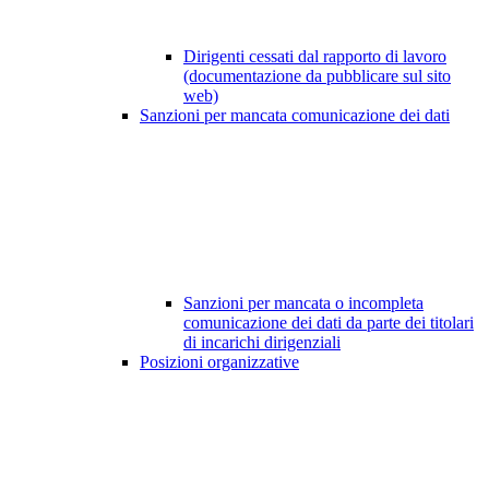
Dirigenti cessati dal rapporto di lavoro
(documentazione da pubblicare sul sito
web)
Sanzioni per mancata comunicazione dei dati
Sanzioni per mancata o incompleta
comunicazione dei dati da parte dei titolari
di incarichi dirigenziali
Posizioni organizzative