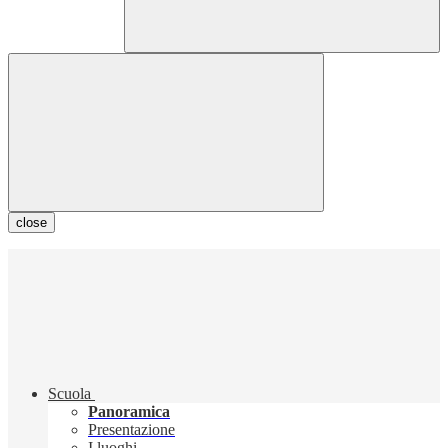
close
Scuola
Panoramica
Presentazione
I luoghi