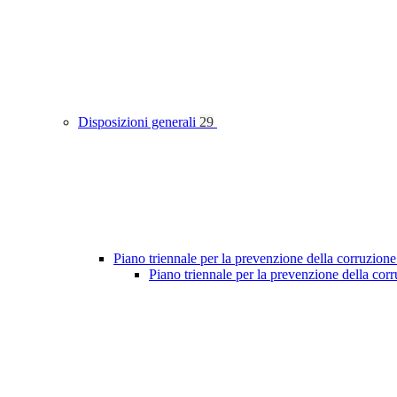
Disposizioni generali
29
Piano triennale per la prevenzione della corruzione
Piano triennale per la prevenzione della co