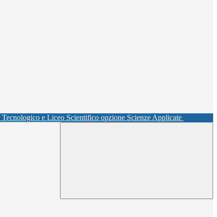
o Tecnologico e Liceo Scientifico opzione Scienze Applicate