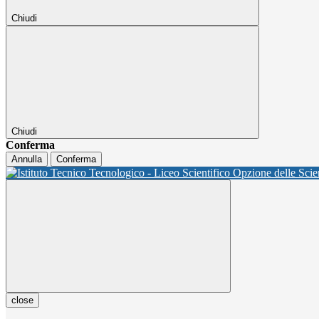
Chiudi
Chiudi
Conferma
Annulla
Conferma
close