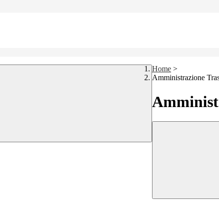
Home
>
Amministrazione Tra
Amministr