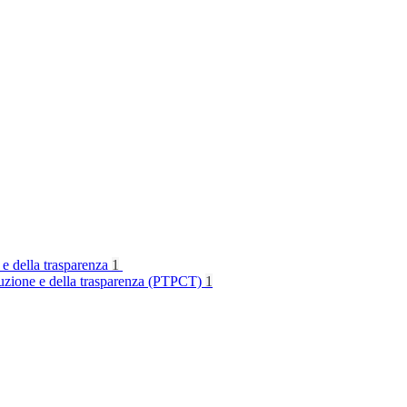
 e della trasparenza
1
rruzione e della trasparenza (PTPCT)
1