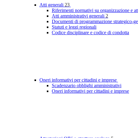
Atti generali
23
Riferimenti normativi su organizzazione e at
Atti amministrativi generali
2
Documenti di programmazione strategico-ge
Statuti e leggi regionali
Codice disciplinare e codice di condotta
Oneri informativi per cittadini e imprese
Scadenzario obblighi amministrativi
Oneri informativi per cittadini e imprese