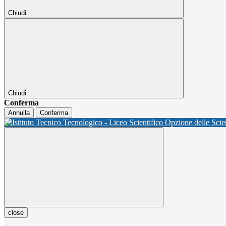
Chiudi
Chiudi
Conferma
Annulla
Conferma
close