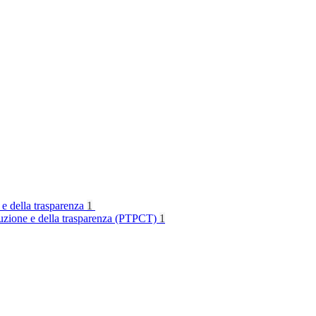
 e della trasparenza
1
rruzione e della trasparenza (PTPCT)
1