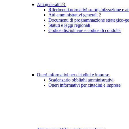
Atti generali
23
Riferimenti normativi su organizzazione e at
Atti amministrativi generali
2
Documenti di programmazione strategico-ge
Statuti e leggi regionali
Codice disciplinare e codice di condotta
Oneri informativi per cittadini e imprese
Scadenzario obblighi amministrativi
Oneri informativi per cittadini e imprese