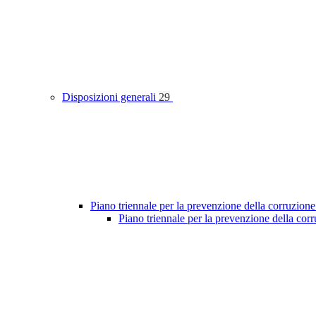
Disposizioni generali
29
Piano triennale per la prevenzione della corruzione
Piano triennale per la prevenzione della co