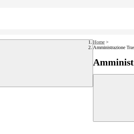
Home
>
Amministrazione Tra
Amministr