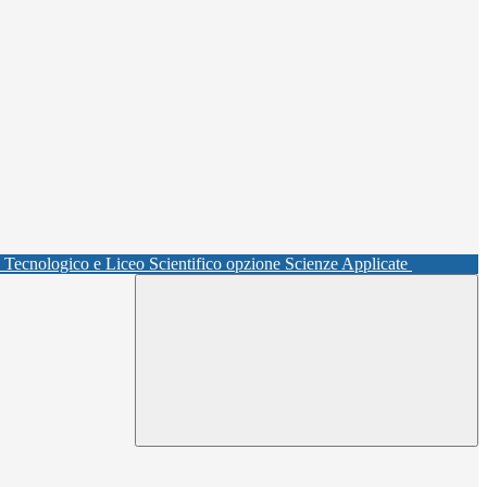
o Tecnologico e Liceo Scientifico opzione Scienze Applicate