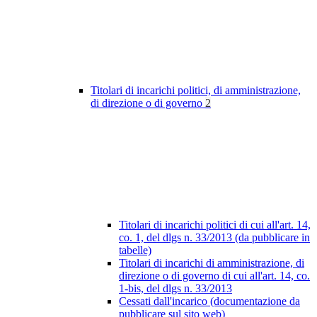
Titolari di incarichi politici, di amministrazione,
di direzione o di governo
2
Titolari di incarichi politici di cui all'art. 14,
co. 1, del dlgs n. 33/2013 (da pubblicare in
tabelle)
Titolari di incarichi di amministrazione, di
direzione o di governo di cui all'art. 14, co.
1-bis, del dlgs n. 33/2013
Cessati dall'incarico (documentazione da
pubblicare sul sito web)