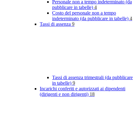
Personale non a tempo indeterminato (da
pubblicare in tabelle)
4
Costo del personale non a tempo
indeterminato (da pubblicare in tabelle)
4
Tassi di assenza
9
Tassi di assenza trimestrali (da pubblicare
in tabelle)
9
Incarichi conferiti e autorizzati ai dipendenti
(dirigenti e non dirigenti)
18