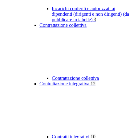
Incarichi conferiti e autorizzati ai
dipendenti (dirigenti e non dirigenti) (da
pubblicare in tabelle)
3
Contrattazione collettiva
Contrattazione collettiva
Contrattazione integrativa
12
Contratti integrativi
10