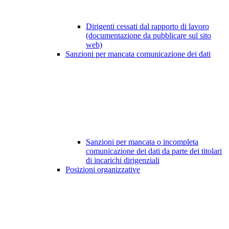
Dirigenti cessati dal rapporto di lavoro
(documentazione da pubblicare sul sito
web)
Sanzioni per mancata comunicazione dei dati
Sanzioni per mancata o incompleta
comunicazione dei dati da parte dei titolari
di incarichi dirigenziali
Posizioni organizzative