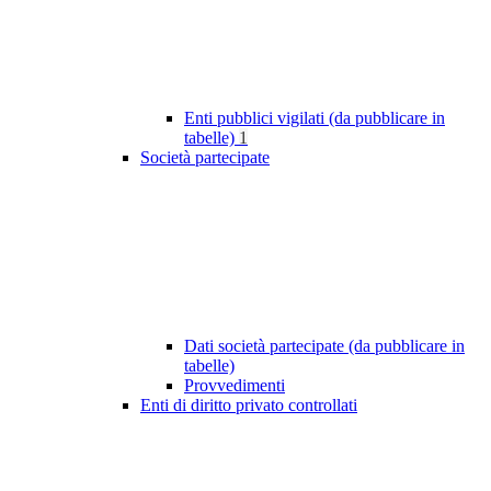
Enti pubblici vigilati (da pubblicare in
tabelle)
1
Società partecipate
Dati società partecipate (da pubblicare in
tabelle)
Provvedimenti
Enti di diritto privato controllati