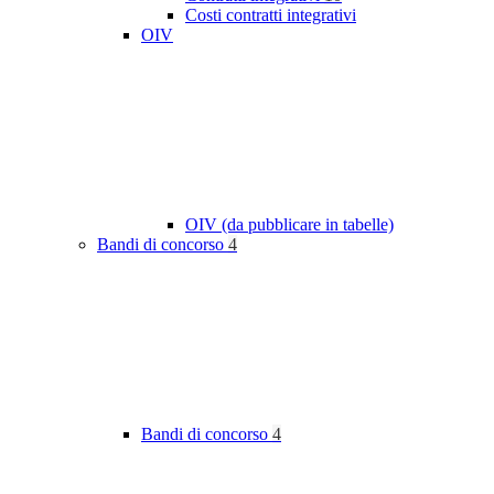
Costi contratti integrativi
OIV
OIV (da pubblicare in tabelle)
Bandi di concorso
4
Bandi di concorso
4