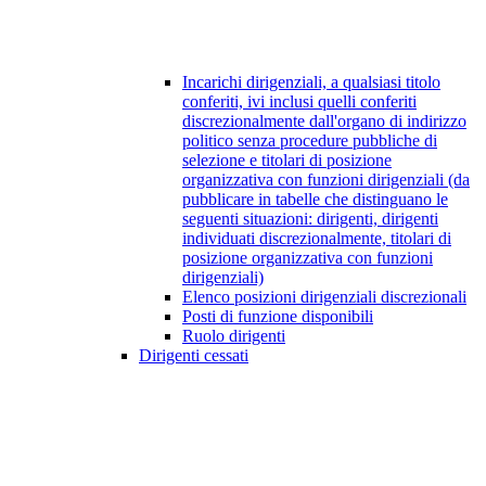
Incarichi dirigenziali, a qualsiasi titolo
conferiti, ivi inclusi quelli conferiti
discrezionalmente dall'organo di indirizzo
politico senza procedure pubbliche di
selezione e titolari di posizione
organizzativa con funzioni dirigenziali (da
pubblicare in tabelle che distinguano le
seguenti situazioni: dirigenti, dirigenti
individuati discrezionalmente, titolari di
posizione organizzativa con funzioni
dirigenziali)
Elenco posizioni dirigenziali discrezionali
Posti di funzione disponibili
Ruolo dirigenti
Dirigenti cessati