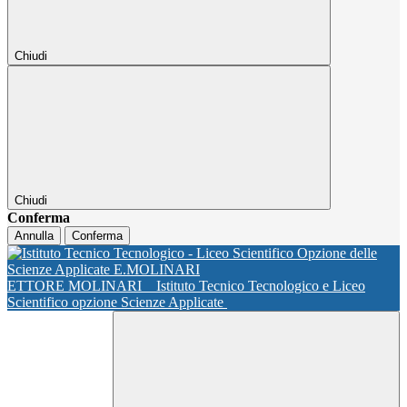
Chiudi
Chiudi
Conferma
Annulla
Conferma
ETTORE MOLINARI
Istituto Tecnico Tecnologico e Liceo
Scientifico opzione Scienze Applicate