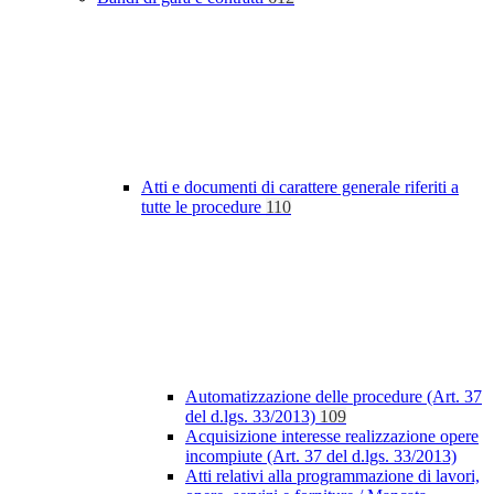
Atti e documenti di carattere generale riferiti a
tutte le procedure
110
Automatizzazione delle procedure (Art. 37
del d.lgs. 33/2013)
109
Acquisizione interesse realizzazione opere
incompiute (Art. 37 del d.lgs. 33/2013)
Atti relativi alla programmazione di lavori,