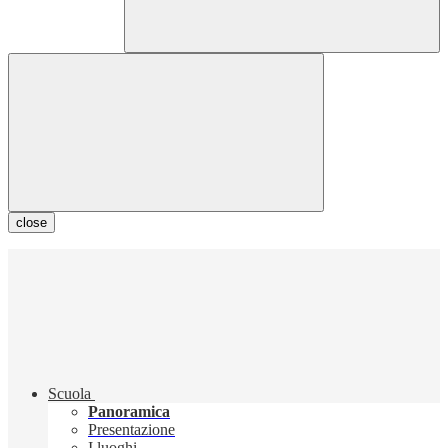
close
Scuola
Panoramica
Presentazione
I luoghi