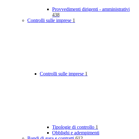
Provvedimenti dirigenti - amministrativi
438
Controlli sulle imprese
1
Controlli sulle imprese
1
Tipologie di controllo
1
Obblighi e adempimenti
Bandi di gara e contratti
612