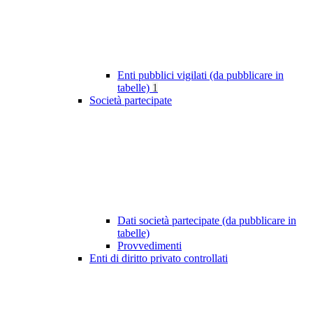
Enti pubblici vigilati (da pubblicare in
tabelle)
1
Società partecipate
Dati società partecipate (da pubblicare in
tabelle)
Provvedimenti
Enti di diritto privato controllati