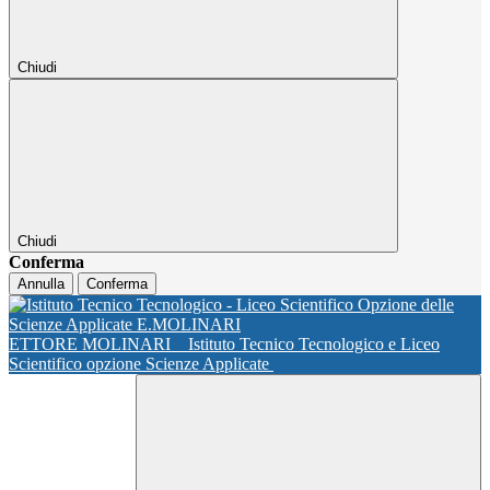
Chiudi
Chiudi
Conferma
Annulla
Conferma
ETTORE MOLINARI
Istituto Tecnico Tecnologico e Liceo
Scientifico opzione Scienze Applicate