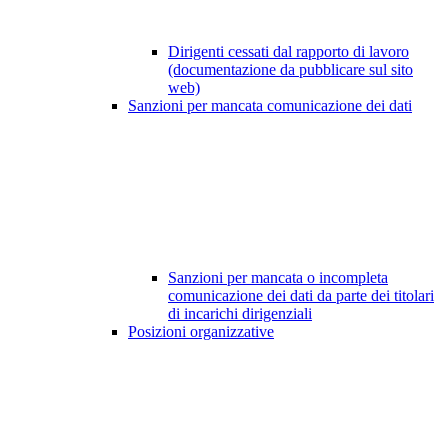
Dirigenti cessati dal rapporto di lavoro
(documentazione da pubblicare sul sito
web)
Sanzioni per mancata comunicazione dei dati
Sanzioni per mancata o incompleta
comunicazione dei dati da parte dei titolari
di incarichi dirigenziali
Posizioni organizzative