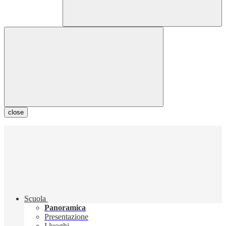
close
Scuola
Panoramica
Presentazione
I luoghi