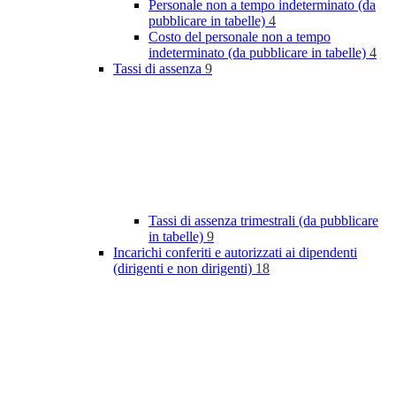
Personale non a tempo indeterminato (da
pubblicare in tabelle)
4
Costo del personale non a tempo
indeterminato (da pubblicare in tabelle)
4
Tassi di assenza
9
Tassi di assenza trimestrali (da pubblicare
in tabelle)
9
Incarichi conferiti e autorizzati ai dipendenti
(dirigenti e non dirigenti)
18