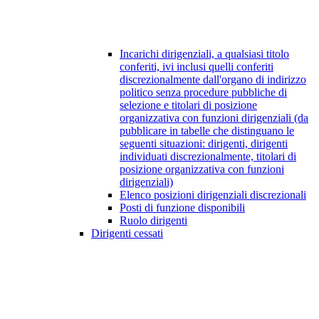
Incarichi dirigenziali, a qualsiasi titolo
conferiti, ivi inclusi quelli conferiti
discrezionalmente dall'organo di indirizzo
politico senza procedure pubbliche di
selezione e titolari di posizione
organizzativa con funzioni dirigenziali (da
pubblicare in tabelle che distinguano le
seguenti situazioni: dirigenti, dirigenti
individuati discrezionalmente, titolari di
posizione organizzativa con funzioni
dirigenziali)
Elenco posizioni dirigenziali discrezionali
Posti di funzione disponibili
Ruolo dirigenti
Dirigenti cessati