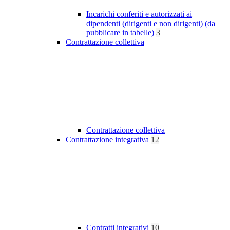
Incarichi conferiti e autorizzati ai
dipendenti (dirigenti e non dirigenti) (da
pubblicare in tabelle)
3
Contrattazione collettiva
Contrattazione collettiva
Contrattazione integrativa
12
Contratti integrativi
10