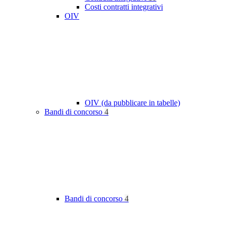
Costi contratti integrativi
OIV
OIV (da pubblicare in tabelle)
Bandi di concorso
4
Bandi di concorso
4