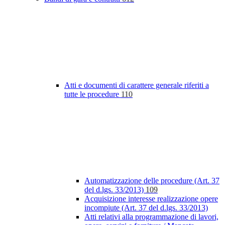
Atti e documenti di carattere generale riferiti a
tutte le procedure
110
Automatizzazione delle procedure (Art. 37
del d.lgs. 33/2013)
109
Acquisizione interesse realizzazione opere
incompiute (Art. 37 del d.lgs. 33/2013)
Atti relativi alla programmazione di lavori,