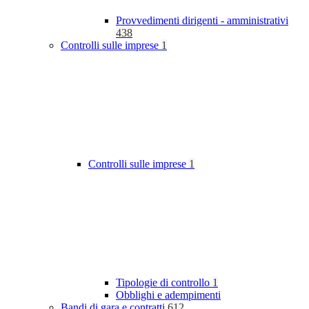
Provvedimenti dirigenti - amministrativi
438
Controlli sulle imprese
1
Controlli sulle imprese
1
Tipologie di controllo
1
Obblighi e adempimenti
Bandi di gara e contratti
612