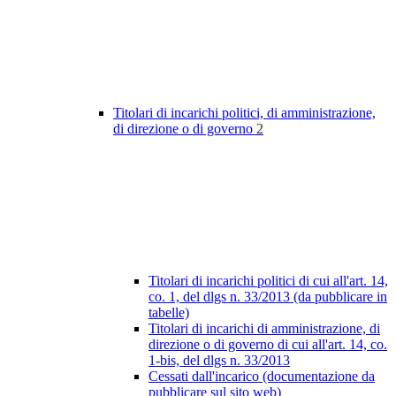
Titolari di incarichi politici, di amministrazione,
di direzione o di governo
2
Titolari di incarichi politici di cui all'art. 14,
co. 1, del dlgs n. 33/2013 (da pubblicare in
tabelle)
Titolari di incarichi di amministrazione, di
direzione o di governo di cui all'art. 14, co.
1-bis, del dlgs n. 33/2013
Cessati dall'incarico (documentazione da
pubblicare sul sito web)