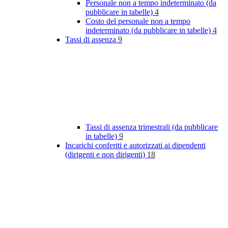
Personale non a tempo indeterminato (da
pubblicare in tabelle)
4
Costo del personale non a tempo
indeterminato (da pubblicare in tabelle)
4
Tassi di assenza
9
Tassi di assenza trimestrali (da pubblicare
in tabelle)
9
Incarichi conferiti e autorizzati ai dipendenti
(dirigenti e non dirigenti)
18