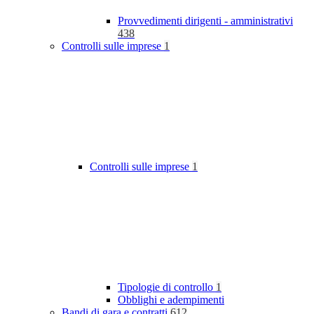
Provvedimenti dirigenti - amministrativi
438
Controlli sulle imprese
1
Controlli sulle imprese
1
Tipologie di controllo
1
Obblighi e adempimenti
Bandi di gara e contratti
612