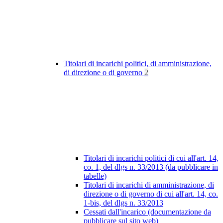
Titolari di incarichi politici, di amministrazione,
di direzione o di governo
2
Titolari di incarichi politici di cui all'art. 14,
co. 1, del dlgs n. 33/2013 (da pubblicare in
tabelle)
Titolari di incarichi di amministrazione, di
direzione o di governo di cui all'art. 14, co.
1-bis, del dlgs n. 33/2013
Cessati dall'incarico (documentazione da
pubblicare sul sito web)