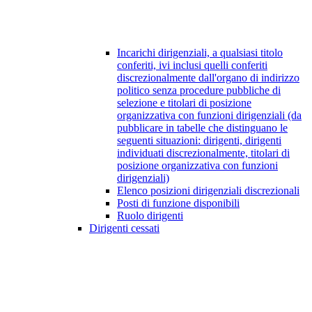
Incarichi dirigenziali, a qualsiasi titolo
conferiti, ivi inclusi quelli conferiti
discrezionalmente dall'organo di indirizzo
politico senza procedure pubbliche di
selezione e titolari di posizione
organizzativa con funzioni dirigenziali (da
pubblicare in tabelle che distinguano le
seguenti situazioni: dirigenti, dirigenti
individuati discrezionalmente, titolari di
posizione organizzativa con funzioni
dirigenziali)
Elenco posizioni dirigenziali discrezionali
Posti di funzione disponibili
Ruolo dirigenti
Dirigenti cessati