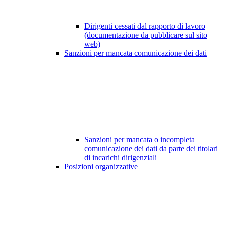
Dirigenti cessati dal rapporto di lavoro
(documentazione da pubblicare sul sito
web)
Sanzioni per mancata comunicazione dei dati
Sanzioni per mancata o incompleta
comunicazione dei dati da parte dei titolari
di incarichi dirigenziali
Posizioni organizzative