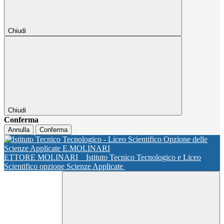
Chiudi
Chiudi
Conferma
Annulla
Conferma
ETTORE MOLINARI
Istituto Tecnico Tecnologico e Liceo
Scientifico opzione Scienze Applicate