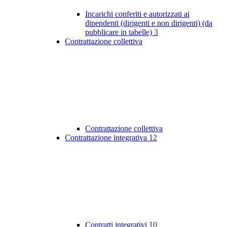
Incarichi conferiti e autorizzati ai
dipendenti (dirigenti e non dirigenti) (da
pubblicare in tabelle)
3
Contrattazione collettiva
Contrattazione collettiva
Contrattazione integrativa
12
Contratti integrativi
10