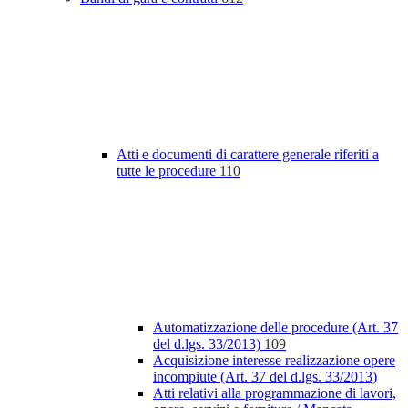
Atti e documenti di carattere generale riferiti a
tutte le procedure
110
Automatizzazione delle procedure (Art. 37
del d.lgs. 33/2013)
109
Acquisizione interesse realizzazione opere
incompiute (Art. 37 del d.lgs. 33/2013)
Atti relativi alla programmazione di lavori,