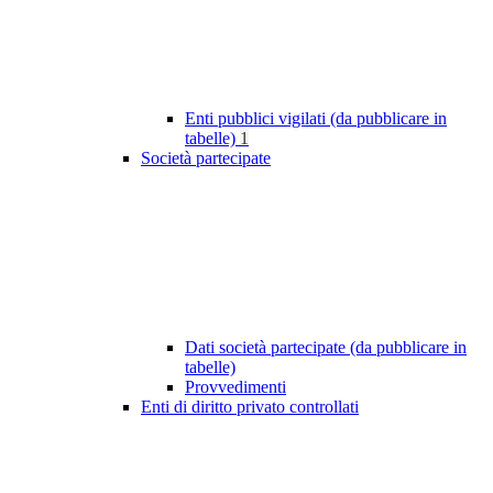
Enti pubblici vigilati (da pubblicare in
tabelle)
1
Società partecipate
Dati società partecipate (da pubblicare in
tabelle)
Provvedimenti
Enti di diritto privato controllati