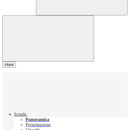
close
Scuola
Panoramica
Presentazione
I luoghi