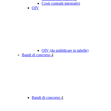
Costi contratti integrativi
OIV
OIV (da pubblicare in tabelle)
Bandi di concorso
4
Bandi di concorso
4