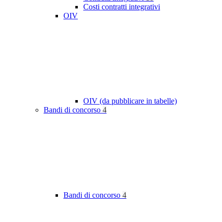
Costi contratti integrativi
OIV
OIV (da pubblicare in tabelle)
Bandi di concorso
4
Bandi di concorso
4