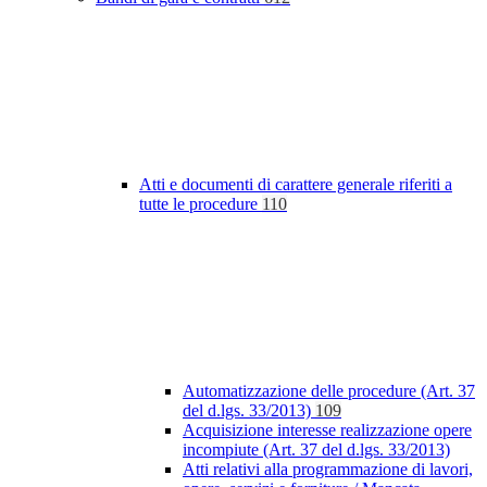
Atti e documenti di carattere generale riferiti a
tutte le procedure
110
Automatizzazione delle procedure (Art. 37
del d.lgs. 33/2013)
109
Acquisizione interesse realizzazione opere
incompiute (Art. 37 del d.lgs. 33/2013)
Atti relativi alla programmazione di lavori,