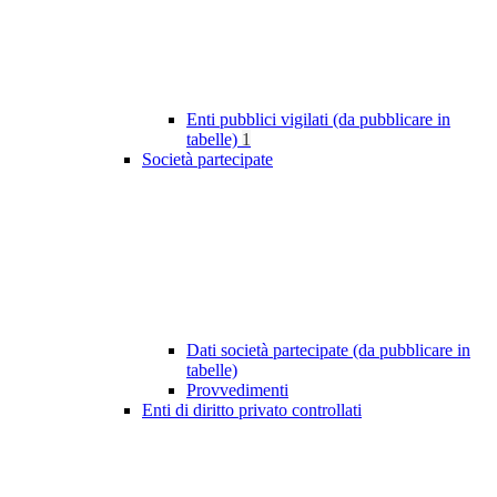
Enti pubblici vigilati (da pubblicare in
tabelle)
1
Società partecipate
Dati società partecipate (da pubblicare in
tabelle)
Provvedimenti
Enti di diritto privato controllati