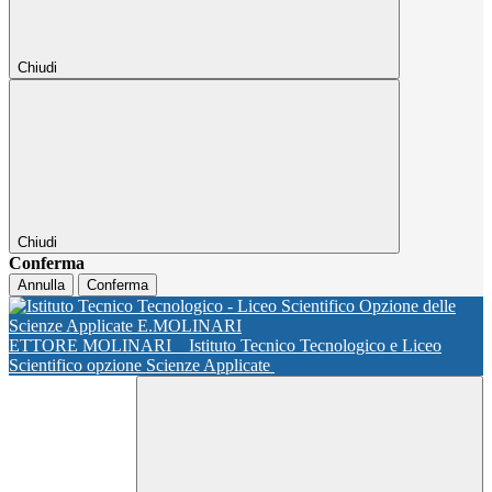
Chiudi
Chiudi
Conferma
Annulla
Conferma
ETTORE MOLINARI
Istituto Tecnico Tecnologico e Liceo
Scientifico opzione Scienze Applicate