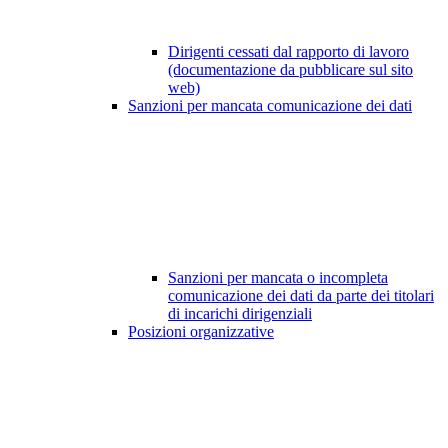
Dirigenti cessati dal rapporto di lavoro
(documentazione da pubblicare sul sito
web)
Sanzioni per mancata comunicazione dei dati
Sanzioni per mancata o incompleta
comunicazione dei dati da parte dei titolari
di incarichi dirigenziali
Posizioni organizzative