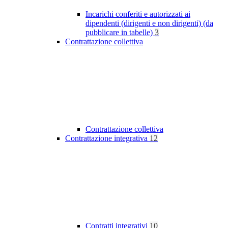
Incarichi conferiti e autorizzati ai
dipendenti (dirigenti e non dirigenti) (da
pubblicare in tabelle)
3
Contrattazione collettiva
Contrattazione collettiva
Contrattazione integrativa
12
Contratti integrativi
10