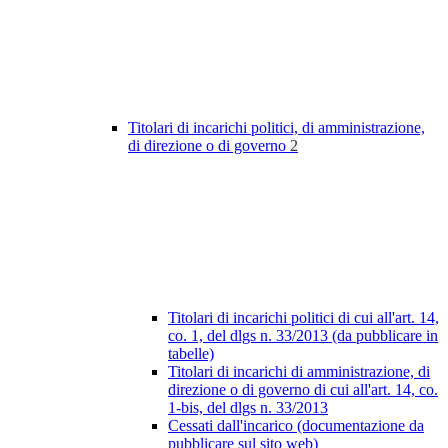
Titolari di incarichi politici, di amministrazione,
di direzione o di governo
2
Titolari di incarichi politici di cui all'art. 14,
co. 1, del dlgs n. 33/2013 (da pubblicare in
tabelle)
Titolari di incarichi di amministrazione, di
direzione o di governo di cui all'art. 14, co.
1-bis, del dlgs n. 33/2013
Cessati dall'incarico (documentazione da
pubblicare sul sito web)