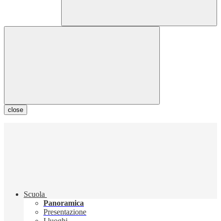
close
Scuola
Panoramica
Presentazione
I luoghi