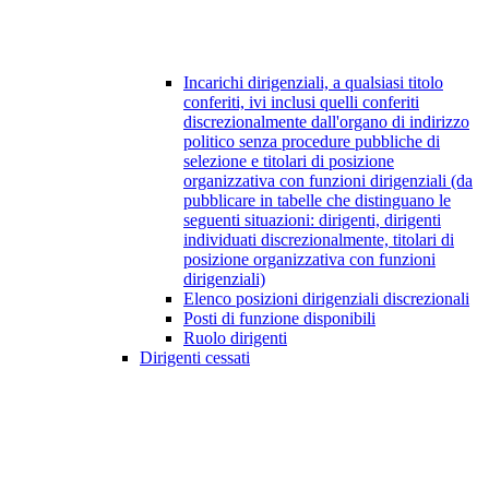
Incarichi dirigenziali, a qualsiasi titolo
conferiti, ivi inclusi quelli conferiti
discrezionalmente dall'organo di indirizzo
politico senza procedure pubbliche di
selezione e titolari di posizione
organizzativa con funzioni dirigenziali (da
pubblicare in tabelle che distinguano le
seguenti situazioni: dirigenti, dirigenti
individuati discrezionalmente, titolari di
posizione organizzativa con funzioni
dirigenziali)
Elenco posizioni dirigenziali discrezionali
Posti di funzione disponibili
Ruolo dirigenti
Dirigenti cessati