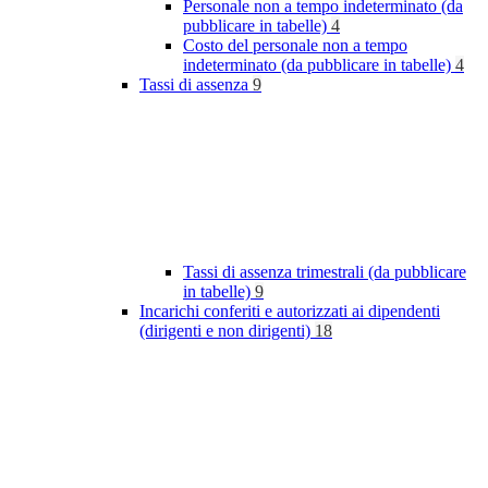
Personale non a tempo indeterminato (da
pubblicare in tabelle)
4
Costo del personale non a tempo
indeterminato (da pubblicare in tabelle)
4
Tassi di assenza
9
Tassi di assenza trimestrali (da pubblicare
in tabelle)
9
Incarichi conferiti e autorizzati ai dipendenti
(dirigenti e non dirigenti)
18