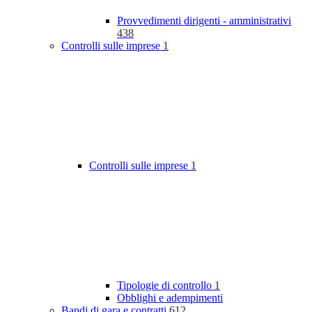
Provvedimenti dirigenti - amministrativi
438
Controlli sulle imprese
1
Controlli sulle imprese
1
Tipologie di controllo
1
Obblighi e adempimenti
Bandi di gara e contratti
612