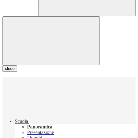
close
Scuola
Panoramica
Presentazione
I luoghi