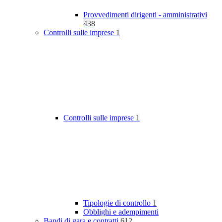
Provvedimenti dirigenti - amministrativi
438
Controlli sulle imprese
1
Controlli sulle imprese
1
Tipologie di controllo
1
Obblighi e adempimenti
Bandi di gara e contratti
612