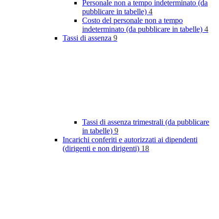
Personale non a tempo indeterminato (da
pubblicare in tabelle)
4
Costo del personale non a tempo
indeterminato (da pubblicare in tabelle)
4
Tassi di assenza
9
Tassi di assenza trimestrali (da pubblicare
in tabelle)
9
Incarichi conferiti e autorizzati ai dipendenti
(dirigenti e non dirigenti)
18