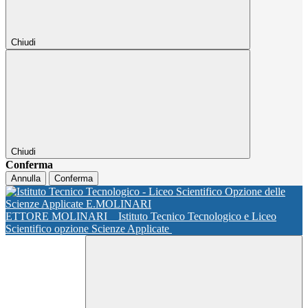
Chiudi
Chiudi
Conferma
Annulla
Conferma
ETTORE MOLINARI
Istituto Tecnico Tecnologico e Liceo
Scientifico opzione Scienze Applicate