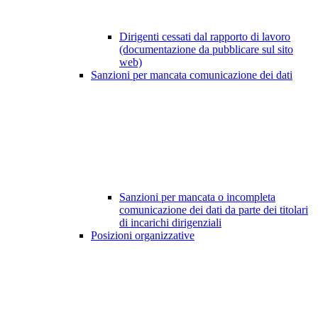
Dirigenti cessati dal rapporto di lavoro
(documentazione da pubblicare sul sito
web)
Sanzioni per mancata comunicazione dei dati
Sanzioni per mancata o incompleta
comunicazione dei dati da parte dei titolari
di incarichi dirigenziali
Posizioni organizzative