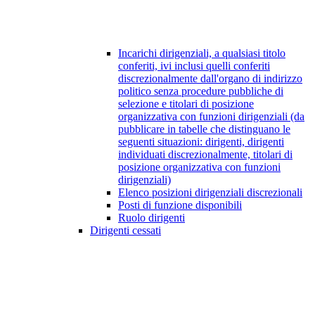
Incarichi dirigenziali, a qualsiasi titolo
conferiti, ivi inclusi quelli conferiti
discrezionalmente dall'organo di indirizzo
politico senza procedure pubbliche di
selezione e titolari di posizione
organizzativa con funzioni dirigenziali (da
pubblicare in tabelle che distinguano le
seguenti situazioni: dirigenti, dirigenti
individuati discrezionalmente, titolari di
posizione organizzativa con funzioni
dirigenziali)
Elenco posizioni dirigenziali discrezionali
Posti di funzione disponibili
Ruolo dirigenti
Dirigenti cessati