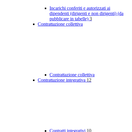
Incarichi conferiti e autorizzati ai
dipendenti (dirigenti e non dirigenti) (da
pubblicare in tabelle)
3
Contrattazione collettiva
Contrattazione collettiva
Contrattazione integrativa
12
Contratti integrativi
10