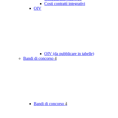
Costi contratti integrativi
OIV
OIV (da pubblicare in tabelle)
Bandi di concorso
4
Bandi di concorso
4