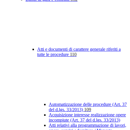
Atti e documenti di carattere generale riferiti a
tutte le procedure
110
Automatizzazione delle procedure (Art. 37
del d.lgs. 33/2013)
109
Acquisizione interesse realizzazione opere
incompiute (Art. 37 del d.lgs. 33/2013)
Atti relativi alla programmazione di lavori,