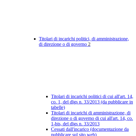
Titolari di incarichi politici, di amministrazione,
di direzione o di governo
2
Titolari di incarichi politici di cui all'art. 14,
co. 1, del dlgs n. 33/2013 (da pubblicare in
tabelle)
Titolari di incarichi di amministrazione, di
direzione o di governo di cui all'art. 14, co.
1-bis, del dlgs n. 33/2013
Cessati dall'incarico (documentazione da
pubblicare sul sito web)