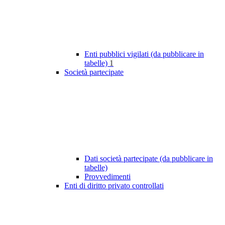
Enti pubblici vigilati (da pubblicare in
tabelle)
1
Società partecipate
Dati società partecipate (da pubblicare in
tabelle)
Provvedimenti
Enti di diritto privato controllati