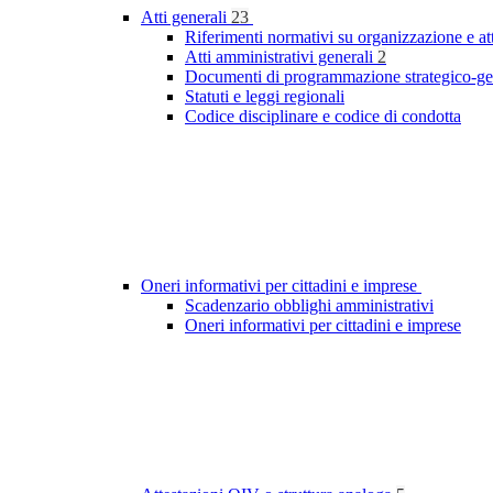
Atti generali
23
Riferimenti normativi su organizzazione e at
Atti amministrativi generali
2
Documenti di programmazione strategico-ge
Statuti e leggi regionali
Codice disciplinare e codice di condotta
Oneri informativi per cittadini e imprese
Scadenzario obblighi amministrativi
Oneri informativi per cittadini e imprese