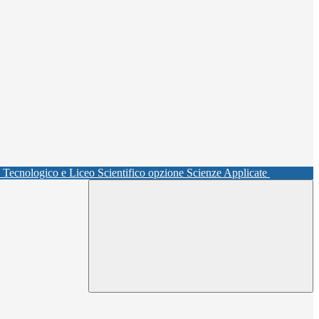
o Tecnologico e Liceo Scientifico opzione Scienze Applicate