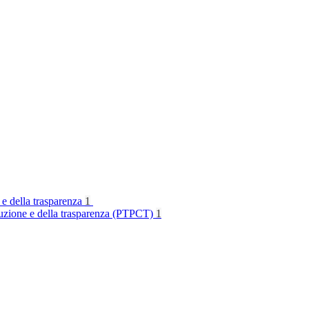
 e della trasparenza
1
rruzione e della trasparenza (PTPCT)
1