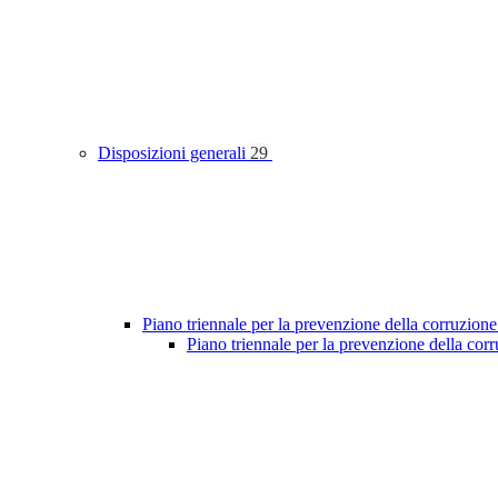
Disposizioni generali
29
Piano triennale per la prevenzione della corruzione
Piano triennale per la prevenzione della co