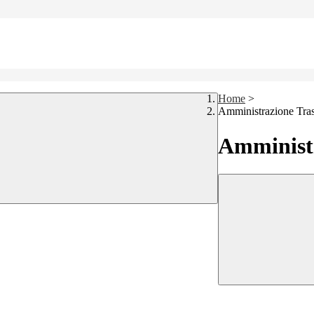
Home
>
Amministrazione Tra
Amministr