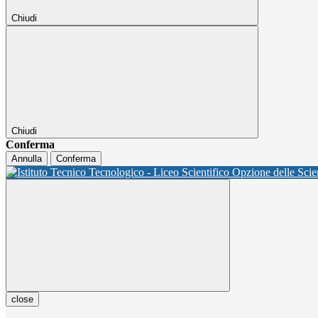
Chiudi
Chiudi
Conferma
Annulla
Conferma
close