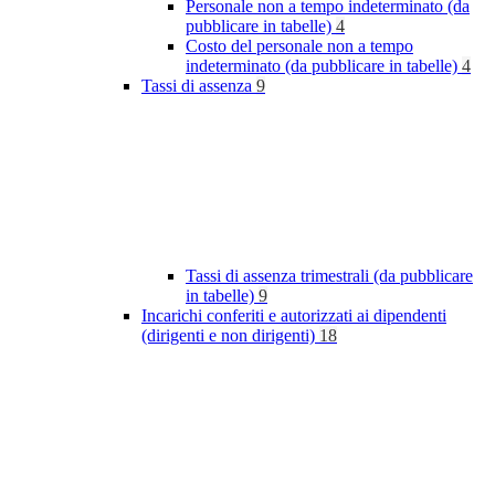
Personale non a tempo indeterminato (da
pubblicare in tabelle)
4
Costo del personale non a tempo
indeterminato (da pubblicare in tabelle)
4
Tassi di assenza
9
Tassi di assenza trimestrali (da pubblicare
in tabelle)
9
Incarichi conferiti e autorizzati ai dipendenti
(dirigenti e non dirigenti)
18