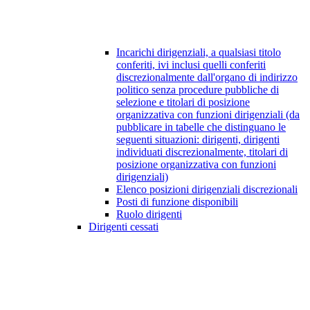
Incarichi dirigenziali, a qualsiasi titolo
conferiti, ivi inclusi quelli conferiti
discrezionalmente dall'organo di indirizzo
politico senza procedure pubbliche di
selezione e titolari di posizione
organizzativa con funzioni dirigenziali (da
pubblicare in tabelle che distinguano le
seguenti situazioni: dirigenti, dirigenti
individuati discrezionalmente, titolari di
posizione organizzativa con funzioni
dirigenziali)
Elenco posizioni dirigenziali discrezionali
Posti di funzione disponibili
Ruolo dirigenti
Dirigenti cessati