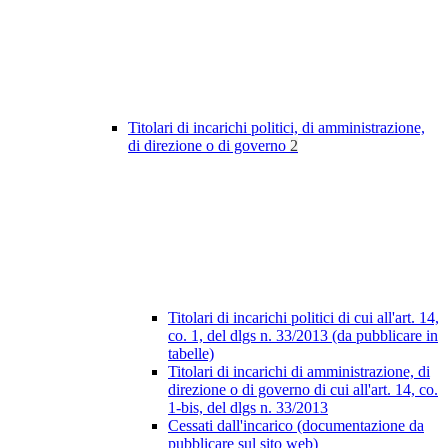
Titolari di incarichi politici, di amministrazione,
di direzione o di governo
2
Titolari di incarichi politici di cui all'art. 14,
co. 1, del dlgs n. 33/2013 (da pubblicare in
tabelle)
Titolari di incarichi di amministrazione, di
direzione o di governo di cui all'art. 14, co.
1-bis, del dlgs n. 33/2013
Cessati dall'incarico (documentazione da
pubblicare sul sito web)