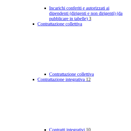
Incarichi conferiti e autorizzati ai
dipendenti (dirigenti e non dirigenti) (da
pubblicare in tabelle)
3
Contrattazione collettiva
Contrattazione collettiva
Contrattazione integrativa
12
Contratti integrativi
10