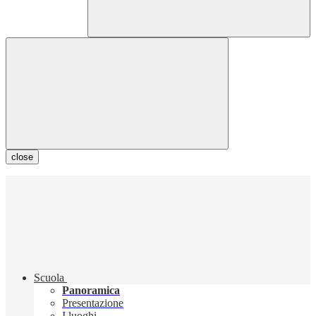
close
Scuola
Panoramica
Presentazione
I luoghi