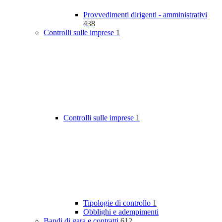
Provvedimenti dirigenti - amministrativi
438
Controlli sulle imprese
1
Controlli sulle imprese
1
Tipologie di controllo
1
Obblighi e adempimenti
Bandi di gara e contratti
612