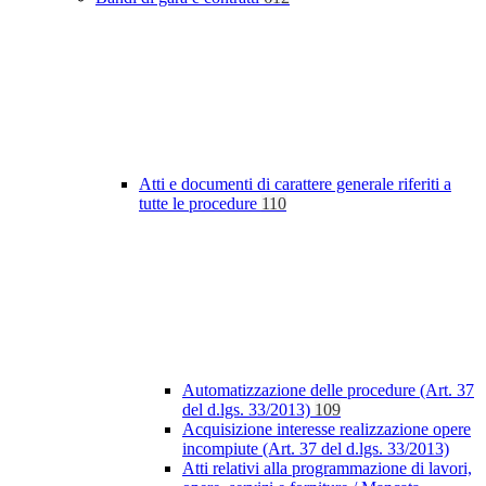
Atti e documenti di carattere generale riferiti a
tutte le procedure
110
Automatizzazione delle procedure (Art. 37
del d.lgs. 33/2013)
109
Acquisizione interesse realizzazione opere
incompiute (Art. 37 del d.lgs. 33/2013)
Atti relativi alla programmazione di lavori,