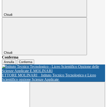
Chiudi
Chiudi
Conferma
Annulla
Conferma
ETTORE MOLINARI
Istituto Tecnico Tecnologico e Liceo
Scientifico opzione Scienze Applicate