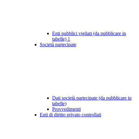
Enti pubblici vigilati (da pubblicare in
tabelle)
1
Società partecipate
Dati società partecipate (da pubblicare in
tabelle)
Provvedimenti
Enti di diritto privato controllati