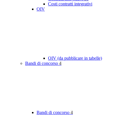
Costi contratti integrativi
OIV
OIV (da pubblicare in tabelle)
Bandi di concorso
4
Bandi di concorso
4