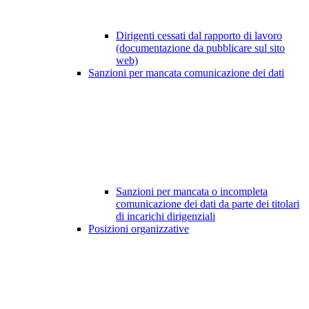
Dirigenti cessati dal rapporto di lavoro
(documentazione da pubblicare sul sito
web)
Sanzioni per mancata comunicazione dei dati
Sanzioni per mancata o incompleta
comunicazione dei dati da parte dei titolari
di incarichi dirigenziali
Posizioni organizzative