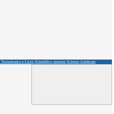
o Tecnologico e Liceo Scientifico opzione Scienze Applicate