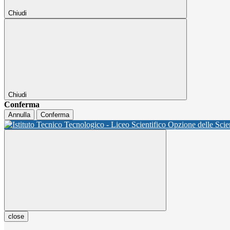
Chiudi
Chiudi
Conferma
Annulla
Conferma
close