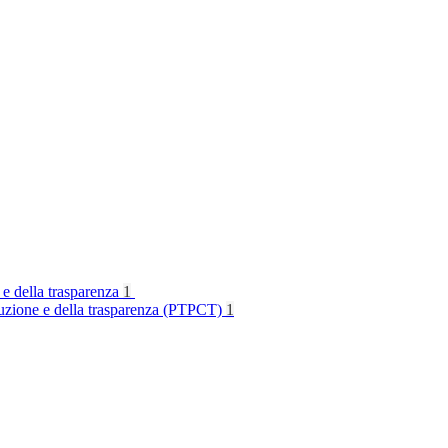
 e della trasparenza
1
rruzione e della trasparenza (PTPCT)
1