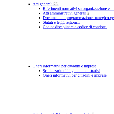
Atti generali
23
Riferimenti normativi su organizzazione e at
Atti amministrativi generali
2
Documenti di programmazione strategico-ge
Statuti e leggi regionali
Codice disciplinare e codice di condotta
Oneri informativi per cittadini e imprese
Scadenzario obblighi amministrativi
Oneri informativi per cittadini e imprese