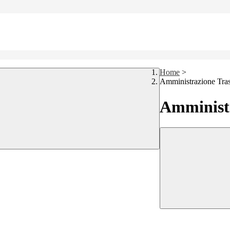
Home
>
Amministrazione Tra
Amministr