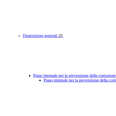
Disposizioni generali
29
Piano triennale per la prevenzione della corruzione
Piano triennale per la prevenzione della co