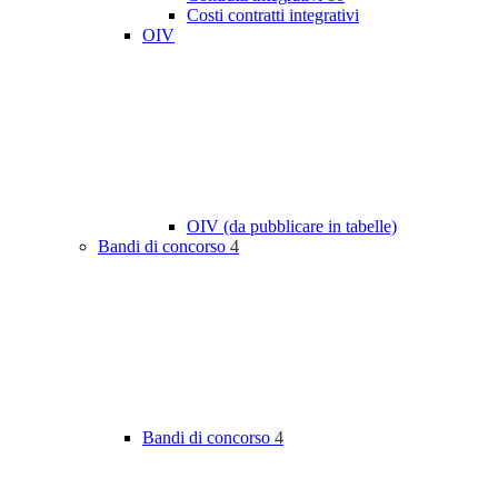
Costi contratti integrativi
OIV
OIV (da pubblicare in tabelle)
Bandi di concorso
4
Bandi di concorso
4