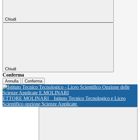
Chiudi
Chiudi
Conferma
Annulla
Conferma
ETTORE MOLINARI
Istituto Tecnico Tecnologico e Liceo
Scientifico opzione Scienze Applicate