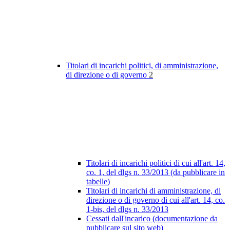
Titolari di incarichi politici, di amministrazione,
di direzione o di governo
2
Titolari di incarichi politici di cui all'art. 14,
co. 1, del dlgs n. 33/2013 (da pubblicare in
tabelle)
Titolari di incarichi di amministrazione, di
direzione o di governo di cui all'art. 14, co.
1-bis, del dlgs n. 33/2013
Cessati dall'incarico (documentazione da
pubblicare sul sito web)