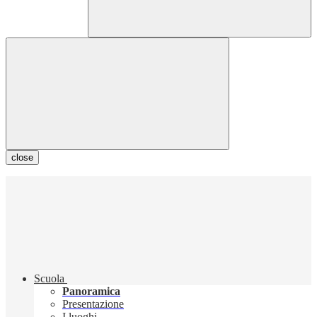
close
Scuola
Panoramica
Presentazione
I luoghi