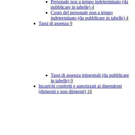
Personale non a tempo indeterminato (da
pubblicare in tabelle)
4
Costo del personale non a tempo
indeterminato (da pubblicare in tabelle)
4
Tassi di assenza
9
Tassi di assenza trimestrali (da pubblicare
in tabelle)
9
Incarichi conferiti e autorizzati ai dipendenti
(dirigenti e non dirigenti)
18