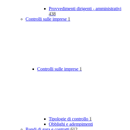
Provvedimenti dirigenti - amministrativi
438
Controlli sulle imprese
1
Controlli sulle imprese
1
Tipologie di controllo
1
Obblighi e adempimenti
Bandi di gara e contratti
612