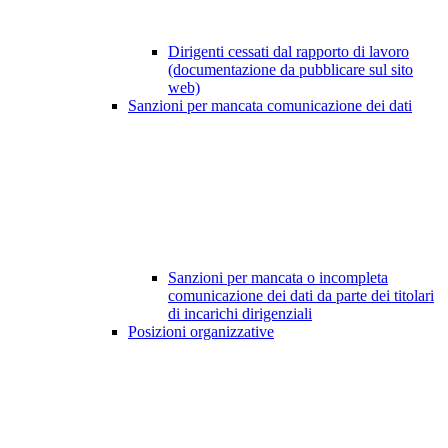
Dirigenti cessati dal rapporto di lavoro
(documentazione da pubblicare sul sito
web)
Sanzioni per mancata comunicazione dei dati
Sanzioni per mancata o incompleta
comunicazione dei dati da parte dei titolari
di incarichi dirigenziali
Posizioni organizzative