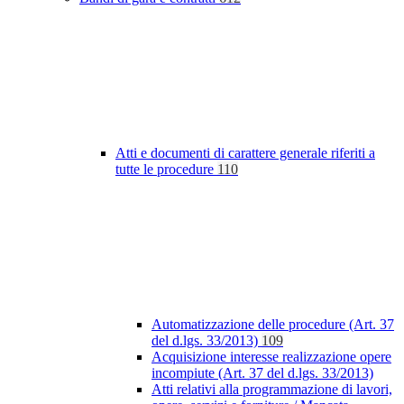
Atti e documenti di carattere generale riferiti a
tutte le procedure
110
Automatizzazione delle procedure (Art. 37
del d.lgs. 33/2013)
109
Acquisizione interesse realizzazione opere
incompiute (Art. 37 del d.lgs. 33/2013)
Atti relativi alla programmazione di lavori,