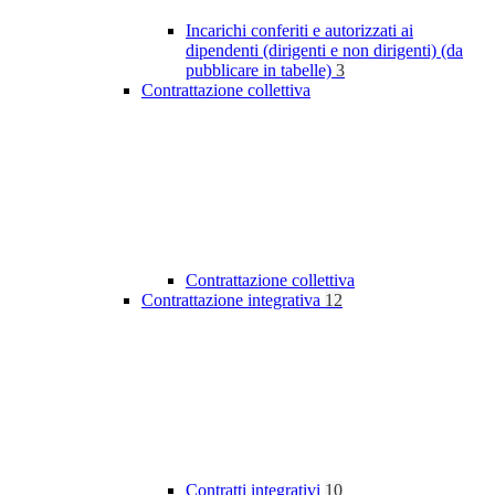
Incarichi conferiti e autorizzati ai
dipendenti (dirigenti e non dirigenti) (da
pubblicare in tabelle)
3
Contrattazione collettiva
Contrattazione collettiva
Contrattazione integrativa
12
Contratti integrativi
10