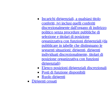
Incarichi dirigenziali, a qualsiasi titolo
conferiti, ivi inclusi quelli conferiti
discrezionalmente dall'organo di indirizzo
politico senza procedure pubbliche di
selezione e titolari di posizione
organizzativa con funzioni dirigenziali (da
pubblicare in tabelle che distinguano le
seguenti situazioni: dirigenti, dirigenti
individuati discrezionalmente, titolari di
posizione organizzativa con funzioni
dirigenziali)
Elenco posizioni dirigenziali discrezionali
Posti di funzione disponibili
Ruolo dirigenti
Dirigenti cessati