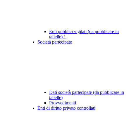
Enti pubblici vigilati (da pubblicare in
tabelle)
1
Società partecipate
Dati società partecipate (da pubblicare in
tabelle)
Provvedimenti
Enti di diritto privato controllati